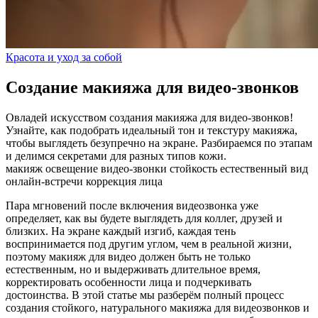
Красота и уход за собой
Создание макияжа для видео-звонков
Овладей искусством создания макияжа для видео-звонков!
Узнайте, как подобрать идеальный тон и текстуру макияжа,
чтобы выглядеть безупречно на экране. Разбираемся по этапам
и делимся секретами для разных типов кожи.
макияж
освещение
видео-звонки
стойкость
естественный вид
онлайн-встречи
коррекция лица
Пара мгновений после включения видеозвонка уже
определяет, как вы будете выглядеть для коллег, друзей и
близких. На экране каждый изгиб, каждая тень
воспринимается под другим углом, чем в реальной жизни,
поэтому макияж для видео должен быть не только
естественным, но и выдерживать длительное время,
корректировать особенности лица и подчеркивать
достоинства. В этой статье мы разберём полный процесс
создания стойкого, натурального макияжа для видеозвонков и