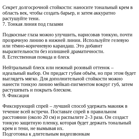
Секрет долгосрочной стойкости: наносите тональный крем в
область век, чтобы создать барьер, и затем аккуратно
растушуйте тени.
7. Тонкая линия под глазами
Подкосные глаза можно улучшить, нарисовав тонкую, почти
прозрачную линию в нижней линии. Используйте гелевую
или тёмно-коричневую карандаш. Это добавит
выразительности без излишней драматичности.
8. Естественная помада и блеск
Нейтральный блеск или нежный розовый оттенок –
идеальный выбор. Он придаст губам объём, но при этом будет
выглядеть мягко. Для дополнительной стойкости можно
нанести тонкую линию мейкап‑пигментом вокруг губ, затем
растушевать и покрыть блеском.
9. Фиксация
Фиксирующий спрей – лучший способ удержать макияж в
течение всей встречи. Поставьте спрей в правильном
расстоянии (около 20 см) и распылите 2–3 раза. Он создаст
тонкую защитную пленку, которая будет держать тональный
крем и тени, не вымывая их.
Подготовка к длительным видеозвонкам