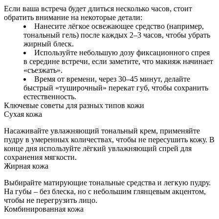
Если ваша встреча будет длиться несколько часов, стоит
обратить внимание на некоторые детали:
Нанесите лёгкое освежающее средство (например,
тональный гель) после каждых 2–3 часов, чтобы убрать
жирный блеск.
Используйте небольшую дозу фиксационного спрея
в середине встречи, если заметите, что макияж начинает
«съезжать».
Время от времени, через 30–45 минут, делайте
быстрый «туширочный» перекат губ, чтобы сохранить
естественность.
Ключевые советы для разных типов кожи
Сухая кожа
Насаживайте увлажняющий тональный крем, применяйте
пудру в умеренных количествах, чтобы не пересушить кожу. В
конце дня используйте лёгкий увлажняющий спрей для
сохранения мягкости.
Жирная кожа
Выбирайте матирующие тональные средства и легкую пудру.
На губы – без блеска, но с небольшим глянцевым акцентом,
чтобы не перегрузить лицо.
Комбинированная кожа