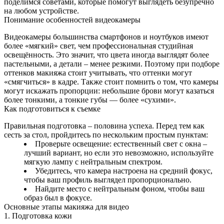
поделимся советами, которые помогут выглядеть безупречно
на любом устройстве.
Понимание особенностей видеокамеры
Видеокамеры большинства смартфонов и ноутбуков имеют
более «мягкий» свет, чем профессиональная студийная
освещённость. Это значит, что цвета иногда выглядят более
пастельными, а детали – менее резкими. Поэтому при подборе
оттенков макияжа стоит учитывать, что оттенки могут
«смягчиться» в кадре. Также стоит помнить о том, что камеры
могут искажать пропорции: небольшие брови могут казаться
более тонкими, а тонкие губы — более «сухими».
Как подготовиться к съемке
Правильная подготовка – половина успеха. Перед тем как
сесть за стол, пройдитесь по нескольким простым пунктам:
Проверьте освещение: естественный свет с окна –
лучший вариант, но если это невозможно, используйте
мягкую лампу с нейтральным спектром.
Убедитесь, что камера настроена на средний фокус,
чтобы ваш профиль выглядел пропорционально.
Найдите место с нейтральным фоном, чтобы ваш
образ был в фокусе.
Основные этапы макияжа для видео
1. Подготовка кожи