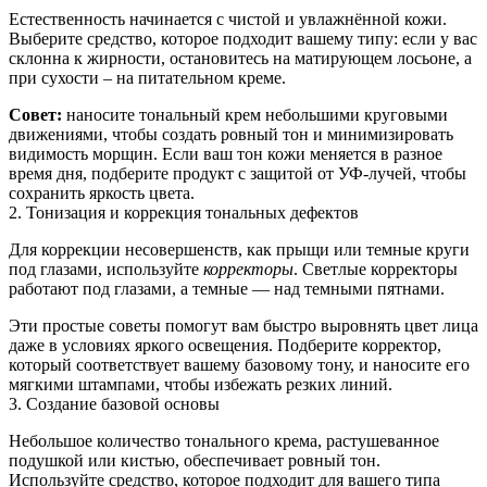
Естественность начинается с чистой и увлажнённой кожи.
Выберите средство, которое подходит вашему типу: если у вас
склонна к жирности, остановитесь на матирующем лосьоне, а
при сухости – на питательном креме.
Совет:
наносите тональный крем небольшими круговыми
движениями, чтобы создать ровный тон и минимизировать
видимость морщин. Если ваш тон кожи меняется в разное
время дня, подберите продукт с защитой от УФ‑лучей, чтобы
сохранить яркость цвета.
2. Тонизация и коррекция тональных дефектов
Для коррекции несовершенств, как прыщи или темные круги
под глазами, используйте
корректоры
. Светлые корректоры
работают под глазами, а темные — над темными пятнами.
Эти простые советы помогут вам быстро выровнять цвет лица
даже в условиях яркого освещения. Подберите корректор,
который соответствует вашему базовому тону, и наносите его
мягкими штампами, чтобы избежать резких линий.
3. Создание базовой основы
Небольшое количество тонального крема, растушеванное
подушкой или кистью, обеспечивает ровный тон.
Используйте средство, которое подходит для вашего типа