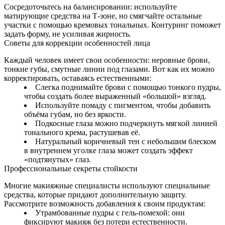
Сосредоточьтесь на балансировании: используйте
матирующие средства на T‑зоне, но смягчайте остальные
участки с помощью кремовых тональных. Контуринг поможет
задать форму, не усиливая жирность.
Советы для коррекции особенностей лица
Каждый человек имеет свои особенности: неровные брови,
тонкие губы, смутные линии под глазами. Вот как их можно
корректировать, оставаясь естественными:
Слегка поднимайте брови с помощью тонкого пудры,
чтобы создать более выраженный «большой» взгляд.
Используйте помаду с пигментом, чтобы добавить
объёма губам, но без яркости.
Подкосные глаза можно подчеркнуть мягкой линией
тонального крема, растушевав её.
Натуральный коричневый тен с небольшим блеском
в внутреннем уголке глаза может создать эффект
«подтянутых» глаз.
Профессиональные секреты стойкости
Многие макияжные специалисты используют специальные
средства, которые придают дополнительную защиту.
Рассмотрите возможность добавления к своим продуктам:
Утрамбованные пудры с гель‑помехой: они
фиксируют макияж без потери естественности.