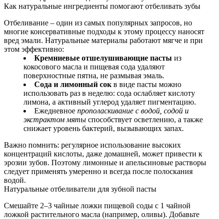
Как натуральные ингредиенты помогают отбеливать зубы
Отбеливание – один из самых популярных запросов, но
многие консервативные подходы к этому процессу наносят
вред эмали. Натуральные материалы работают мягче и при
этом эффективно:
Кремниевые отшелушивающие пасты
из
кокосового масла и пищевая сода удаляют
поверхностные пятна, не размывая эмаль.
Сода и лимонный сок
в виде пасты можно
использовать раз в неделю: сода ослабляет кислоту
лимона, а активный углерод удаляет пигментацию.
Ежедневное
прополаскивание с водой, содой и
экстрактом мяты
способствует осветлению, а также
снижает уровень бактерий, вызывающих запах.
Важно помнить: регулярное использование высоких
концентраций кислоты, даже домашней, может привести к
эрозии зубов. Поэтому лимонные и апельсиновые растворы
следует применять умеренно и всегда после полоскания
водой.
Натуральные отбеливатели для зубной пасты
Смешайте 2–3 чайные ложки пищевой соды с 1 чайной
ложкой растительного масла (например, оливы). Добавьте