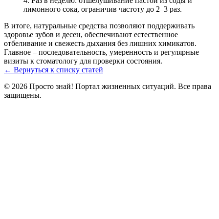
Раз в неделю: отшелушивание пастой из соды и
лимонного сока, ограничив частоту до 2–3 раз.
В итоге, натуральные средства позволяют поддерживать
здоровье зубов и десен, обеспечивают естественное
отбеливание и свежесть дыхания без лишних химикатов.
Главное – последовательность, умеренность и регулярные
визиты к стоматологу для проверки состояния.
← Вернуться к списку статей
© 2026 Просто знай! Портал жизненных ситуаций. Все права
защищены.