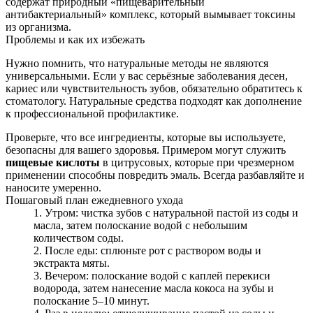
содержат природный «пищеварительный
антибактериальный» комплекс, который вымывает токсины
из организма.
Проблемы и как их избежать
Нужно помнить, что натуральные методы не являются
универсальными. Если у вас серьёзные заболевания десен,
кариес или чувствительность зубов, обязательно обратитесь к
стоматологу. Натуральные средства подходят как дополнение
к профессиональной профилактике.
Проверьте, что все ингредиенты, которые вы используете,
безопасны для вашего здоровья. Примером могут служить
пищевые кислоты
в цитрусовых, которые при чрезмерном
применении способны повредить эмаль. Всегда разбавляйте и
наносите умеренно.
Пошаговый план ежедневного ухода
Утром: чистка зубов с натуральной пастой из соды и
масла, затем полоскание водой с небольшим
количеством соды.
После еды: сплюньте рот с раствором воды и
экстракта мяты.
Вечером: полоскание водой с каплей перекиси
водорода, затем нанесение масла кокоса на зубы и
полоскание 5–10 минут.