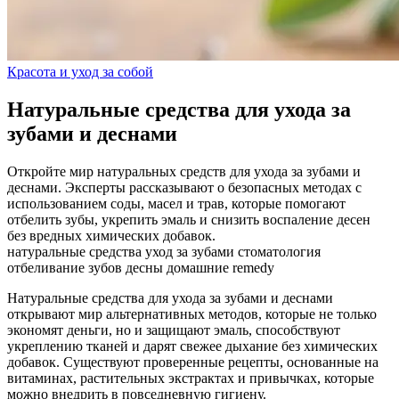
Красота и уход за собой
Натуральные средства для ухода за
зубами и деснами
Откройте мир натуральных средств для ухода за зубами и
деснами. Эксперты рассказывают о безопасных методах с
использованием соды, масел и трав, которые помогают
отбелить зубы, укрепить эмаль и снизить воспаление десен
без вредных химических добавок.
натуральные средства
уход за зубами
стоматология
отбеливание зубов
десны
домашние remedy
Натуральные средства для ухода за зубами и деснами
открывают мир альтернативных методов, которые не только
экономят деньги, но и защищают эмаль, способствуют
укреплению тканей и дарят свежее дыхание без химических
добавок. Существуют проверенные рецепты, основанные на
витаминах, растительных экстрактах и привычках, которые
можно внедрить в повседневную гигиену.