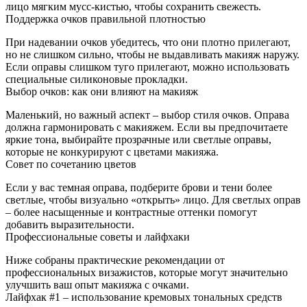
лицо мягким мусс-кистью, чтобы сохранить свежесть.
Поддержка очков правильной плотностью
При надевании очков убедитесь, что они плотно прилегают,
но не слишком сильно, чтобы не выдавливать макияж наружу.
Если оправы слишком туго прилегают, можно использовать
специальные силиконовые прокладки.
Выбор очков: как они влияют на макияж
Маленький, но важный аспект – выбор стиля очков. Оправа
должна гармонировать с макияжем. Если вы предпочитаете
яркие тона, выбирайте прозрачные или светлые оправы,
которые не конкурируют с цветами макияжа.
Совет по сочетанию цветов
Если у вас темная оправа, подберите брови и тени более
светлые, чтобы визуально «открыть» лицо. Для светлых оправ
– более насыщенные и контрастные оттенки помогут
добавить выразительности.
Профессиональные советы и лайфхаки
Ниже собраны практические рекомендации от
профессиональных визажистов, которые могут значительно
улучшить ваш опыт макияжа с очками.
Лайфхак #1 – использование кремовых тональных средств