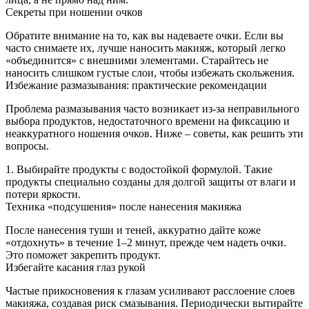
Секреты при ношении очков
Обратите внимание на то, как вы надеваете очки. Если вы
часто снимаете их, лучше наносить макияж, который легко
«объединится» с внешними элементами. Старайтесь не
наносить слишком густые слои, чтобы избежать скольжения.
Избежание размазывания: практические рекомендации
Проблема размазывания часто возникает из-за неправильного
выбора продуктов, недостаточного времени на фиксацию и
неаккуратного ношения очков. Ниже – советы, как решить эти
вопросы.
1. Выбирайте продукты с водостойкой формулой. Такие
продукты специально созданы для долгой защиты от влаги и
потери яркости.
Техника «подсушения» после нанесения макияжа
После нанесения туши и теней, аккуратно дайте коже
«отдохнуть» в течение 1–2 минут, прежде чем надеть очки.
Это поможет закрепить продукт.
Избегайте касания глаз рукой
Частые прикосновения к глазам усиливают расслоение слоев
макияжа, создавая риск смазывания. Периодически вытирайте