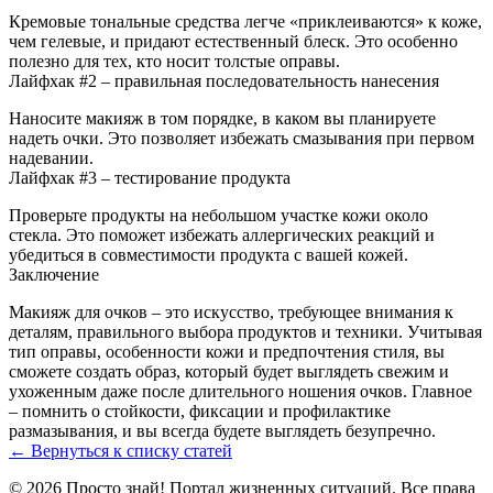
Кремовые тональные средства легче «приклеиваются» к коже,
чем гелевые, и придают естественный блеск. Это особенно
полезно для тех, кто носит толстые оправы.
Лайфхак #2 – правильная последовательность нанесения
Наносите макияж в том порядке, в каком вы планируете
надеть очки. Это позволяет избежать смазывания при первом
надевании.
Лайфхак #3 – тестирование продукта
Проверьте продукты на небольшом участке кожи около
стекла. Это поможет избежать аллергических реакций и
убедиться в совместимости продукта с вашей кожей.
Заключение
Макияж для очков – это искусство, требующее внимания к
деталям, правильного выбора продуктов и техники. Учитывая
тип оправы, особенности кожи и предпочтения стиля, вы
сможете создать образ, который будет выглядеть свежим и
ухоженным даже после длительного ношения очков. Главное
– помнить о стойкости, фиксации и профилактике
размазывания, и вы всегда будете выглядеть безупречно.
← Вернуться к списку статей
© 2026 Просто знай! Портал жизненных ситуаций. Все права