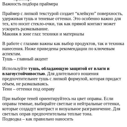
Важность подбора праймера
Праймер с липкой текстурой создает “клейкую” поверхность,
удерживая тушь и теневые оттенки. Это особенно важно для
тех, кто носит стекло-очки, так как прямой контакт может
ускорить размазывание.
Макияж в зоне глаз: техники и материалы
В работе с глазами важны как выбор продуктов, так и техника
нанесения. Ниже приведены рекомендации по ключевым
аспектам.
Тушь – главный акцент
Используйте
тушь, обладающую защитой от влаги и
влагоустойчивостью
. Для длительного ношения
предпочтительнее тушь с липкой формулой, которая придаст
объем, не размазываясь.
Тени – оттенки под оправу
При выборе теней ориентируйтесь на цвет оправы. Если
оправы темные, выбирайте светлые и нейтральные оттенки,
которые создадут контраст и визуальное разграничение. Для
светлых оправ предпочтительны теплые тона.
Подводка – как правильно наносить