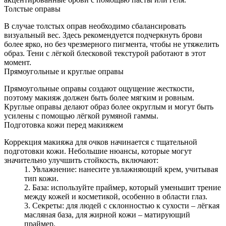
Толстые оправы
В случае толстых оправ необходимо сбалансировать
визуальный вес. Здесь рекомендуется подчеркнуть брови
более ярко, но без чрезмерного пигмента, чтобы не утяжелить
образ. Тени с лёгкой блесковой текстурой работают в этот
момент.
Прямоугольные и круглые оправы
Прямоугольные оправы создают ощущение жесткости,
поэтому макияж должен быть более мягким и ровным.
Круглые оправы делают образ более округлым и могут быть
усилены с помощью лёгкой румяной гаммы.
Подготовка кожи перед макияжем
Коррекция макияжа для очков начинается с тщательной
подготовки кожи. Небольшие нюансы, которые могут
значительно улучшить стойкость, включают:
Увлажнение: нанесите увлажняющий крем, учитывая
тип кожи.
База: используйте праймер, который уменьшит трение
между кожей и косметикой, особенно в области глаз.
Секреты: для людей с склонностью к сухости – лёгкая
масляная база, для жирной кожи – матирующий
праймер.