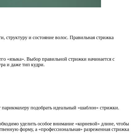
и, структуру и состояние волос. Правильная стрижка
го «языка». Выбор правильной стрижки начинается с
ура и даже тип кудри.
т парикмахеру подобрать идеальный «шаблон» стрижки.
обходимо уделить особое внимание «корневой» длине, чтобы
ественную форму, а «профессиональная» разреженная стрижка