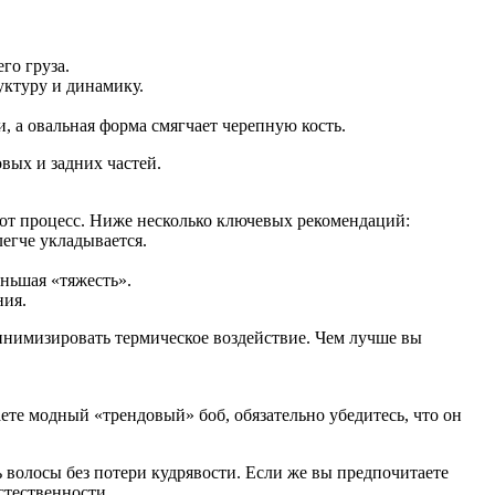
го груза.
уктуру и динамику.
и, а овальная форма смягчает черепную кость.
вых и задних частей.
тот процесс. Ниже несколько ключевых рекомендаций:
егче укладывается.
еньшая «тяжесть».
ния.
инимизировать термическое воздействие. Чем лучше вы
ете модный «трендовый» боб, обязательно убедитесь, что он
 волосы без потери кудрявости. Если же вы предпочитаете
стественности.