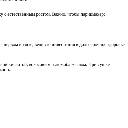
у с естественным ростом. Важно, чтобы парикмахер:
 первом визите, ведь это инвестиция в долгосрочное здоровье
новой кислотой, кокосовым и жожоба‑маслом. При сушке
кость.