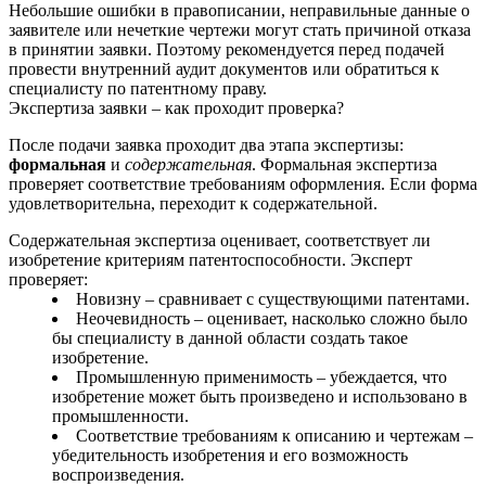
Небольшие ошибки в правописании, неправильные данные о
заявителе или нечеткие чертежи могут стать причиной отказа
в принятии заявки. Поэтому рекомендуется перед подачей
провести внутренний аудит документов или обратиться к
специалисту по патентному праву.
Экспертиза заявки – как проходит проверка?
После подачи заявка проходит два этапа экспертизы:
формальная
и
содержательная
. Формальная экспертиза
проверяет соответствие требованиям оформления. Если форма
удовлетворительна, переходит к содержательной.
Содержательная экспертиза оценивает, соответствует ли
изобретение критериям патентоспособности. Эксперт
проверяет:
Новизну – сравнивает с существующими патентами.
Неочевидность – оценивает, насколько сложно было
бы специалисту в данной области создать такое
изобретение.
Промышленную применимость – убеждается, что
изобретение может быть произведено и использовано в
промышленности.
Соответствие требованиям к описанию и чертежам –
убедительность изобретения и его возможность
воспроизведения.