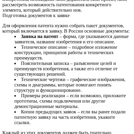
рассмотреть возможность патентования конкретного
элемента, который действительно нов.
Подготовка документов к заявке
Для оформления патента нужно собрать пакет документов,
который включается в заявку. В России основные документы:
Заявка на патент
– форма, где указываются данные
заявителя, название изобретения и его описание.
Техническое описание – подробное изложение
конструкции, принципов работы и технических
преимуществ.
Пояснительная записка – разъяснение целей и
преимуществ изобретения, а также его отличие от
существующих решений.
Технические чертежи – графические изображения,
схемы и диаграммы, которые помогают понять
структуру и функционирование.
Примеры реализации – если возможно, приложите
прототипы, схемы подключения или другие
демонстрационные материалы.
Копии предыдущих заявок – если вы ранее подали
патентную заявку на часть изобретения, укажите
ссылки.
Каждый из этих документов должен быть тщательно