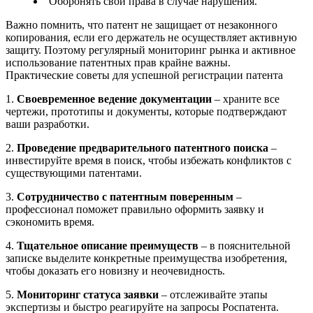
Оборонять свои права в случае нарушения.
Важно помнить, что патент не защищает от незаконного
копирования, если его держатель не осуществляет активную
защиту. Поэтому регулярный мониторинг рынка и активное
использование патентных прав крайне важны.
Практические советы для успешной регистрации патента
1.
Своевременное ведение документации
– храните все
чертежи, прототипы и документы, которые подтверждают
ваши разработки.
2.
Проведение предварительного патентного поиска
–
инвестируйте время в поиск, чтобы избежать конфликтов с
существующими патентами.
3.
Сотрудничество с патентным поверенным
–
профессионал поможет правильно оформить заявку и
сэкономить время.
4.
Тщательное описание преимуществ
– в пояснительной
записке выделите конкретные преимущества изобретения,
чтобы доказать его новизну и неочевидность.
5.
Мониторинг статуса заявки
– отслеживайте этапы
экспертизы и быстро реагируйте на запросы Роспатента.