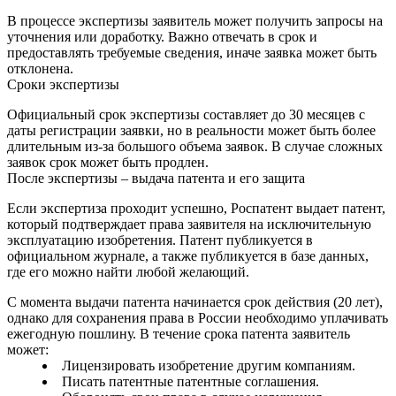
В процессе экспертизы заявитель может получить запросы на
уточнения или доработку. Важно отвечать в срок и
предоставлять требуемые сведения, иначе заявка может быть
отклонена.
Сроки экспертизы
Официальный срок экспертизы составляет до 30 месяцев с
даты регистрации заявки, но в реальности может быть более
длительным из-за большого объема заявок. В случае сложных
заявок срок может быть продлен.
После экспертизы – выдача патента и его защита
Если экспертиза проходит успешно, Роспатент выдает патент,
который подтверждает права заявителя на исключительную
эксплуатацию изобретения. Патент публикуется в
официальном журнале, а также публикуется в базе данных,
где его можно найти любой желающий.
С момента выдачи патента начинается срок действия (20 лет),
однако для сохранения права в России необходимо уплачивать
ежегодную пошлину. В течение срока патента заявитель
может:
Лицензировать изобретение другим компаниям.
Писать патентные патентные соглашения.