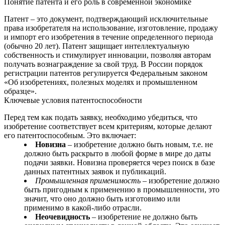
Понятие патента и его роль в современной экономике
Патент – это документ, подтверждающий исключительные
права изобретателя на использование, изготовление, продажу
и импорт его изобретения в течение определенного периода
(обычно 20 лет). Патент защищает интеллектуальную
собственность и стимулирует инновации, позволяя авторам
получать вознаграждение за свой труд. В России порядок
регистрации патентов регулируется Федеральным законом
«Об изобретениях, полезных моделях и промышленном
образце».
Ключевые условия патентоспособности
Перед тем как подать заявку, необходимо убедиться, что
изобретение соответствует всем критериям, которые делают
его патентоспособным. Это включает:
Новизна
– изобретение должно быть новым, т.е. не
должно быть раскрыто в любой форме в мире до даты
подачи заявки. Новизна проверяется через поиск в базе
данных патентных заявок и публикаций.
Промышленная применимость
– изобретение должно
быть пригодным к применению в промышленности, это
значит, что оно должно быть изготовимо или
применимо в какой-либо отрасли.
Неочевидность
– изобретение не должно быть