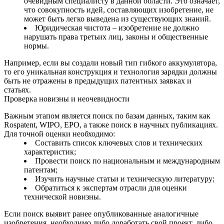
очевидным специалисту в данной области. Это означает,
что совокупность идей, составляющих изобретение, не
может быть легко выведена из существующих знаний.
Юридическая чистота – изобретение не должно
нарушать права третьих лиц, законы и общественные
нормы.
Например, если вы создали новый тип гибкого аккумулятора,
то его уникальная конструкция и технология зарядки должны
быть не отражены в предыдущих патентных заявках и
статьях.
Проверка новизны и неочевидности
Важным этапом является поиск по базам данных, таким как
Rospatent, WIPO, EPO, а также поиск в научных публикациях.
Для точной оценки необходимо:
Составить список ключевых слов и технических
характеристик;
Провести поиск по национальным и международным
патентам;
Изучить научные статьи и техническую литературу;
Обратиться к экспертам отрасли для оценки
технической новизны.
Если поиск выявит ранее опубликованные аналогичные
изобретения, необходимо либо доработать свой проект, либо