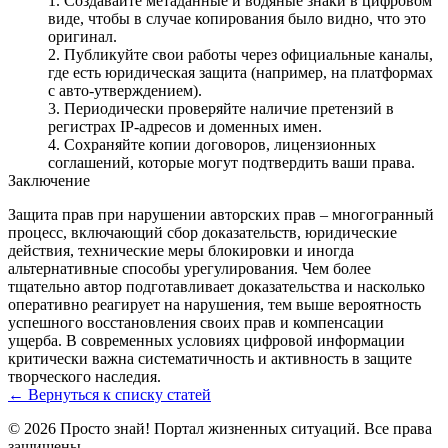
Создавайте метаданные и водяные знаки в цифровом
виде, чтобы в случае копирования было видно, что это
оригинал.
Публикуйте свои работы через официальные каналы,
где есть юридическая защита (например, на платформах
с авто-утверждением).
Периодически проверяйте наличие претензий в
регистрах IP-адресов и доменных имен.
Сохраняйте копии договоров, лицензионных
соглашений, которые могут подтвердить ваши права.
Заключение
Защита прав при нарушении авторских прав – многогранный
процесс, включающий сбор доказательств, юридические
действия, технические меры блокировки и иногда
альтернативные способы урегулирования. Чем более
тщательно автор подготавливает доказательства и насколько
оперативно реагирует на нарушения, тем выше вероятность
успешного восстановления своих прав и компенсации
ущерба. В современных условиях цифровой информации
критически важна систематичность и активность в защите
творческого наследия.
← Вернуться к списку статей
© 2026 Просто знай! Портал жизненных ситуаций. Все права
защищены.