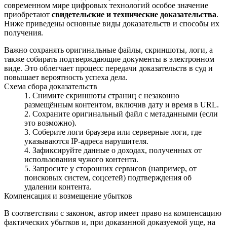
современном мире цифровых технологий особое значение
приобретают
свидетельские и технические доказательства
.
Ниже приведены основные виды доказательств и способы их
получения.
Важно сохранять оригинальные файлы, скриншоты, логи, а
также собирать подтверждающие документы в электронном
виде. Это облегчает процесс передачи доказательств в суд и
повышает вероятность успеха дела.
Схема сбора доказательств
Снимите скриншоты страниц с незаконно
размещённым контентом, включив дату и время в URL.
Сохраните оригинальный файл с метаданными (если
это возможно).
Соберите логи браузера или серверные логи, где
указываются IP-адреса нарушителя.
Зафиксируйте данные о доходах, полученных от
использования чужого контента.
Запросите у сторонних сервисов (например, от
поисковых систем, соцсетей) подтверждения об
удалении контента.
Компенсация и возмещение убытков
В соответствии с законом, автор имеет право на компенсацию
фактических убытков и, при доказанной доказуемой уще, на