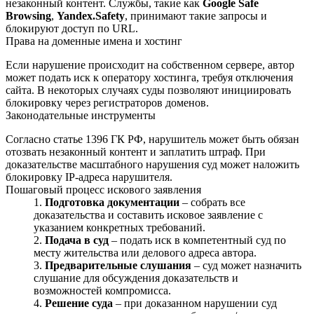
незаконный контент. Службы, такие как
Google Safe
Browsing
,
Yandex.Safety
, принимают такие запросы и
блокируют доступ по URL.
Права на доменные имена и хостинг
Если нарушение происходит на собственном сервере, автор
может подать иск к оператору хостинга, требуя отключения
сайта. В некоторых случаях суды позволяют инициировать
блокировку через регистраторов доменов.
Законодательные инструменты
Согласно статье 1396 ГК РФ, нарушитель может быть обязан
отозвать незаконный контент и заплатить штраф. При
доказательстве масштабного нарушения суд может наложить
блокировку IP-адреса нарушителя.
Пошаговый процесс искового заявления
Подготовка документации
– собрать все
доказательства и составить исковое заявление с
указанием конкретных требований.
Подача в суд
– подать иск в компетентный суд по
месту жительства или делового адреса автора.
Предварительные слушания
– суд может назначить
слушание для обсуждения доказательств и
возможностей компромисса.
Решение суда
– при доказанном нарушении суд