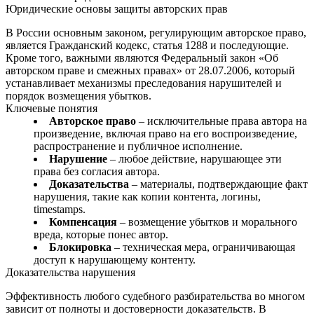
Юридические основы защиты авторских прав
В России основным законом, регулирующим авторское право,
является Гражданский кодекс, статья 1288 и последующие.
Кроме того, важными являются Федеральный закон «Об
авторском праве и смежных правах» от 28.07.2006, который
устанавливает механизмы преследования нарушителей и
порядок возмещения убытков.
Ключевые понятия
Авторское право
– исключительные права автора на
произведение, включая право на его воспроизведение,
распространение и публичное исполнение.
Нарушение
– любое действие, нарушающее эти
права без согласия автора.
Доказательства
– материалы, подтверждающие факт
нарушения, такие как копии контента, логины,
timestamps.
Компенсация
– возмещение убытков и морального
вреда, которые понес автор.
Блокировка
– техническая мера, ограничивающая
доступ к нарушающему контенту.
Доказательства нарушения
Эффективность любого судебного разбирательства во многом
зависит от полноты и достоверности доказательств. В