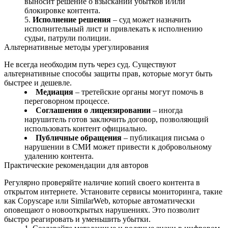
выносит решение о взыскании убытков и/или
блокировке контента.
Исполнение решения
– суд может назначить
исполнительный лист и привлекать к исполнению
судьи, патрули полиции.
Альтернативные методы урегулирования
Не всегда необходим путь через суд. Существуют
альтернативные способы защиты прав, которые могут быть
быстрее и дешевле.
Медиация
– третейские органы могут помочь в
переговорном процессе.
Соглашения о лицензировании
– иногда
нарушитель готов заключить договор, позволяющий
использовать контент официально.
Публичные обращения
– публикация письма о
нарушении в СМИ может привести к добровольному
удалению контента.
Практические рекомендации для авторов
Регулярно проверяйте наличие копий своего контента в
открытом интернете. Установите сервисы мониторинга, такие
как Copyscape или SimilarWeb, которые автоматически
оповещают о новооткрытых нарушениях. Это позволит
быстро реагировать и уменьшить убытки.