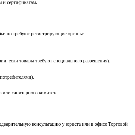
м и сертификатам.
обычно требуют регистрирующие органы:
зии, если товары требуют специального разрешения).
потребителями).
о или санитарного комитета.
редварительную консультацию у юриста или в офисе Торговой