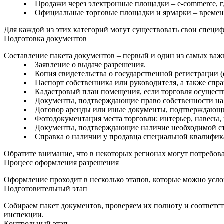
Продажи через электронные площадки – e‑commerce, г
Официальные торговые площадки и ярмарки – временн
Для каждой из этих категорий могут существовать свои специ
Подготовка документов
Составление пакета документов – первый и один из самых ва
Заявление о выдаче разрешения.
Копия свидетельства о государственной регистрации (
Паспорт собственника или руководителя, а также спра
Кадастровый план помещения, если торговля осуществ
Документы, подтверждающие право собственности на т
Договор аренды или иные документы, подтверждающи
Фотодокументация места торговли: интерьер, навесы,
Документы, подтверждающие наличие необходимой стр
Справка о наличии у продавца специальной квалификац
Обратите внимание, что в некоторых регионах могут потребов
Процесс оформления разрешения
Оформление проходит в несколько этапов, которые можно усло
Подготовительный этап
Собираем пакет документов, проверяем их полноту и соответст
инспекции.
Контрольный этап