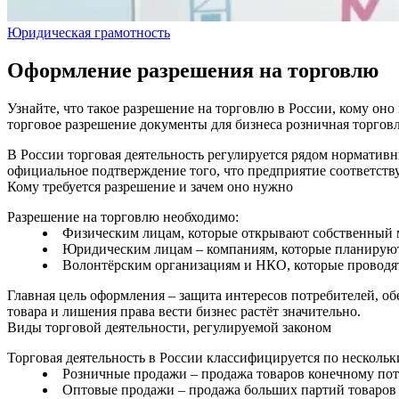
Юридическая грамотность
Оформление разрешения на торговлю
Узнайте, что такое разрешение на торговлю в России, кому о
торговое разрешение
документы для бизнеса
розничная торгов
В России торговая деятельность регулируется рядом нормативн
официальное подтверждение того, что предприятие соответству
Кому требуется разрешение и зачем оно нужно
Разрешение на торговлю необходимо:
Физическим лицам, которые открывают собственный м
Юридическим лицам – компаниям, которые планируют о
Волонтёрским организациям и НКО, которые проводят
Главная цель оформления – защита интересов потребителей, о
товара и лишения права вести бизнес растёт значительно.
Виды торговой деятельности, регулируемой законом
Торговая деятельность в России классифицируется по несколь
Розничные продажи – продажа товаров конечному пот
Оптовые продажи – продажа больших партий товаров п