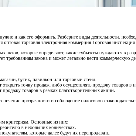
но нужно и как его оформить. Разберите виды деятельности, не
ля
оптовая торговля
электронная коммерция
Торговая инспекция
ых актов, которые определяют, какие субъекты нуждаются в разр
ет требованиям закона и может легально вести коммерческую де
агазин, бутик, павильон или торговый стенд.
ткрыть точку продаж, либо осуществлять продажу товаров в ин
 продажу товаров в рамках благотворительных акций.
беспечение прозрачности и соблюдение налогового законодатель
ким критериям. Основные из них:
ребителю в небольших количествах.
окупателям, которые далее будут их перепродавать.