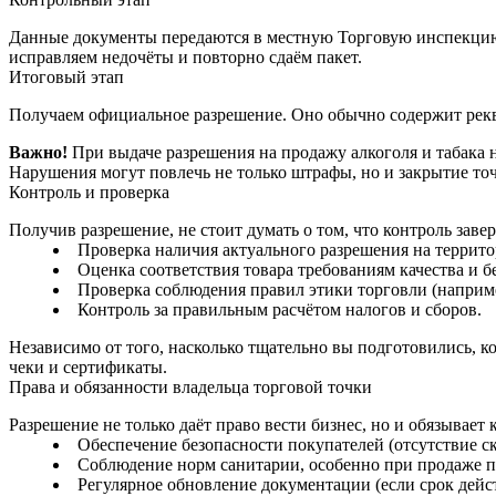
Данные документы передаются в местную Торговую инспекцию и
исправляем недочёты и повторно сдаём пакет.
Итоговый этап
Получаем официальное разрешение. Оно обычно содержит рекви
Важно!
При выдаче разрешения на продажу алкоголя и табака 
Нарушения могут повлечь не только штрафы, но и закрытие то
Контроль и проверка
Получив разрешение, не стоит думать о том, что контроль зав
Проверка наличия актуального разрешения на террито
Оценка соответствия товара требованиям качества и б
Проверка соблюдения правил этики торговли (наприме
Контроль за правильным расчётом налогов и сборов.
Независимо от того, насколько тщательно вы подготовились, к
чеки и сертификаты.
Права и обязанности владельца торговой точки
Разрешение не только даёт право вести бизнес, но и обязывает
Обеспечение безопасности покупателей (отсутствие с
Соблюдение норм санитарии, особенно при продаже 
Регулярное обновление документации (если срок дейс