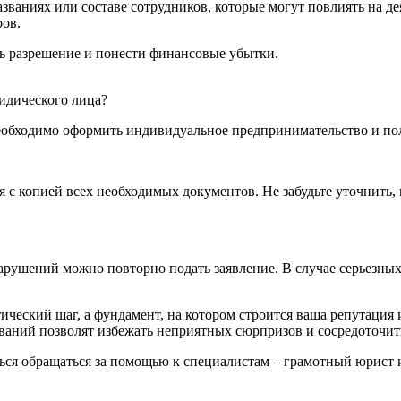
званиях или составе сотрудников, которые могут повлиять на де
ров.
ть разрешение и понести финансовые убытки.
идического лица?
необходимо оформить индивидуальное предпринимательство и по
ия с копией всех необходимых документов. Не забудьте уточнить
арушений можно повторно подать заявление. В случае серьезных
ческий шаг, а фундамент, на котором строится ваша репутация 
ваний позволят избежать неприятных сюрпризов и сосредоточить
яться обращаться за помощью к специалистам – грамотный юрист 