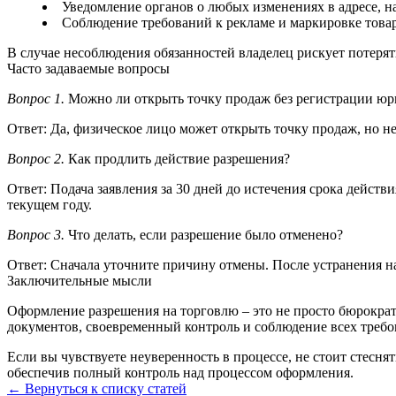
Уведомление органов о любых изменениях в адресе, на
Соблюдение требований к рекламе и маркировке това
В случае несоблюдения обязанностей владелец рискует потеря
Часто задаваемые вопросы
Вопрос 1.
Можно ли открыть точку продаж без регистрации юр
Ответ: Да, физическое лицо может открыть точку продаж, но 
Вопрос 2.
Как продлить действие разрешения?
Ответ: Подача заявления за 30 дней до истечения срока действ
текущем году.
Вопрос 3.
Что делать, если разрешение было отменено?
Ответ: Сначала уточните причину отмены. После устранения н
Заключительные мысли
Оформление разрешения на торговлю – это не просто бюрократи
документов, своевременный контроль и соблюдение всех требо
Если вы чувствуете неуверенность в процессе, не стоит стесн
обеспечив полный контроль над процессом оформления.
← Вернуться к списку статей