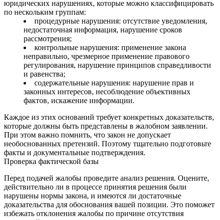
юридических нарушениях, которые можно классифицировать
по нескольким группам:
процедурные нарушения: отсутствие уведомления,
недостаточная информация, нарушение сроков
рассмотрения;
контрольные нарушения: применение закона
неправильно, чрезмерное применение правового
регулирования, нарушение принципов справедливости
и равенства;
содержательные нарушения: нарушение прав и
законных интересов, несоблюдение объективных
фактов, искажение информации.
Каждое из этих оснований требует конкретных доказательств,
которые должны быть представлены в жалобном заявлении.
При этом важно помнить, что закон не допускает
необоснованных претензий. Поэтому тщательно подготовьте
факты и документальные подтверждения.
Проверка фактической базы
Перед подачей жалобы проведите анализ решения. Оцените,
действительно ли в процессе принятия решения были
нарушены нормы закона, и имеются ли достаточные
доказательства для обоснования вашей позиции. Это поможет
избежать отклонения жалобы по причине отсутствия