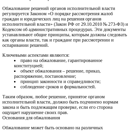
Обжалование решений органов исполнительной власти
регулируется Законом «О порядке рассмотрения жалоб
граждан и юридических лиц на решения органов
исполнительной власти» (Закон РФ от 29.10.2010 № 273‑ФЗ) и
Кодексом об административных процедурах. Эти документы
устанавливают общие принципы, которым должны следовать
как органы власти, так и граждане при рассмотрении и
оспаривании решений.
Ключевыми аспектами являются:
право на обжалование, гарантированное
конституцией;
объект обжалования – решение, приказ,
распоряжение, постановление;
принцип законности и справедливости;
соблюдение сроков и формальностей.
Таким образом, любое решение, принятое органом
исполнительной власти, должно быть подчинено нормам
закона и быть подлежащим проверке, если его сторона
ощущает нарушение своих прав.
Основания для обжалования
Обжалование может быть основано на различных