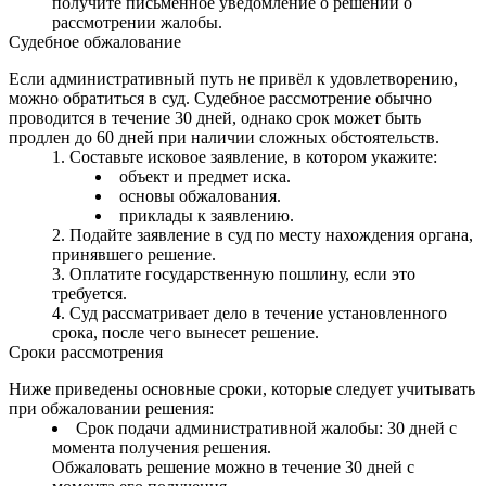
получите письменное уведомление о решении о
рассмотрении жалобы.
Судебное обжалование
Если административный путь не привёл к удовлетворению,
можно обратиться в суд. Судебное рассмотрение обычно
проводится в течение 30 дней, однако срок может быть
продлен до 60 дней при наличии сложных обстоятельств.
Составьте исковое заявление, в котором укажите:
объект и предмет иска.
основы обжалования.
приклады к заявлению.
Подайте заявление в суд по месту нахождения органа,
принявшего решение.
Оплатите государственную пошлину, если это
требуется.
Суд рассматривает дело в течение установленного
срока, после чего вынесет решение.
Сроки рассмотрения
Ниже приведены основные сроки, которые следует учитывать
при обжаловании решения:
Срок подачи административной жалобы: 30 дней с
момента получения решения.
Обжаловать решение можно в течение 30 дней с