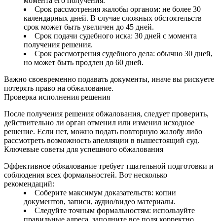
момента его получения.
Срок рассмотрения жалобы органом: не более 30
календарных дней. В случае сложных обстоятельств
срок может быть увеличен до 45 дней.
Срок подачи судебного иска: 30 дней с момента
получения решения.
Срок рассмотрения судебного дела: обычно 30 дней,
но может быть продлен до 60 дней.
Важно своевременно подавать документы, иначе вы рискуете
потерять право на обжалование.
Проверка исполнения решения
После получения решения обжалования, следует проверить,
действительно ли орган отменил или изменил исходное
решение. Если нет, можно подать повторную жалобу либо
рассмотреть возможность апелляции в вышестоящий суд.
Ключевые советы для успешного обжалования
Эффективное обжалование требует тщательной подготовки и
соблюдения всех формальностей. Вот несколько
рекомендаций:
Соберите максимум доказательств: копии
документов, записи, аудио/видео материалы.
Следуйте точным формальностям: используйте
правильные адреса, заполните все поля корректно.