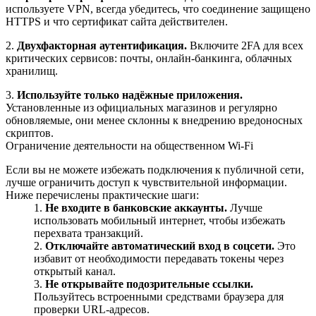
используете VPN, всегда убедитесь, что соединение защищено
HTTPS и что сертификат сайта действителен.
2.
Двухфакторная аутентификация.
Включите 2FA для всех
критических сервисов: почты, онлайн‑банкинга, облачных
хранилищ.
3.
Используйте только надёжные приложения.
Установленные из официальных магазинов и регулярно
обновляемые, они менее склонны к внедрению вредоносных
скриптов.
Ограничение деятельности на общественном Wi‑Fi
Если вы не можете избежать подключения к публичной сети,
лучше ограничить доступ к чувствительной информации.
Ниже перечислены практические шаги:
Не входите в банковские аккаунты.
Лучше
использовать мобильный интернет, чтобы избежать
перехвата транзакций.
Отключайте автоматический вход в соцсети.
Это
избавит от необходимости передавать токены через
открытый канал.
Не открывайте подозрительные ссылки.
Пользуйтесь встроенными средствами браузера для
проверки URL‑адресов.