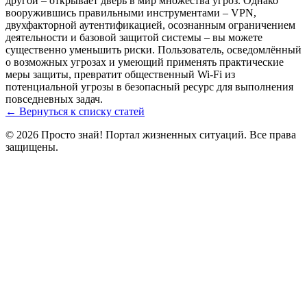
другой – открывает дверь в мир множества угроз. Однако
вооружившись правильными инструментами – VPN,
двухфакторной аутентификацией, осознанным ограничением
деятельности и базовой защитой системы – вы можете
существенно уменьшить риски. Пользователь, осведомлённый
о возможных угрозах и умеющий применять практические
меры защиты, превратит общественный Wi‑Fi из
потенциальной угрозы в безопасный ресурс для выполнения
повседневных задач.
← Вернуться к списку статей
© 2026 Просто знай! Портал жизненных ситуаций. Все права
защищены.