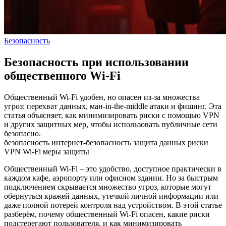
Безопасность
Безопасность при использовании
общественного Wi-Fi
Общественный Wi-Fi удобен, но опасен из-за множества
угроз: перехват данных, ман-in-the-middle атаки и фишинг. Эта
статья объясняет, как минимизировать риски с помощью VPN
и других защитных мер, чтобы использовать публичные сети
безопасно.
безопасность
интернет-безопасность
защита данных
риски
VPN
Wi-Fi
меры защиты
Общественный Wi‑Fi – это удобство, доступное практически в
каждом кафе, аэропорту или офисном здании. Но за быстрым
подключением скрывается множество угроз, которые могут
обернуться кражей данных, утечкой личной информации или
даже полной потерей контроля над устройством. В этой статье
разберём, почему общественный Wi‑Fi опасен, какие риски
подстерегают пользователя, и как минимизировать