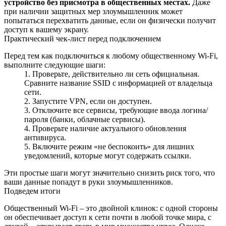
устройство без присмотра в общественных местах.
Даже
при наличии защитных мер злоумышленник может
попытаться перехватить данные, если он физически получит
доступ к вашему экрану.
Практический чек‑лист перед подключением
Перед тем как подключиться к любому общественному Wi‑Fi,
выполните следующие шаги:
Проверьте, действительно ли сеть официальная.
Сравните название SSID с информацией от владельца
сети.
Запустите VPN, если он доступен.
Отключите все сервисы, требующие ввода логина/
пароля (банки, облачные сервисы).
Проверьте наличие актуального обновления
антивируса.
Включите режим «не беспокоить» для лишних
уведомлений, которые могут содержать ссылки.
Эти простые шаги могут значительно снизить риск того, что
ваши данные попадут в руки злоумышленников.
Подведем итоги
Общественный Wi‑Fi – это двойной клинок: с одной стороны
он обеспечивает доступ к сети почти в любой точке мира, с