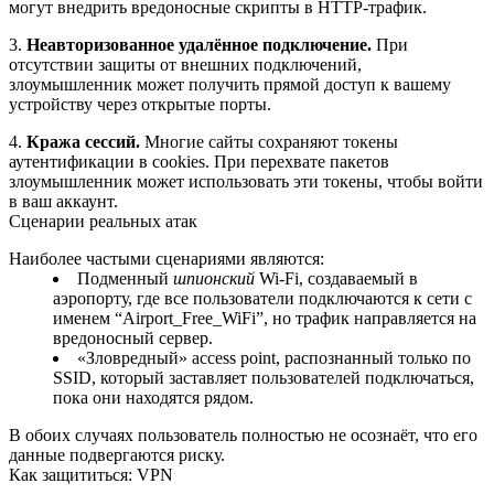
могут внедрить вредоносные скрипты в HTTP‑трафик.
3.
Неавторизованное удалённое подключение.
При
отсутствии защиты от внешних подключений,
злоумышленник может получить прямой доступ к вашему
устройству через открытые порты.
4.
Кража сессий.
Многие сайты сохраняют токены
аутентификации в cookies. При перехвате пакетов
злоумышленник может использовать эти токены, чтобы войти
в ваш аккаунт.
Сценарии реальных атак
Наиболее частыми сценариями являются:
Подменный
шпионский
Wi‑Fi, создаваемый в
аэропорту, где все пользователи подключаются к сети с
именем “Airport_Free_WiFi”, но трафик направляется на
вредоносный сервер.
«Зловредный» access point, распознанный только по
SSID, который заставляет пользователей подключаться,
пока они находятся рядом.
В обоих случаях пользователь полностью не осознаёт, что его
данные подвергаются риску.
Как защититься: VPN