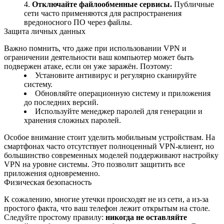
Отключайте файлообменные сервисы.
Публичные
сети часто применяются для распространения
вредоносного ПО через файлы.
Защита личных данных
Важно помнить, что даже при использовании VPN и
ограничении деятельности ваш компьютер может быть
подвержен атаке, если он уже заражён. Поэтому:
Установите антивирус и регулярно сканируйте
систему.
Обновляйте операционную систему и приложения
до последних версий.
Используйте менеджер паролей для генерации и
хранения сложных паролей.
Особое внимание стоит уделить мобильным устройствам. На
смартфонах часто отсутствует полноценный VPN‑клиент, но
большинство современных моделей поддерживают настройку
VPN на уровне системы. Это позволит защитить все
приложения одновременно.
Физическая безопасность
К сожалению, многие утечки происходят не из сети, а из-за
простого факта, что ваш телефон лежит открытым на столе.
Следуйте простому правилу:
никогда не оставляйте