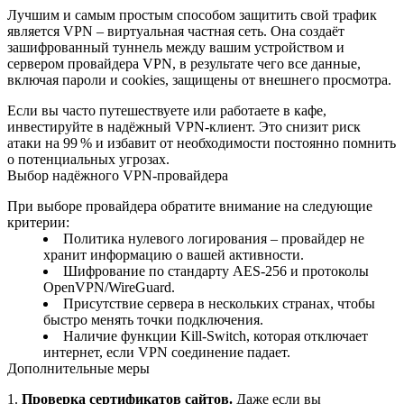
Лучшим и самым простым способом защитить свой трафик
является VPN – виртуальная частная сеть. Она создаёт
зашифрованный туннель между вашим устройством и
сервером провайдера VPN, в результате чего все данные,
включая пароли и cookies, защищены от внешнего просмотра.
Если вы часто путешествуете или работаете в кафе,
инвестируйте в надёжный VPN‑клиент. Это снизит риск
атаки на 99 % и избавит от необходимости постоянно помнить
о потенциальных угрозах.
Выбор надёжного VPN‑провайдера
При выборе провайдера обратите внимание на следующие
критерии:
Политика нулевого логирования – провайдер не
хранит информацию о вашей активности.
Шифрование по стандарту AES‑256 и протоколы
OpenVPN/WireGuard.
Присутствие сервера в нескольких странах, чтобы
быстро менять точки подключения.
Наличие функции Kill‑Switch, которая отключает
интернет, если VPN соединение падает.
Дополнительные меры
1.
Проверка сертификатов сайтов.
Даже если вы