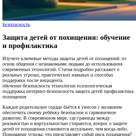
Безопасность
Защита детей от похищения: обучение
и профилактика
Изучите ключевые методы защиты детей от похищений: от
основ общения с незнакомыми людьми до использования
современных технологий. Статья подробно расскажет о
реальных угрозах, практических навыках и способах
поддержки после инцидента.
обучение
безопасность
технологии
психологическая
поддержка
интернет-безопасность
защита детей
профилактика
похищения
Каждое родительское сердце бьётся в унисон с желанием
обеспечить своему ребёнку безопасное и гармоничное
развитие. В современном мире, где границы между
реальностью и виртуальностью стираются, вопрос о защите
детей от похищения становится актуальнее, чем когда-либо.
Понимание угрозы: что представляет собой риск похищения?