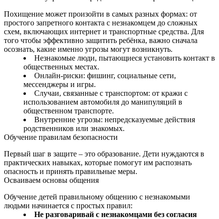
Похищение может произойти в самых разных формах: от
простого запретного контакта с незнакомцем до сложных
схем, включающих интернет и транспортные средства. Для
того чтобы эффективно защитить ребёнка, важно сначала
осознать, какие именно угрозы могут возникнуть.
Незнакомые люди, пытающиеся установить контакт в
общественных местах.
Онлайн‑риски: фишинг, социальные сети,
мессенджеры и игры.
Случаи, связанные с транспортом: от кражи с
использованием автомобиля до манипуляций в
общественном транспорте.
Внутренние угрозы: непредсказуемые действия
родственников или знакомых.
Обучение правилам безопасности
Первый шаг в защите – это образование. Дети нуждаются в
практических навыках, которые помогут им распознать
опасность и принять правильные меры.
Осваиваем основы общения
Обучение детей правильному общению с незнакомыми
людьми начинается с простых правил:
Не разговаривай с незнакомцами без согласия