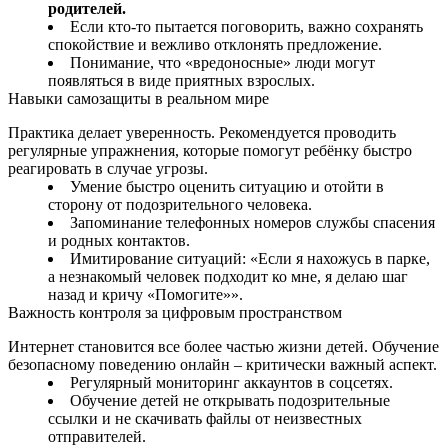
родителей.
Если кто‑то пытается поговорить, важно сохранять
спокойствие и вежливо отклонять предложение.
Понимание, что «вредоносные» люди могут
появляться в виде приятных взрослых.
Навыки самозащиты в реальном мире
Практика делает уверенность. Рекомендуется проводить
регулярные упражнения, которые помогут ребёнку быстро
реагировать в случае угрозы.
Умение быстро оценить ситуацию и отойти в
сторону от подозрительного человека.
Запоминание телефонных номеров службы спасения
и родных контактов.
Имитирование ситуаций: «Если я нахожусь в парке,
а незнакомый человек подходит ко мне, я делаю шаг
назад и кричу «Помогите»».
Важность контроля за цифровым пространством
Интернет становится все более частью жизни детей. Обучение
безопасному поведению онлайн – критически важный аспект.
Регулярный мониторинг аккаунтов в соцсетях.
Обучение детей не открывать подозрительные
ссылки и не скачивать файлы от неизвестных
отправителей.