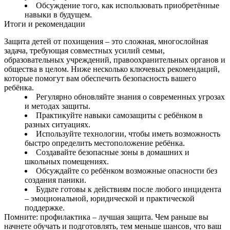
Обсуждение того, как использовать приобретённые
навыки в будущем.
Итоги и рекомендации
Защита детей от похищения – это сложная, многослойная
задача, требующая совместных усилий семьи,
образовательных учреждений, правоохранительных органов и
общества в целом. Ниже несколько ключевых рекомендаций,
которые помогут вам обеспечить безопасность вашего
ребёнка.
Регулярно обновляйте знания о современных угрозах
и методах защиты.
Практикуйте навыки самозащиты с ребёнком в
разных ситуациях.
Используйте технологии, чтобы иметь возможность
быстро определить местоположение ребёнка.
Создавайте безопасные зоны в домашних и
школьных помещениях.
Обсуждайте со ребёнком возможные опасности без
создания паники.
Будьте готовы к действиям после любого инцидента
– эмоциональной, юридической и практической
поддержке.
Помните: профилактика – лучшая защита. Чем раньше вы
начнете обучать и подготовлять, тем меньше шансов, что ваш