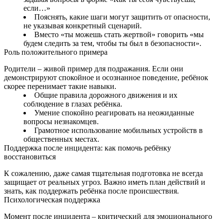
если…»
Пояснять, какие шаги могут защитить от опасности,
не указывая конкретный сценарий.
Вместо «ты можешь стать жертвой» говорить «мы
будем следить за тем, чтобы ты был в безопасности».
Роль положительного примера
Родители – живой пример для подражания. Если они
демонстрируют спокойное и осознанное поведение, ребёнок
скорее перенимает такие навыки.
Общие правила дорожного движения и их
соблюдение в глазах ребёнка.
Умение спокойно реагировать на неожиданные
вопросы незнакомцев.
Грамотное использование мобильных устройств в
общественных местах.
Поддержка после инцидента: как помочь ребёнку
восстановиться
К сожалению, даже самая тщательная подготовка не всегда
защищает от реальных угроз. Важно иметь план действий и
знать, как поддержать ребёнка после происшествия.
Психологическая поддержка
Момент после инцидента – критический для эмоционального