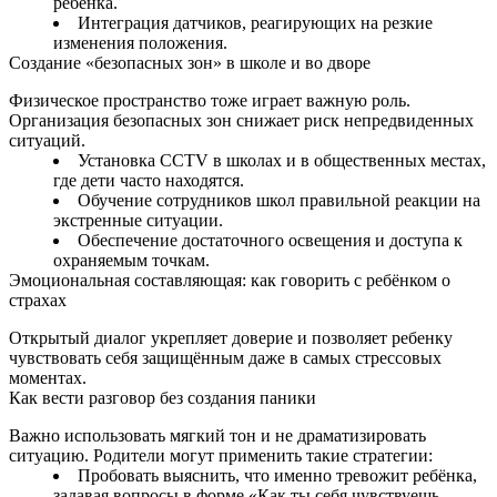
ребёнка.
Интеграция датчиков, реагирующих на резкие
изменения положения.
Создание «безопасных зон» в школе и во дворе
Физическое пространство тоже играет важную роль.
Организация безопасных зон снижает риск непредвиденных
ситуаций.
Установка CCTV в школах и в общественных местах,
где дети часто находятся.
Обучение сотрудников школ правильной реакции на
экстренные ситуации.
Обеспечение достаточного освещения и доступа к
охраняемым точкам.
Эмоциональная составляющая: как говорить с ребёнком о
страхах
Открытый диалог укрепляет доверие и позволяет ребенку
чувствовать себя защищённым даже в самых стрессовых
моментах.
Как вести разговор без создания паники
Важно использовать мягкий тон и не драматизировать
ситуацию. Родители могут применить такие стратегии:
Пробовать выяснить, что именно тревожит ребёнка,
задавая вопросы в форме «Как ты себя чувствуешь,