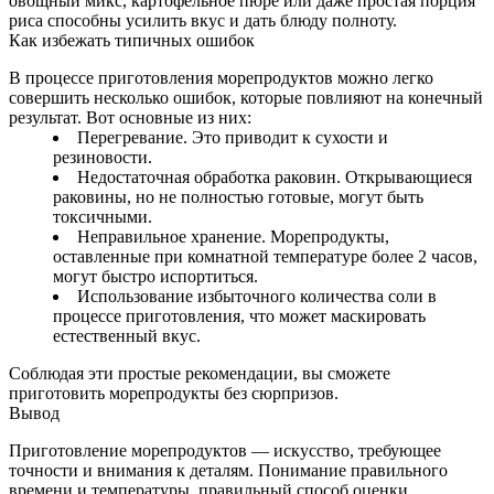
овощный микс, картофельное пюре или даже простая порция
риса способны усилить вкус и дать блюду полноту.
Как избежать типичных ошибок
В процессе приготовления морепродуктов можно легко
совершить несколько ошибок, которые повлияют на конечный
результат. Вот основные из них:
Перегревание. Это приводит к сухости и
резиновости.
Недостаточная обработка раковин. Открывающиеся
раковины, но не полностью готовые, могут быть
токсичными.
Неправильное хранение. Морепродукты,
оставленные при комнатной температуре более 2 часов,
могут быстро испортиться.
Использование избыточного количества соли в
процессе приготовления, что может маскировать
естественный вкус.
Соблюдая эти простые рекомендации, вы сможете
приготовить морепродукты без сюрпризов.
Вывод
Приготовление морепродуктов — искусство, требующее
точности и внимания к деталям. Понимание правильного
времени и температуры, правильный способ оценки