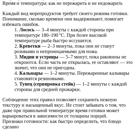
Время и температура: как не пережарить и не недожарить
Каждый вид морепродуктов требует своего режима готовки.
Понимание, сколько времени они выдерживают, помогает
избежать ошибок.
Лосось
— 3–4 минуты с каждой стороны при
температуре 180–190 °C. При более высокой
температуре рыба быстро иссушится.
Креветки
— 2–3 минуты, пока они не станут
розовыми и непроницаемыми для ножа.
Мидии и устрицы
— 5–7 минут, пока раковины не
откроются. Если часть не открылась, ее оставляют — это
значит, что они не пригодны.
Кальмары
— 1–2 минуты. Пережаренные кальмары
становятся резиновыми.
Тунец (сервировка стейк)
— 1–2 минуты с каждой
стороны для средней прожарки.
Соблюдение этих правил позволяет сохранить нежную
текстуру и насыщенный вкус. Не стоит забывать о том, что
даже при правильной температуре время готовки может
варьироваться в зависимости от толщины порций.
Признаки готовности: как быстро определить, что блюдо
сделано