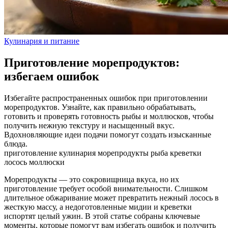
Кулинария и питание
Приготовление морепродуктов:
избегаем ошибок
Избегайте распространенных ошибок при приготовлении
морепродуктов. Узнайте, как правильно обрабатывать,
готовить и проверять готовность рыбы и моллюсков, чтобы
получить нежную текстуру и насыщенный вкус.
Вдохновляющие идеи подачи помогут создать изысканные
блюда.
приготовление
кулинария
морепродукты
рыба
креветки
лосось
моллюски
Морепродукты — это сокровищница вкуса, но их
приготовление требует особой внимательности. Слишком
длительное обжаривание может превратить нежный лосось в
жесткую массу, а недоготовленные мидии и креветки
испортят целый ужин. В этой статье собраны ключевые
моменты, которые помогут вам избегать ошибок и получить