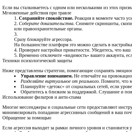
Если вы сталкиваетесь с одним или несколькими из этих призн
Мгновенные действия при травле
Сохраняйте спокойствие.
Реакция в моменте часто ус
Соберите доказательства.
Снимите скриншоты, скопир
или правоохранительные органы.
Сразу блокируйте агрессора.
На большинстве платформ это можно сделать в настройка
Проверьте настройки приватности. Убедитесь, что ваш
Временно отключите «видимость» вашего аккаунта, если
Техники психологической защиты
Ниже представлены стратегии, помогающие сохранять эмоцион
Управление вниманием.
Не отвечайте на провокацио
Разделяйте виртуальное от реального.
Помните, что м
Планируйте «детокс» от социальных сетей, если урове
Обратитесь к близким за поддержкой. Слушание и пон
Использование фильтров и анти‑спама
Многие мессенджеры и социальные сети предоставляют инструм
минимизировать попадание агрессивных сообщений в ваш поч
Обращение за помощью
Если агрессия выходит за рамки личного уровня и становится