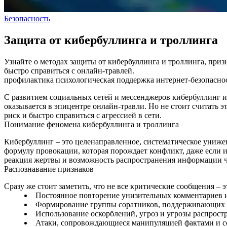
Безопасность
Защита от кибербуллинга и троллинга
Узнайте о методах защиты от кибербуллинга и троллинга, приз
быстро справиться с онлайн-травлей.
профилактика
психологическая поддержка
интернет-безопасно
С развитием социальных сетей и мессенджеров кибербуллинг и
оказывается в эпицентре онлайн‑травли. Но не стоит считать
риск и быстро справиться с агрессией в сети.
Понимание феномена кибербуллинга и троллинга
Кибербуллинг – это целенаправленное, систематическое унижен
формулу провокации, которая порождает конфликт, даже если и
реакция жертвы и возможность распространения информации ч
Распознавание признаков
Сразу же стоит заметить, что не все критические сообщения –
Постоянное повторение унизительных комментариев и
Формирование группы соратников, поддерживающих 
Использование оскорблений, угроз и угрозы распрос
Атаки, сопровождающиеся манипуляцией фактами и с