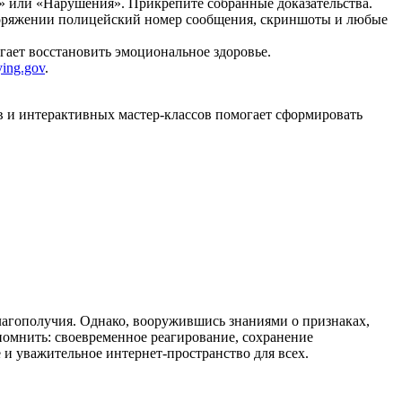
» или «Нарушения». Прикрепите собранные доказательства.
споряжении полицейский номер сообщения, скриншоты и любые
ает восстановить эмоциональное здоровье.
ying.gov
.
 и интерактивных мастер‑классов помогает сформировать
лагополучия. Однако, вооружившись знаниями о признаках,
омнить: своевременное реагирование, сохранение
 и уважительное интернет‑пространство для всех.