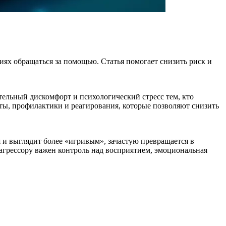
циях обращаться за помощью. Статья помогает снизить риск и
тельный дискомфорт и психологический стресс тем, кто
ты, профилактики и реагирования, которые позволяют снизить
я и выглядит более «игривым», зачастую превращается в
 агрессору важен контроль над восприятием, эмоциональная