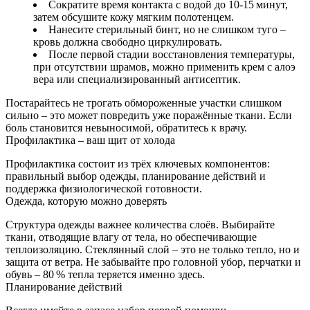
Сократите время контакта с водой до 10‑15 минут,
затем обсушите кожу мягким полотенцем.
Нанесите стерильный бинт, но не слишком туго –
кровь должна свободно циркулировать.
После первой стадии восстановления температуры,
при отсутствии шрамов, можно применить крем с алоэ
вера или специализированный антисептик.
Постарайтесь не трогать обмороженные участки слишком
сильно – это может повредить уже поражённые ткани. Если
боль становится невыносимой, обратитесь к врачу.
Профилактика – ваш щит от холода
Профилактика состоит из трёх ключевых компонентов:
правильный выбор одежды, планирование действий и
поддержка физиологической готовности.
Одежда, которую можно доверять
Структура одежды важнее количества слоёв. Выбирайте
ткани, отводящие влагу от тела, но обеспечивающие
теплоизоляцию. Стеклянный слой – это не только тепло, но и
защита от ветра. Не забывайте про головной убор, перчатки и
обувь – 80 % тепла теряется именно здесь.
Планирование действий