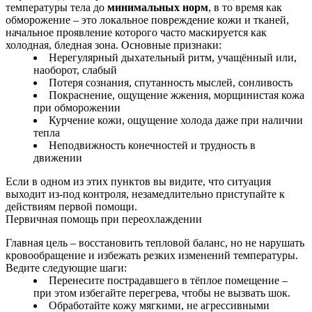
температуры тела до
минимальных норм
, в то время как
обморожение – это локальное повреждение кожи и тканей,
начальное проявление которого часто маскируется как
холодная, бледная зона. Основные признаки:
Нерегулярный дыхательный ритм, учащённый или,
наоборот, слабый
Потеря сознания, спутанность мыслей, сонливость
Покраснение, ощущение жжения, морщинистая кожа
при обморожении
Курчение кожи, ощущение холода даже при наличии
тепла
Неподвижность конечностей и трудность в
движении
Если в одном из этих пунктов вы видите, что ситуация
выходит из-под контроля, незамедлительно приступайте к
действиям первой помощи.
Первичная помощь при переохлаждении
Главная цель – восстановить тепловой баланс, но не нарушать
кровообращение и избежать резких изменений температуры.
Ведите следующие шаги:
Перенесите пострадавшего в тёплое помещение –
при этом избегайте перегрева, чтобы не вызвать шок.
Обработайте кожу мягкими, не агрессивными