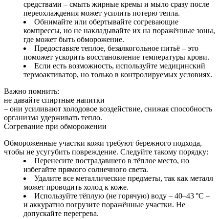
средствами – смыть жирные кремы и мыло сразу после
переохлаждения может усилить потерю тепла.
Обнимайте или обертывайте согревающие
компрессы, но не накладывайте их на поражённые зоны,
где может быть обморожение.
Предоставьте теплое, безалкогольное питьё – это
поможет ускорить восстановление температуры крови.
Если есть возможность, используйте медицинский
термоактиватор, но только в контролируемых условиях.
Важно помнить:
не давайте спиртные напитки
– они усиливают холодовое воздействие, снижая способность
организма удерживать тепло.
Согревание при обморожении
Обмороженные участки кожи требуют бережного подхода,
чтобы не усугубить повреждение. Следуйте такому порядку:
Перенесите пострадавшего в тёплое место, но
избегайте прямого солнечного света.
Удалите все металлические предметы, так как металл
может проводить холод к коже.
Используйте тёплую (не горячую) воду – 40–43 °C –
и аккуратно погрузите поражённые участки. Не
допускайте перегрева.