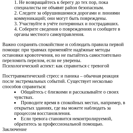
Не возвращайтесь к берегу до тех пор, пока
специалисты не объявят район безопасным.
Следите за обрушившимися дорогами и линиями
коммуникаций; они могут быть повреждены.
Участвуйте в учёте потерянных и пострадавших.
Соберите сведения о повреждениях и сообщите в
органы местного самоуправления.
Важно сохранять спокойствие и соблюдать правила первой
помощи: при травмах применяйте надёжные методы
остановки кровотечения, но не пытайтесь самостоятельно
переломить перелом, если не уверены.
Психологический аспект: как справиться с тревогой
Посттравматический стресс и паника – обычная реакция
после экстремальных событий. Существует несколько
способов справиться:
Общайтесь с близкими и рассказывайте о своих
чувствах.
Проводите время в спокойных местах, например, в
открытых зданиях, где вы можете наблюдать за
процессом восстановления.
Если тревога становится неконтролируемой,
обратитесь за профессиональной помощью.
Заключение