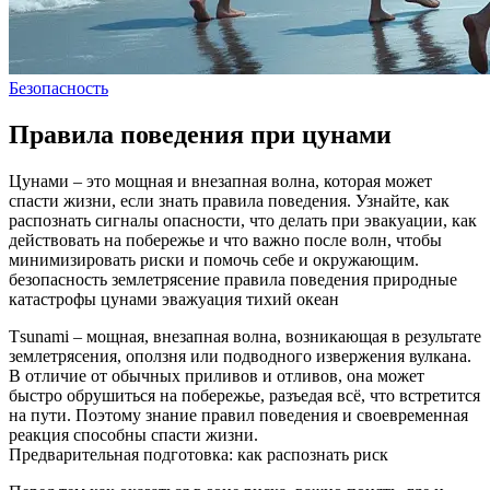
Безопасность
Правила поведения при цунами
Цунами – это мощная и внезапная волна, которая может
спасти жизни, если знать правила поведения. Узнайте, как
распознать сигналы опасности, что делать при эвакуации, как
действовать на побережье и что важно после волн, чтобы
минимизировать риски и помочь себе и окружающим.
безопасность
землетрясение
правила поведения
природные
катастрофы
цунами
эважуация
тихий океан
Тsunami – мощная, внезапная волна, возникающая в результате
землетрясения, оползня или подводного извержения вулкана.
В отличие от обычных приливов и отливов, она может
быстро обрушиться на побережье, разъедая всё, что встретится
на пути. Поэтому знание правил поведения и своевременная
реакция способны спасти жизни.
Предварительная подготовка: как распознать риск