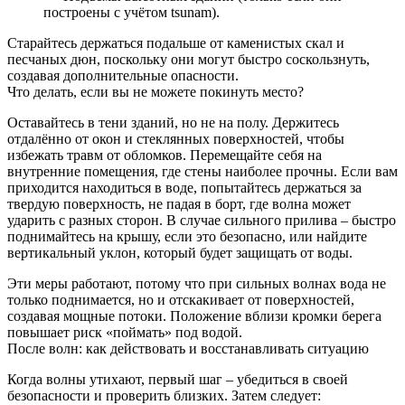
построены с учётом tsunam).
Старайтесь держаться подальше от каменистых скал и
песчаных дюн, поскольку они могут быстро соскользнуть,
создавая дополнительные опасности.
Что делать, если вы не можете покинуть место?
Оставайтесь в тени зданий, но не на полу. Держитесь
отдалённо от окон и стеклянных поверхностей, чтобы
избежать травм от обломков. Перемещайте себя на
внутренние помещения, где стены наиболее прочны. Если вам
приходится находиться в воде, попытайтесь держаться за
твердую поверхность, не падая в борт, где волна может
ударить с разных сторон. В случае сильного прилива – быстро
поднимайтесь на крышу, если это безопасно, или найдите
вертикальный уклон, который будет защищать от воды.
Эти меры работают, потому что при сильных волнах вода не
только поднимается, но и отскакивает от поверхностей,
создавая мощные потоки. Положение вблизи кромки берега
повышает риск «поймать» под водой.
После волн: как действовать и восстанавливать ситуацию
Когда волны утихают, первый шаг – убедиться в своей
безопасности и проверить близких. Затем следует: