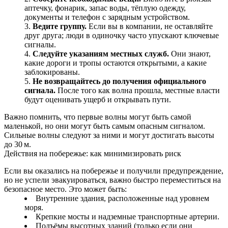
аптечку, фонарик, запас воды, тёплую одежду,
документы и телефон с зарядным устройством.
Ведите группу.
Если вы в компании, не оставляйте
друг друга; люди в одиночку часто упускают ключевые
сигналы.
Следуйте указаниям местных служб.
Они знают,
какие дороги и тропы остаются открытыми, а какие
заблокированы.
Не возвращайтесь до получения официального
сигнала.
После того как волна прошла, местные власти
будут оценивать ущерб и открывать пути.
Важно помнить, что первые волны могут быть самой
маленькой, но они могут быть самым опасным сигналом.
Сильные волны следуют за ними и могут достигать высоты
до 30 м.
Действия на побережье: как минимизировать риск
Если вы оказались на побережье и получили предупреждение,
но не успели эвакуироваться, важно быстро переместиться на
безопасное место. Это может быть:
Внутренние здания, расположенные над уровнем
моря.
Крепкие мосты и надземные транспортные артерии.
Подъёмы высотных зданий (только если они