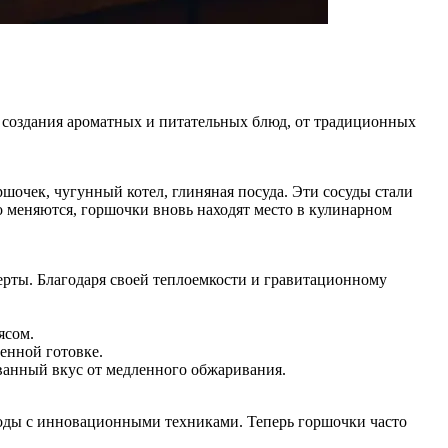
я создания ароматных и питательных блюд, от традиционных
ршочек, чугунный котел, глиняная посуда. Эти сосуды стали
 меняются, горшочки вновь находят место в кулинарном
ерты. Благодаря своей теплоемкости и гравитационному
ясом.
енной готовке.
ованный вкус от медленного обжаривания.
оды с инновационными техниками. Теперь горшочки часто