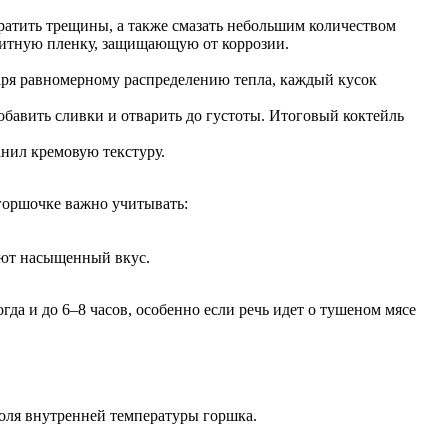
ратить трещины, а также смазать небольшим количеством
щитную пленку, защищающую от коррозии.
аря равномерному распределению тепла, каждый кусок
бавить сливки и отварить до густоты. Итоговый коктейль
анил кремовую текстуру.
горшочке важно учитывать:
дают насыщенный вкус.
гда и до 6–8 часов, особенно если речь идет о тушеном мясе
роля внутренней температуры горшка.