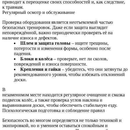
приводит к переоценке своих способностей и, как следствие,
к травмам.
Регулярный осмотр и обслуживание
Проверка оборудования является неотъемлемой частью
безопасных тренировок. Даже если защита выглядит
неповреждённой, важно периодически проверять её на
наличие износа и дефектов.
Шлем и защита головы
– ищите трещины,
потертости и изменения формы, особенно после
падения.
Блоки и колёса
– проверьте, нет ли сколов,
повреждений и износа поверхности.
Крепления и гайки
– убедитесь, что они затянуты до
рекомендованного уровня, чтобы избежать отклонений
доски.
В
незаменимом месте находится регулярное очищение и смазка
подвесок колёс, а также проверка углов наклона и
выравнивания доски, чтобы обеспечить стабильную езду.
Психологическая подготовка и соблюдение правил
Безопасность во многом определяется не только техникой и
экипировкой, но и умением оставаться спокойным и