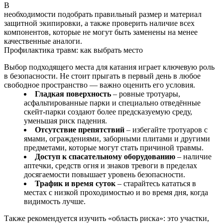
В
необходимости подобрать правильный размер и материал
защитной экипировки, а также проверить наличие всех
компонентов, которые не могут быть заменены на менее
качественные аналоги.
Профилактика травм: как выбрать место
Выбор подходящего места для катания играет ключевую роль
в безопасности. Не стоит прыгать в первый день в любое
свободное пространство — важно оценить его условия.
Гладкая поверхность
– ровные тротуары,
асфальтированные парки и специально отведённые
скейт-парки создают более предсказуемую среду,
уменьшая риск падения.
Отсутствие препятствий
– избегайте тротуаров с
ямами, ограждениями, заборными плитами и другими
предметами, которые могут стать причиной травмы.
Доступ к спасательному оборудованию
– наличие
аптечки, средств огня и знаков тревоги в пределах
досягаемости повышает уровень безопасности.
Трафик и время суток
– старайтесь кататься в
местах с низкой проходимостью и во время дня, когда
видимость лучше.
Также рекомендуется изучить «область риска»: это участки,