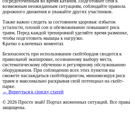
сосредоточенным во время катания. Подготовьте себя к
возможным неожиданным ситуациям, соблюдайте правила
дорожного движения и уважайте других участников.
Также важно следить за состоянием здоровья: избыток
усталости, плохой сон и обезвоживание повышают риск
травм. Перед каждой тренировкой уделяйте время разминке,
чтобы подготовить мышцы к нагрузке.
Кратко о ключевых моментах
Безопасность при использовании скейтбордов сводится к
правильной экипировке, осознанному выбору места,
систематическому обучению и регулярному обслуживанию
оборудования. При соблюдении всех этих пунктов вы
сможете наслаждаться скейтбордингом, минимизируя риск
травм и максимально раскрывая свой потенциал на скейт-
парке.
← Вернуться к списку статей
© 2026 Просто знай! Портал жизненных ситуаций. Все права
защищены.