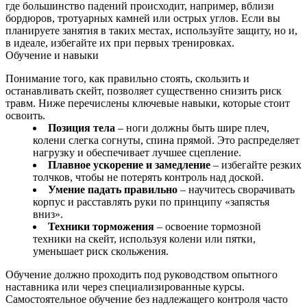
где большинство падений происходит, например, вблизи
бордюров, тротуарных камней или острых углов. Если вы
планируете занятия в таких местах, используйте защиту, но и,
в идеале, избегайте их при первых тренировках.
Обучение и навыки
Понимание того, как правильно стоять, скользить и
останавливать скейт, позволяет существенно снизить риск
травм. Ниже перечислены ключевые навыки, которые стоит
освоить.
Позиция тела
– ноги должны быть шире плеч,
колени слегка согнуты, спина прямой. Это распределяет
нагрузку и обеспечивает лучшее сцепление.
Плавное ускорение и замедление
– избегайте резких
толчков, чтобы не потерять контроль над доской.
Умение падать правильно
– научитесь сворачивать
корпус и расставлять руки по принципу «запястья
вниз».
Техники торможения
– освоение тормозной
техники на скейт, используя колени или пятки,
уменьшает риск скольжения.
Обучение должно проходить под руководством опытного
наставника или через специализированные курсы.
Самостоятельное обучение без надлежащего контроля часто