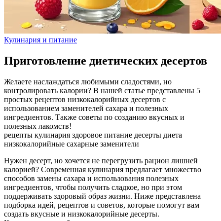
Кулинария и питание
Приготовление диетических десертов
Желаете наслаждаться любимыми сладостями, но
контролировать калории? В нашей статье представлены 5
простых рецептов низкокалорийных десертов с
использованием заменителей сахара и полезных
ингредиентов. Также советы по созданию вкусных и
полезных лакомств!
рецепты
кулинария
здоровое питание
десерты
диета
низкокалорийные
сахарные заменители
Нужен десерт, но хочется не перегрузить рацион лишней
калорией? Современная кулинария предлагает множество
способов замены сахара и использования полезных
ингредиентов, чтобы получить сладкое, но при этом
поддерживать здоровый образ жизни. Ниже представлена
подборка идей, рецептов и советов, которые помогут вам
создать вкусные и низкокалорийные десерты.