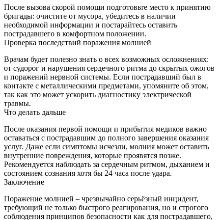
После вызова скорой помощи подготовьте место к принятию
бригады: очистите от мусора, убедитесь в наличии
необходимой информации и постарайтесь оставить
пострадавшего в комфортном положении.
Проверка последствий поражения молнией
Врачам будет полезно знать о всех возможных осложнениях:
от судорог и нарушения сердечного ритма до скрытых ожогов
и поражений нервной системы. Если пострадавший был в
контакте с металлическими предметами, упомяните об этом,
так как это может ускорить диагностику электрической
травмы.
Что делать дальше
После оказания первой помощи и прибытия медиков важно
оставаться с пострадавшим до полного завершения оказания
услуг. Даже если симптомы исчезли, молния может оставить
внутренние повреждения, которые проявятся позже.
Рекомендуется наблюдать за сердечным ритмом, дыханием и
состоянием сознания хотя бы 24 часа после удара.
Заключение
Поражение молнией – чрезвычайно серьёзный инцидент,
требующий не только быстрого реагирования, но и строгого
соблюдения принципов безопасности как для пострадавшего,