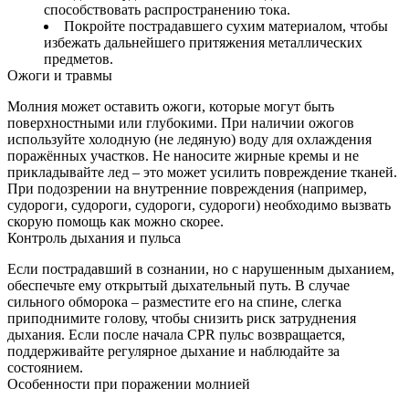
способствовать распространению тока.
Покройте пострадавшего сухим материалом, чтобы
избежать дальнейшего притяжения металлических
предметов.
Ожоги и травмы
Молния может оставить ожоги, которые могут быть
поверхностными или глубокими. При наличии ожогов
используйте холодную (не ледяную) воду для охлаждения
поражённых участков. Не наносите жирные кремы и не
прикладывайте лед – это может усилить повреждение тканей.
При подозрении на внутренние повреждения (например,
судороги, судороги, судороги, судороги) необходимо вызвать
скорую помощь как можно скорее.
Контроль дыхания и пульса
Если пострадавший в сознании, но с нарушенным дыханием,
обеспечьте ему открытый дыхательный путь. В случае
сильного обморока – разместите его на спине, слегка
приподнимите голову, чтобы снизить риск затруднения
дыхания. Если после начала CPR пульс возвращается,
поддерживайте регулярное дыхание и наблюдайте за
состоянием.
Особенности при поражении молнией