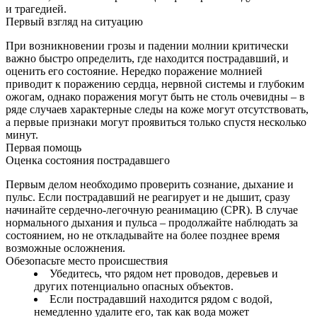
и трагедией.
Первый взгляд на ситуацию
При возникновении грозы и падении молнии критически
важно быстро определить, где находится пострадавший, и
оценить его состояние. Нередко поражение молнией
приводит к поражению сердца, нервной системы и глубоким
ожогам, однако поражения могут быть не столь очевидны – в
ряде случаев характерные следы на коже могут отсутствовать,
а первые признаки могут проявиться только спустя несколько
минут.
Первая помощь
Оценка состояния пострадавшего
Первым делом необходимо проверить сознание, дыхание и
пульс. Если пострадавший не реагирует и не дышит, сразу
начинайте сердечно-легочную реанимацию (CPR). В случае
нормального дыхания и пульса – продолжайте наблюдать за
состоянием, но не откладывайте на более позднее время
возможные осложнения.
Обезопасьте место происшествия
Убедитесь, что рядом нет проводов, деревьев и
других потенциально опасных объектов.
Если пострадавший находится рядом с водой,
немедленно удалите его, так как вода может