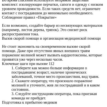
Во время спасения используйте непрямой защитный
комплект: изолирующие перчатки, сапоги и одежду с низким
уровнем проводимости. Если таких средств нет, ограничьте
контакт с пострадавшим до минимально необходимого.
Соблюдение правил «Покрытие»
Если возможно, создайте барьер из несвязующих материалов
(например, листов дерева, тряпок). Это снизит риск
распространения тока.
Вызов скорой помощи и организация медицинской помощи
Не стоит экономить на своевременном вызове скорой
помощи. Даже при отсутствии явных внешних травм
поражение молнией может вызвать кардиотоксины, которые
проявятся уже через несколько часов.
Ключевые шаги при вызове 112
Соберите как можно больше информации о
пострадавшем: возраст, наличие хронических
заболеваний, точное место происшествия, вид травм.
Скажите оператору, что произошло поражение
молнией и уточните, жив ли пострадавший и в каком
состоянии.
Следуйте инструкциям оператора, пока приезжая
команда не прибудет.
Подготовка к прибытию медиков