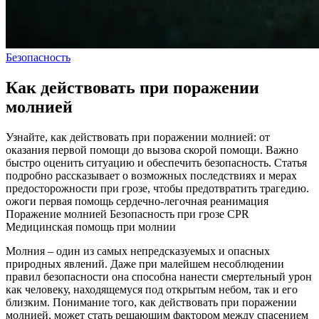
Безопасность
Как действовать при поражении
молнией
Узнайте, как действовать при поражении молнией: от
оказания первой помощи до вызова скорой помощи. Важно
быстро оценить ситуацию и обеспечить безопасность. Статья
подробно рассказывает о возможных последствиях и мерах
предосторожности при грозе, чтобы предотвратить трагедию.
ожоги
первая помощь
сердечно-легочная реанимация
Поражение молнией
Безопасность при грозе
CPR
Медицинская помощь при молнии
Молния – один из самых непредсказуемых и опасных
природных явлений. Даже при малейшем несоблюдении
правил безопасности она способна нанести смертельный урон
как человеку, находящемуся под открытым небом, так и его
близким. Понимание того, как действовать при поражении
молнией, может стать решающим фактором между спасением