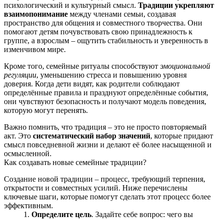
психологический и культурный смысл.
Традиции укрепляют
взаимопонимание
между членами семьи, создавая
пространство для общения и совместного творчества. Они
помогают детям почувствовать свою принадлежность к
группе, а взрослым – ощутить стабильность и уверенность в
изменчивом мире.
Кроме того, семейные ритуалы способствуют
эмоциональной
регуляции
, уменьшению стресса и повышению уровня
доверия. Когда дети видят, как родители соблюдают
определённые правила и празднуют определённые события,
они чувствуют безопасность и получают модель поведения,
которую могут перенять.
Важно помнить, что традиция – это не просто повторяемый
акт. Это
систематический набор значений
, которые придают
смысл повседневной жизни и делают её более насыщенной и
осмысленной.
Как создавать новые семейные традиции?
Создание новой традиции – процесс, требующий терпения,
открытости и совместных усилий. Ниже перечислены
ключевые шаги, которые помогут сделать этот процесс более
эффективным.
Определите цель
. Задайте себе вопрос: чего вы