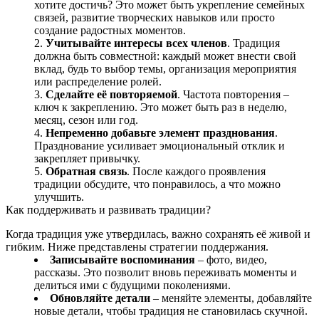
хотите достичь? Это может быть укрепление семейных
связей, развитие творческих навыков или просто
создание радостных моментов.
Учитывайте интересы всех членов
. Традиция
должна быть совместной: каждый может внести свой
вклад, будь то выбор темы, организация мероприятия
или распределение ролей.
Сделайте её повторяемой
. Частота повторения –
ключ к закреплению. Это может быть раз в неделю,
месяц, сезон или год.
Непременно добавьте элемент празднования
.
Празднование усиливает эмоциональный отклик и
закрепляет привычку.
Обратная связь
. После каждого проявления
традиции обсудите, что понравилось, а что можно
улучшить.
Как поддерживать и развивать традиции?
Когда традиция уже утвердилась, важно сохранять её живой и
гибким. Ниже представлены стратегии поддержания.
Записывайте воспоминания
– фото, видео,
рассказы. Это позволит вновь переживать моменты и
делиться ими с будущими поколениями.
Обновляйте детали
– меняйте элементы, добавляйте
новые детали, чтобы традиция не становилась скучной.