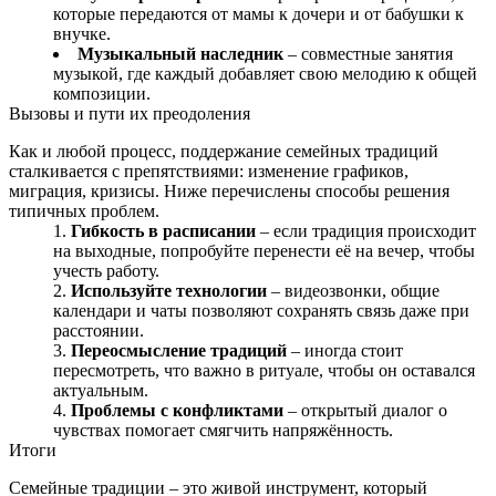
которые передаются от мамы к дочери и от бабушки к
внучке.
Музыкальный наследник
– совместные занятия
музыкой, где каждый добавляет свою мелодию к общей
композиции.
Вызовы и пути их преодоления
Как и любой процесс, поддержание семейных традиций
сталкивается с препятствиями: изменение графиков,
миграция, кризисы. Ниже перечислены способы решения
типичных проблем.
Гибкость в расписании
– если традиция происходит
на выходные, попробуйте перенести её на вечер, чтобы
учесть работу.
Используйте технологии
– видеозвонки, общие
календари и чаты позволяют сохранять связь даже при
расстоянии.
Переосмысление традиций
– иногда стоит
пересмотреть, что важно в ритуале, чтобы он оставался
актуальным.
Проблемы с конфликтами
– открытый диалог о
чувствах помогает смягчить напряжённость.
Итоги
Семейные традиции – это живой инструмент, который