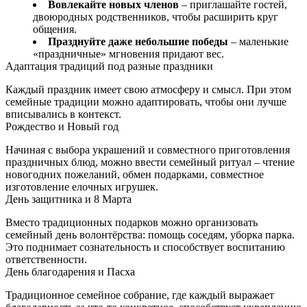
Вовлекайте новых членов
– приглашайте гостей,
двоюродных родственников, чтобы расширить круг
общения.
Празднуйте даже небольшие победы
– маленькие
«праздничные» мгновения придают вес.
Адаптация традиций под разные праздники
Каждый праздник имеет свою атмосферу и смысл. При этом
семейные традиции можно адаптировать, чтобы они лучше
вписывались в контекст.
Рождество и Новый год
Начиная с выбора украшений и совместного приготовления
праздничных блюд, можно ввести семейный ритуал – чтение
новогодних пожеланий, обмен подарками, совместное
изготовление елочных игрушек.
День защитника и 8 Марта
Вместо традиционных подарков можно организовать
семейный день волонтёрства: помощь соседям, уборка парка.
Это поднимает сознательность и способствует воспитанию
ответственности.
День благодарения и Пасха
Традиционное семейное собрание, где каждый выражает