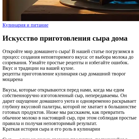
Кулинария и питание
Искусство приготовления сыра дома
Откройте мир домашнего сыра! В нашей статье погрузимся в
процесс создания неповторимого вкуса: от выбора молока до
созревания. Узнайте простые рецепты и избегайте ошибок.
Вкус и традиции на вашей кухне.
рецепты
приготовление
кулинария
сыр
домашний
творог
моцарена
Вкусы, которые открываются перед нами, когда мы едим
собственноручно изготовленный сыр, непередаваемы. Он
дарит ощущение домашнего уюта и одновременно раскрывает
глубину вкусовой палитры, которой не хватает в большинстве
готовых продуктов. Ниже мы расскажем, как превратить
обычное молоко в настоящий сыр, при этом соблюдая простые
правила и получая неповторимый результат.
Краткая история сыра и его роль в кулинарии