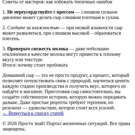
Советы от мастеров: как избежать типичных ошибок
1.
Не переусердствуйте с прессом
— слишком сильное
давление может сделать сыр слишком плотным и сухим.
2.
Следите за влажностью
— при низкой влажности сыр
может развалиться, при слишком высокой – образоваться
плесень.
3.
Проверьте свежесть молока
— даже небольшие
отклонения в качестве молока могут привести к плохому
вкусу или текстуре.
Итоги: почему стоит пробовать
Домашний сыр — это не просто продукт, а процесс, который
позволяет почувствовать связь с природой, научиться ценить
каждую стадию производства и получить вкус, которого не
найдёте в магазине. Приготовив сыр самостоятельно, вы
создаёте собственную историю, которую можно передавать
дальше. Даже простые рецепты требуют терпения, но
результат — удовольствие, которое стоит всех усилий.
← Вернуться к списку статей
© 2026 Просто знай! Портал жизненных ситуаций. Все права
защищены.