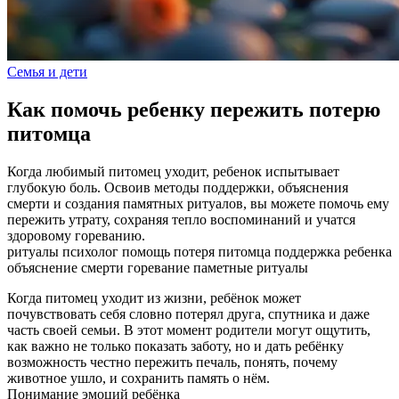
Семья и дети
Как помочь ребенку пережить потерю
питомца
Когда любимый питомец уходит, ребенок испытывает
глубокую боль. Освоив методы поддержки, объяснения
смерти и создания памятных ритуалов, вы можете помочь ему
пережить утрату, сохраняя тепло воспоминаний и учатся
здоровому гореванию.
ритуалы
психолог помощь
потеря питомца
поддержка ребенка
объяснение смерти
горевание
паметные ритуалы
Когда питомец уходит из жизни, ребёнок может
почувствовать себя словно потерял друга, спутника и даже
часть своей семьи. В этот момент родители могут ощутить,
как важно не только показать заботу, но и дать ребёнку
возможность честно пережить печаль, понять, почему
животное ушло, и сохранить память о нём.
Понимание эмоций ребёнка