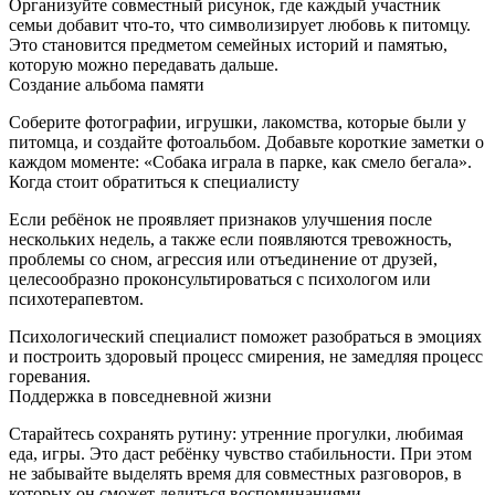
Организуйте совместный рисунок, где каждый участник
семьи добавит что‑то, что символизирует любовь к питомцу.
Это становится предметом семейных историй и памятью,
которую можно передавать дальше.
Создание альбома памяти
Соберите фотографии, игрушки, лакомства, которые были у
питомца, и создайте фотоальбом. Добавьте короткие заметки о
каждом моменте: «Собака играла в парке, как смело бегала».
Когда стоит обратиться к специалисту
Если ребёнок не проявляет признаков улучшения после
нескольких недель, а также если появляются тревожность,
проблемы со сном, агрессия или отъединение от друзей,
целесообразно проконсультироваться с психологом или
психотерапевтом.
Психологический специалист поможет разобраться в эмоциях
и построить здоровый процесс смирения, не замедляя процесс
горевания.
Поддержка в повседневной жизни
Старайтесь сохранять рутину: утренние прогулки, любимая
еда, игры. Это даст ребёнку чувство стабильности. При этом
не забывайте выделять время для совместных разговоров, в
которых он сможет делиться воспоминаниями.