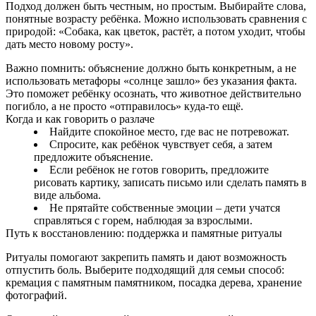
Подход должен быть честным, но простым. Выбирайте слова,
понятные возрасту ребёнка. Можно использовать сравнения с
природой: «Собака, как цветок, растёт, а потом уходит, чтобы
дать место новому росту».
Важно помнить: объяснение должно быть конкретным, а не
использовать метафоры «солнце зашло» без указания факта.
Это поможет ребёнку осознать, что животное действительно
погибло, а не просто «отправилось» куда‑то ещё.
Когда и как говорить о разлаче
Найдите спокойное место, где вас не потревожат.
Спросите, как ребёнок чувствует себя, а затем
предложите объяснение.
Если ребёнок не готов говорить, предложите
рисовать картику, записать письмо или сделать память в
виде альбома.
Не прятайте собственные эмоции – дети учатся
справляться с горем, наблюдая за взрослыми.
Путь к восстановлению: поддержка и памятные ритуалы
Ритуалы помогают закрепить память и дают возможность
отпустить боль. Выберите подходящий для семьи способ:
кремация с памятным памятником, посадка дерева, хранение
фотографий.