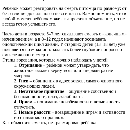
Ребёнок может реагировать на смерть питомца по-разному: от
безразличия до сильного гнева и плача. Важно помнить, что в
любой момент ребёнок может «запросить» объяснение, но не
всегда готов услышать его.
Часто дети в возрасте 5–7 лет связывают смерть с «конечным»
исчезновением, а в 8–12 годах начинают осознавать
биологический цикл жизни. У старших детей (13–18 лет) уже
появляется возможность задавать более глубокие вопросы о
смысле жизни и смерти.
Этапы горевания, которые можно наблюдать у детей
Отрицание
– ребёнок может утверждать, что
животное «может вернуться» или «первый раз не
умерло».
Гнев
– обвинения в адрес хозяев, самого животного,
окружающих людей.
Негативное принятие
– ощущение собственной
беспомощности, плач, жалобность.
Прием
– понимание неизбежности и возможность
отпустить.
Новые радости
– возвращение к играм и активности,
но с памятью о прошлом.
Как объяснить смерть, не травмировав ребёнка