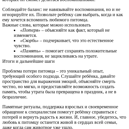
Соблюдайте баланс: не навязывайте воспоминания, но и не
игнорируйте их. Позвольте ребёнку сам выбрать, когда и как
ему хочется вспомнить любимого питомца.
Важные слова, которые можно использовать
«Потеря»
– объясняйте как факт, который не
изменяется.
«Скорбь»
– подчеркивает, что это естественное
чувство.
«Память»
– помогает сохранять положительные
воспоминания, не зацикливаясь на утрате.
Итоги и дальнейшие шаги
Проблема потери питомца – это уникальный опыт,
требующий особого подхода. Слушайте ребёнка, давайте
пространство для выражения эмоций, объясняйте смерть
честно, но мягко, и предоставляйте возможность создать
память, чтобы утрата была превращена в праздник, а не в
безразличие.
Памятные ритуалы, поддержка взрослых и своевременное
обращение к специалистам помогут ребёнку справиться с
потерей и вернуть радость к жизни. И, главное, убедитесь, что
любовь к питомцу останется живой в сердцах всей семьи,
даже когда сам животное уже ушло.