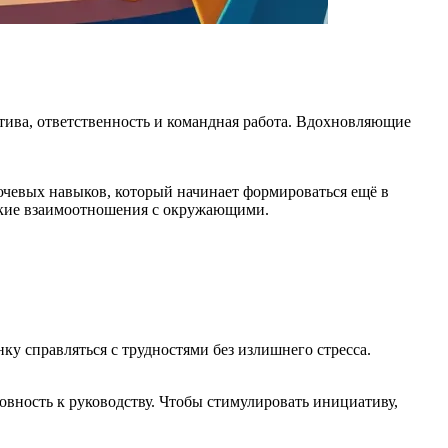
иатива, ответственность и командная работа. Вдохновляющие
лючевых навыков, который начинает формироваться ещё в
епкие взаимоотношения с окружающими.
у справляться с трудностями без излишнего стресса.
овность к руководству. Чтобы стимулировать инициативу,