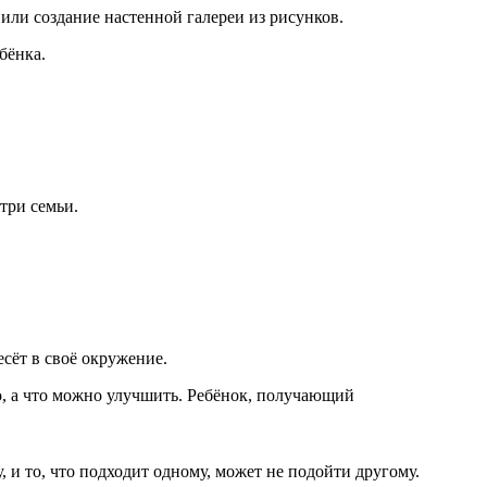
или создание настенной галереи из рисунков.
бёнка.
три семьи.
сёт в своё окружение.
о, а что можно улучшить. Ребёнок, получающий
 и то, что подходит одному, может не подойти другому.