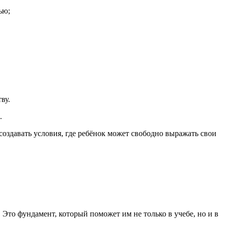
ью;
ву.
.
 создавать условия, где ребёнок может свободно выражать свои
 Это фундамент, который поможет им не только в учебе, но и в