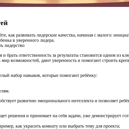
тей
йте, как развивать лидерские качества, начиная с малого: иниц
бенка в уверенного лидера.
ть
лидерство
 и брать ответственность за результаты становится одним из к
 в мир возможностей, дают уверенность и помогают строить кр
 целый набор навыков, которые помогают ребёнку:
елям.
ствует развитию эмоционального интеллекта и позволяет ребёнк
щет решения и принимает на себя задачи, уже демонстрирует гот
пример, как украсить комнату или выбрать тему для проекта;