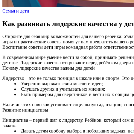
Семья и дети
Как развивать лидерские качества у де
Откройте для себя мир возможностей для вашего ребенка! Узна
игры и практические советы помогут вам превратить вашего ре
Воспитание
советы
дети
игры
командная работа
ответственнос
В современном мире умение вести за собой, принимать решения
детстве. Лидерские качества открывают перед ребёнком двери
Почему лидерские качества важны для детей
Лидерство – это не только позиция в школе или в спорте. Это
Уверенно выражать свои мысли и идеи;
Слушать других и учитывать их мнения;
Быть примером для сверстников и вести их к общим ц
Наличие этих навыков усиливает социальную адаптацию, способ
Развитие инициативы
Инициатива – первый шаг к лидерству. Ребёнок, который сам и
важно:
Давать детям свободу выбора в небольших задачах, на