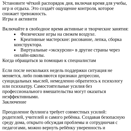
Установите чёткий распорядок дня, включая время для учебы,
игр и отдыха. Это создаёт ощущение контроля, которое
снижает тревожность.
Игры и активити
Включайте в свободное время активные и творческие занятия:
Физические игры на свежем воздухе.
Креативные мастерские: рисование, лепка, сборка
конструктора.
Виртуальные «экскурсии» в другие страны через
онлайн‑школы.
Когда обращаться за помощью к специалистам
Если после нескольких недель поддержки ситуация не
меняется, либо появляются признаки депрессии,
суицидальных мыслей, немедленно обратитесь к психологу
или психиатру. Самостоятельные усилия без
профессионального вмешательства могут оказаться
неэффективными.
Заключение
Преодоление буллинга требует совместных усилий:
родителей, учителей и самого ребёнка. Создавая безопасную
среду дома, открыто обсуждая проблемы и сотрудничая с
педагогами, можно вернуть ребёнку уверенность и