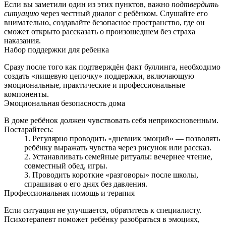
Если вы заметили один из этих пунктов, важно
подтвердить
ситуацию
через честный диалог с ребёнком. Слушайте его
внимательно, создавайте безопасное пространство, где он
сможет открыто рассказать о произошедшем без страха
наказания.
Набор поддержки для ребенка
Сразу после того как подтверждён факт буллинга, необходимо
создать «пищевую цепочку» поддержки, включающую
эмоциональные, практические и профессиональные
компоненты.
Эмоциональная безопасность дома
В доме ребёнок должен чувствовать себя неприкосновенным.
Постарайтесь:
Регулярно проводить «дневник эмоций» — позволять
ребёнку выражать чувства через рисунок или рассказ.
Устанавливать семейные ритуалы: вечернее чтение,
совместный обед, игры.
Проводить короткие «разговоры» после школы,
спрашивая о его днях без давления.
Профессиональная помощь и терапия
Если ситуация не улучшается, обратитесь к специалисту.
Психотерапевт поможет ребёнку разобраться в эмоциях,