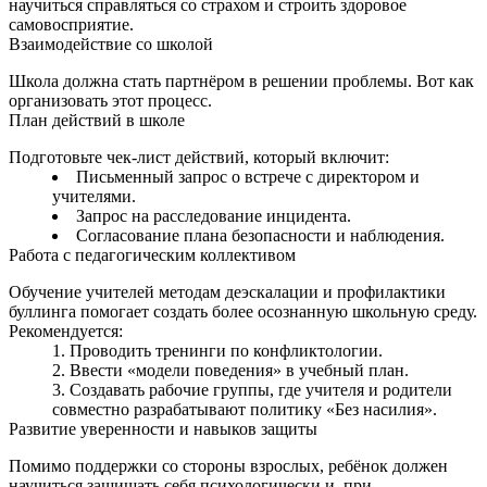
научиться справляться со страхом и строить здоровое
самовосприятие.
Взаимодействие со школой
Школа должна стать партнёром в решении проблемы. Вот как
организовать этот процесс.
План действий в школе
Подготовьте чек-лист действий, который включит:
Письменный запрос о встрече с директором и
учителями.
Запрос на расследование инцидента.
Согласование плана безопасности и наблюдения.
Работа с педагогическим коллективом
Обучение учителей методам деэскалации и профилактики
буллинга помогает создать более осознанную школьную среду.
Рекомендуется:
Проводить тренинги по конфликтологии.
Ввести «модели поведения» в учебный план.
Создавать рабочие группы, где учителя и родители
совместно разрабатывают политику «Без насилия».
Развитие уверенности и навыков защиты
Помимо поддержки со стороны взрослых, ребёнок должен
научиться защищать себя психологически и, при