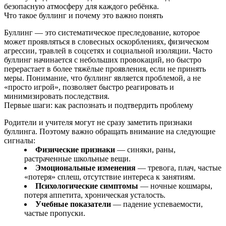
безопасную атмосферу для каждого ребёнка.
Что такое буллинг и почему это важно понять
Буллинг — это систематическое преследование, которое
может проявляться в словесных оскорблениях, физическом
агрессии, травлей в соцсетях и социальной изоляции. Часто
буллинг начинается с небольших провокаций, но быстро
перерастает в более тяжёлые проявления, если не принять
меры. Понимание, что буллинг является проблемой, а не
«просто игрой», позволяет быстро реагировать и
минимизировать последствия.
Первые шаги: как распознать и подтвердить проблему
Родители и учителя могут не сразу заметить признаки
буллинга. Поэтому важно обращать внимание на следующие
сигналы:
Физические признаки
— синяки, раны,
растраченные школьные вещи.
Эмоциональные изменения
— тревога, плач, частые
«потеря» сплеш, отсутствие интереса к занятиям.
Психологические симптомы
— ночные кошмары,
потеря аппетита, хроническая усталость.
Учебные показатели
— падение успеваемости,
частые пропуски.