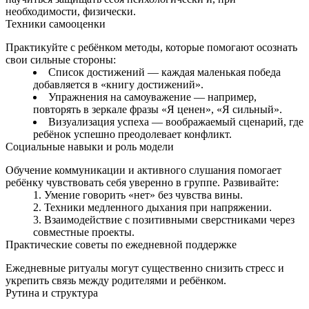
необходимости, физически.
Техники самооценки
Практикуйте с ребёнком методы, которые помогают осознать
свои сильные стороны:
Список достижений — каждая маленькая победа
добавляется в «книгу достижений».
Упражнения на самоуважение — например,
повторять в зеркале фразы «Я ценен», «Я сильный».
Визуализация успеха — воображаемый сценарий, где
ребёнок успешно преодолевает конфликт.
Социальные навыки и роль модели
Обучение коммуникации и активного слушания помогает
ребёнку чувствовать себя уверенно в группе. Развивайте:
Умение говорить «нет» без чувства вины.
Техники медленного дыхания при напряжении.
Взаимодействие с позитивными сверстниками через
совместные проекты.
Практические советы по ежедневной поддержке
Ежедневные ритуалы могут существенно снизить стресс и
укрепить связь между родителями и ребёнком.
Рутина и структура