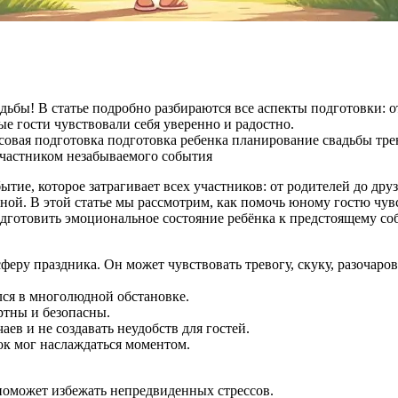
дьбы! В статье подробно разбираются все аспекты подготовки: 
 гости чувствовали себя уверенно и радостно.
совая подготовка
подготовка ребенка
планирование свадьбы
тре
 участником незабываемого события
тие, которое затрагивает всех участников: от родителей до друз
жной. В этой статье мы рассмотрим, как помочь юному гостю чув
одготовить эмоциональное состояние ребёнка к предстоящему с
сферу праздника. Он может чувствовать тревогу, скуку, разочаро
лся в многолюдной обстановке.
ртны и безопасны.
ев и не создавать неудобств для гостей.
ок мог наслаждаться моментом.
поможет избежать непредвиденных стрессов.