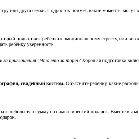
естру или друга семьи. Подросток поймёт, какие моменты могут 
который подготовит ребёнка к эмоциональному стрессу, или виз
ать ребёнку уверенность.
ь за приглашения? Что это за торт?
Хорошая подготовка включ
тография, свадебный костюм.
Объясните ребёнку, какие расходы
брать небольшую сумму на символический подарок. Вместе вы мо
одарок.