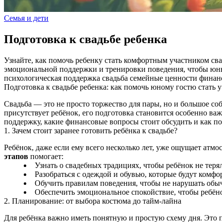
Семья и дети
Подготовка к свадьбе ребенка
Узнайте, как помочь ребенку стать комфортным участником сва
эмоциональной поддержки и тренировки поведения, чтобы юные
психологическая поддержка
свадьба
семейные ценности
финан
Подготовка к свадьбе ребенка: как помочь юному гостю стать
Свадьба — это не просто торжество для пары, но и большое собы
присутствует ребёнок, его подготовка становится особенно ва
поддержку, какие финансовые вопросы стоит обсудить и как п
1. Зачем стоит заранее готовить ребёнка к свадьбе?
Ребёнок, даже если ему всего несколько лет, уже ощущает атмо
этапов
помогает:
Узнать о свадебных традициях, чтобы ребёнок не теря
Разобраться с одеждой и обувью, которые будут комфо
Обучить правилам поведения, чтобы не нарушать обыча
Обеспечить эмоциональное спокойствие, чтобы ребён
2. Планирование: от выбора костюма до тайм‑лайна
Для ребёнка важно иметь понятную и простую схему дня. Это 