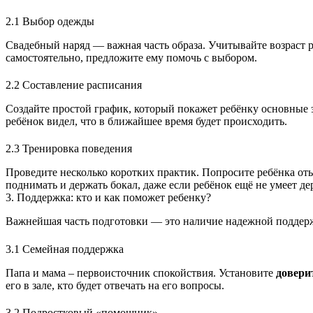
2.1 Выбор одежды
Свадебный наряд — важная часть образа. Учитывайте возраст р
самостоятельно, предложите ему помочь с выбором.
2.2 Составление расписания
Создайте простой график, который покажет ребёнку основные 
ребёнок видел, что в ближайшее время будет происходить.
2.3 Тренировка поведения
Проведите несколько коротких практик. Попросите ребёнка отыг
поднимать и держать бокал, даже если ребёнок ещё не умеет де
3. Поддержка: кто и как поможет ребенку?
Важнейшая часть подготовки — это наличие надежной поддерж
3.1 Семейная поддержка
Папа и мама – первоисточник спокойствия. Установите
довери
его в зале, кто будет отвечать на его вопросы.
3.2 Подростковый «помощник»