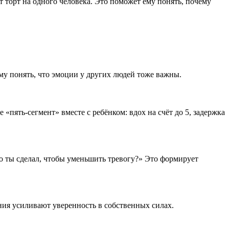
т торт на одного человека. Это поможет ему понять, почему
 ему понять, что эмоции у других людей тоже важны.
пять‑сегмент» вместе с ребёнком: вдох на счёт до 5, задержка
Что ты сделал, чтобы уменьшить тревогу?» Это формирует
чания усиливают уверенность в собственных силах.