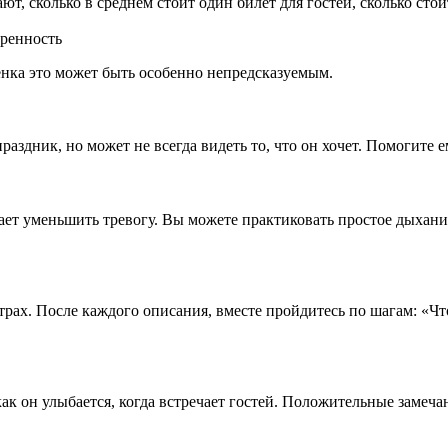
т, сколько в среднем стоит один билет для гостей, сколько стои
еренность
ёнка это может быть особенно непредсказуемым.
праздник, но может не всегда видеть то, что он хочет. Помогите
т уменьшить тревогу. Вы можете практиковать простое дыхание «
, страх. После каждого описания, вместе пройдитесь по шагам: «
, как он улыбается, когда встречает гостей. Положительные заме