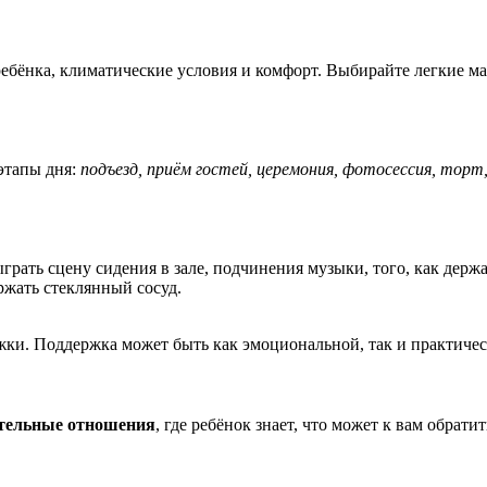
ебёнка, климатические условия и комфорт. Выбирайте легкие мат
этапы дня:
подъезд, приём гостей, церемония, фотосессия, торт
рать сцену сидения в зале, подчинения музыки, того, как держа
ржать стеклянный сосуд.
ки. Поддержка может быть как эмоциональной, так и практичес
тельные отношения
, где ребёнок знает, что может к вам обрат