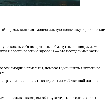
сный подход, включая эмоциональную поддержку, юридические
чувствовать себя потерянным, обманутым и, иногда, даже
 пути к восстановлению здоровья — это неотделимые части
что эти эмоции нормальны, помогает уменьшить внутреннее
гу.
 страхи и восстановить контроль над собственной жизнью,
жими переживаниями, вы обнаружите, что не одиноки: вы