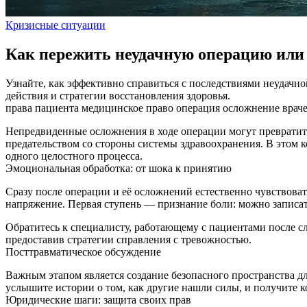
Кризисные ситуации
Как пережить неудачную операцию или
Узнайте, как эффективно справиться с последствиями неудачн
действия и стратегии восстановления здоровья.
права пациента
медицинское право
операция
осложнение
врач
Непредвиденные осложнения в ходе операции могут превратить
предательством со стороны системы здравоохранения. В этом 
одного целостного процесса.
Эмоциональная обработка: от шока к принятию
Сразу после операции и её осложнений естественно чувствоват
напряжение. Первая ступень — признание боли: можно записать
Обратитесь к специалисту, работающему с пациентами после с
предоставив стратегии справления с тревожностью.
Посттравматическое обсуждение
Важным этапом является создание безопасного пространства д
услышите истории о том, как другие нашли силы, и получите к
Юридические шаги: защита своих прав