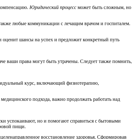
 компенсацию.
Юридический процесс
может быть сложным, но
также любые коммуникации с лечащим врачом и госпиталем.
н оценит шансы на успех и предложит конкретный путь
наче ваши права могут быть утрачены. Следует также помнить,
дивидуальный курс, включающий физиотерапию,
 медицинского подхода, важно продолжать работать над
ски успокаивают, но и помогают справиться с бытовыми
оровой пищи.
и целенаправленное восстановление здоровья. Сформировав