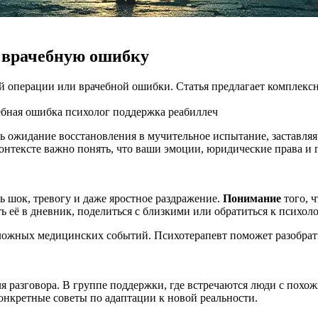
 врачебную ошибку
ой операции или врачебной ошибки. Статья предлагает комплек
ебная ошибка
психолог поддержка
реабиллеч
 ожидание восстановления в мучительное испытание, заставляя 
контексте важно понять, что ваши эмоции, юридические права и
ь шок, тревогу и даже яростное раздражение.
Понимание
того, 
 её в дневник, поделиться с близкими или обратиться к психоло
ложных медицинских событий. Психотерапевт поможет разобрать
ля разговора. В группе поддержки, где встречаются люди с похо
онкретные советы по адаптации к новой реальности.