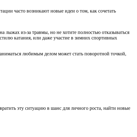
птации часто возникают новые идеи о том, как сочетать
на лыжах из-за травмы, но не хотите полностью отказываться
стилю катания, или даже участие в зимних спортивных
аниматься любимым делом может стать поворотной точкой,
ратить эту ситуацию в шанс для личного роста, найти новые