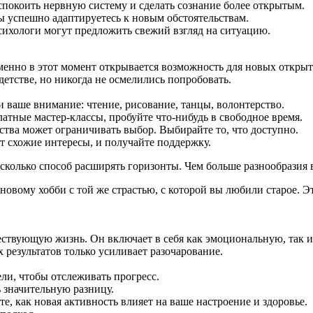
покоить нервную систему и сделать сознание более открытым.
вы успешно адаптируетесь к новым обстоятельствам.
психологи могут предложить свежий взгляд на ситуацию.
менно в этот момент открывается возможность для новых открытий
детстве, но никогда не осмелились попробовать.
 ваше внимание: чтение, рисование, танцы, волонтерство.
атные мастер‑классы, пробуйте что-нибудь в свободное время.
ства может ограничивать выбор. Выбирайте то, что доступно.
т схожие интересы, и получайте поддержку.
 сколько способ расширять горизонты. Чем больше разнообразия 
 новому хобби с той же страстью, с которой вы любили старое. Э
ствующую жизнь. Он включает в себя как эмоциональную, так и
результатов только усиливает разочарование.
ли, чтобы отслеживать прогресс.
ь значительную разницу.
е, как новая активность влияет на ваше настроение и здоровье.