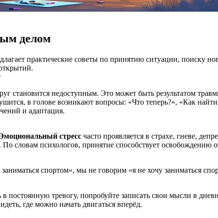
мым делом
длагает практические советы по принятию ситуации, поиску нов
открытий.
т
уг становится недоступным. Это может быть результатом травмы
шится, в голове возникают вопросы: «Что теперь?», «Как найти 
ечений и адаптация.
Эмоциональный стресс
часто проявляется в страхе, гневе, депр
ей. По словам психологов, принятие способствует освобождению 
у заниматься спортом», мы не говорим «я не хочу заниматься сп
 в постоянную тревогу, попробуйте записать свои мысли в дневн
деть, где можно начать двигаться вперёд.