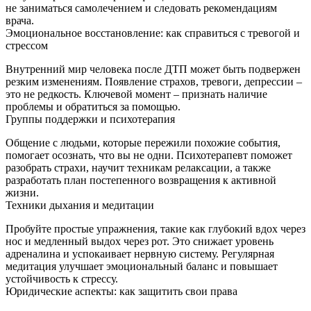
не заниматься самолечением и следовать рекомендациям
врача.
Эмоциональное восстановление: как справиться с тревогой и
стрессом
Внутренний мир человека после ДТП может быть подвержен
резким изменениям. Появление страхов, тревоги, депрессии –
это не редкость. Ключевой момент – признать наличие
проблемы и обратиться за помощью.
Группы поддержки и психотерапия
Общение с людьми, которые пережили похожие события,
помогает осознать, что вы не одни. Психотерапевт поможет
разобрать страхи, научит техникам релаксации, а также
разработать план постепенного возвращения к активной
жизни.
Техники дыхания и медитации
Пробуйте простые упражнения, такие как глубокий вдох через
нос и медленный выдох через рот. Это снижает уровень
адреналина и успокаивает нервную систему. Регулярная
медитация улучшает эмоциональный баланс и повышает
устойчивость к стрессу.
Юридические аспекты: как защитить свои права