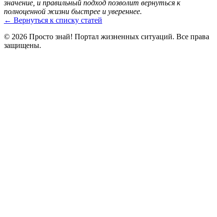
значение, и правильный подход позволит вернуться к
полноценной жизни быстрее и увереннее.
← Вернуться к списку статей
© 2026 Просто знай! Портал жизненных ситуаций. Все права
защищены.