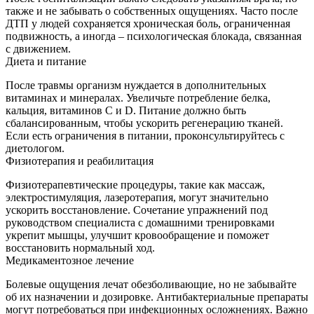
также и не забывать о собственных ощущениях. Часто после
ДТП у людей сохраняется хроническая боль, ограниченная
подвижность, а иногда – психологическая блокада, связанная
с движением.
Диета и питание
После травмы организм нуждается в дополнительных
витаминах и минералах. Увеличьте потребление белка,
кальция, витаминов С и D. Питание должно быть
сбалансированным, чтобы ускорить регенерацию тканей.
Если есть ограничения в питании, проконсультируйтесь с
диетологом.
Физиотерапия и реабилитация
Физиотерапевтические процедуры, такие как массаж,
электростимуляция, лазеротерапия, могут значительно
ускорить восстановление. Сочетание упражнений под
руководством специалиста с домашними тренировками
укрепит мышцы, улучшит кровообращение и поможет
восстановить нормальный ход.
Медикаментозное лечение
Болевые ощущения лечат обезболивающие, но не забывайте
об их назначении и дозировке. Антибактериальные препараты
могут потребоваться при инфекционных осложнениях. Важно