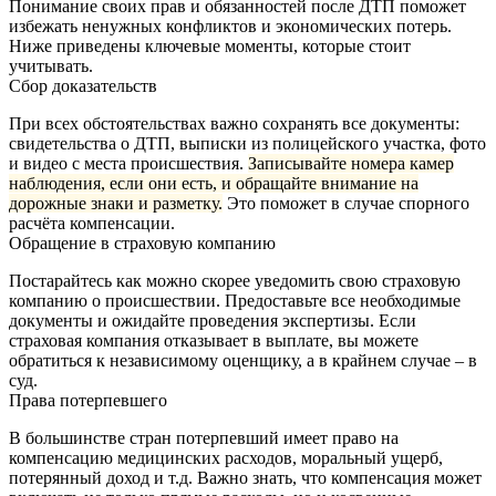
Понимание своих прав и обязанностей после ДТП поможет
избежать ненужных конфликтов и экономических потерь.
Ниже приведены ключевые моменты, которые стоит
учитывать.
Сбор доказательств
При всех обстоятельствах важно сохранять все документы:
свидетельства о ДТП, выписки из полицейского участка, фото
и видео с места происшествия.
Записывайте номера камер
наблюдения, если они есть, и обращайте внимание на
дорожные знаки и разметку.
Это поможет в случае спорного
расчёта компенсации.
Обращение в страховую компанию
Постарайтесь как можно скорее уведомить свою страховую
компанию о происшествии. Предоставьте все необходимые
документы и ожидайте проведения экспертизы. Если
страховая компания отказывает в выплате, вы можете
обратиться к независимому оценщику, а в крайнем случае – в
суд.
Права потерпевшего
В большинстве стран потерпевший имеет право на
компенсацию медицинских расходов, моральный ущерб,
потерянный доход и т.д. Важно знать, что компенсация может