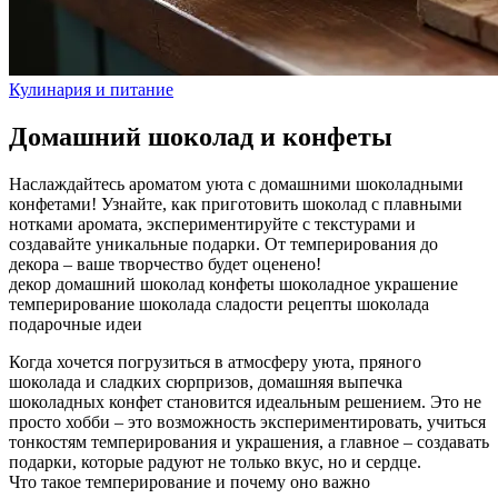
Кулинария и питание
Домашний шоколад и конфеты
Наслаждайтесь ароматом уюта с домашними шоколадными
конфетами! Узнайте, как приготовить шоколад с плавными
нотками аромата, экспериментируйте с текстурами и
создавайте уникальные подарки. От темперирования до
декора – ваше творчество будет оценено!
декор
домашний шоколад
конфеты
шоколадное украшение
темперирование шоколада
сладости
рецепты шоколада
подарочные идеи
Когда хочется погрузиться в атмосферу уюта, пряного
шоколада и сладких сюрпризов, домашняя выпечка
шоколадных конфет становится идеальным решением. Это не
просто хобби – это возможность экспериментировать, учиться
тонкостям темперирования и украшения, а главное – создавать
подарки, которые радуют не только вкус, но и сердце.
Что такое темперирование и почему оно важно