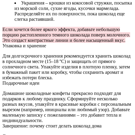
Украшения – крошки из кокосовой стружки, посыпка
из морской соли, сухие ягоды, кусочки мармелада.
Распределяйте их по поверхности, пока шоколад еще
слегка растаявший.
Если хочется более яркого эффекта, добавьте небольшую
порцию растопленного темного шоколада поверх молочного.
Это создаст контрастные линии и более насыщенный вкус.
Упаковка и хранение
Для долгосрочного хранения рекомендуется хранить шоколад
в прохладном месте (15–18 °C) и защищать от прямого
солнечного света. Упакуйте изделия в плотную пленку, затем
в бумажный пакет или коробку, чтобы сохранить аромат и
избежать потери блеска.
Подарочные идеи
Домашние шоколадные конфеты прекрасно подходят для
подарков к любому празднику. Сформируйте несколько
разных вкусов, упакуйте в красивые коробки с персональным
вырезом (например, инициалы или любимый узор). Добавьте
маленькую записку с пожеланиями – это добавит тепла и
индивидуальности.
Завершение: почему стоит делать шоколад дома