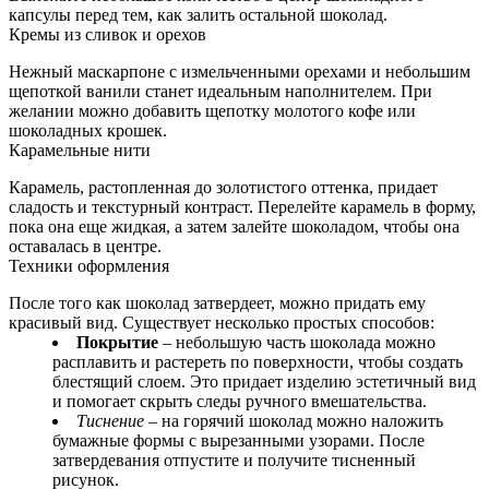
капсулы перед тем, как залить остальной шоколад.
Кремы из сливок и орехов
Нежный маскарпоне с измельченными орехами и небольшим
щепоткой ванили станет идеальным наполнителем. При
желании можно добавить щепотку молотого кофе или
шоколадных крошек.
Карамельные нити
Карамель, растопленная до золотистого оттенка, придает
сладость и текстурный контраст. Перелейте карамель в форму,
пока она еще жидкая, а затем залейте шоколадом, чтобы она
оставалась в центре.
Техники оформления
После того как шоколад затвердеет, можно придать ему
красивый вид. Существует несколько простых способов:
Покрытие
– небольшую часть шоколада можно
расплавить и растереть по поверхности, чтобы создать
блестящий слоем. Это придает изделию эстетичный вид
и помогает скрыть следы ручного вмешательства.
Тиснение
– на горячий шоколад можно наложить
бумажные формы с вырезанными узорами. После
затвердевания отпустите и получите тисненный
рисунок.