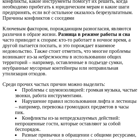
конфликты, какие инструменты помогут их решить, когда
необходимо прибегать к юридическим мерам и какие шаги
предпринять, если всё остальное оказалось безрезультатным.
Причины конфликтов с соседями
Ключевым фактором, порождающим разногласия, являются
различия в образе жизни.
Разница в режиме работы и сна
часто приводит к спорам: кто-то работает в ночное время, а
другой пытается поспать, и это порождает взаимное
недовольство. Также стоит отметить, что многие проблемы
возникают из-за
небрежности
в использовании общих
территорий – например, оставленные в подъезде сумки,
неубранные мусорные контейнеры или неправильная
утилизация отходов.
Среди прочих частых причин можно выделить:
Проблемы с шумоизоляцией: громкая музыка, частые
звонки, работа инструментами.
Нарушение правил использования лифта и лестницы
– например, перевозка громоздких предметов в часы
пик.
Конфликты из-за непредсказуемых действий:
непрошенные гости, которые оставляют за собой
беспорядок.
Разные привычки в обращении с общими ресурсами,