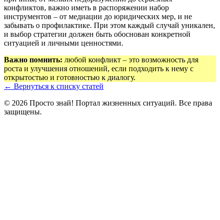
конфликтов, важно иметь в распоряжении набор
инструментов – от медиации до юридических мер, и не
забывать о профилактике. При этом каждый случай уникален,
и выбор стратегии должен быть обоснован конкретной
ситуацией и личными ценностями.
Важно помнить:
любой конфликт – это возможность для
роста и улучшения отношений, если подходить к нему с
открытостью и готовностью к диалогу.
← Вернуться к списку статей
© 2026 Просто знай! Портал жизненных ситуаций. Все права
защищены.