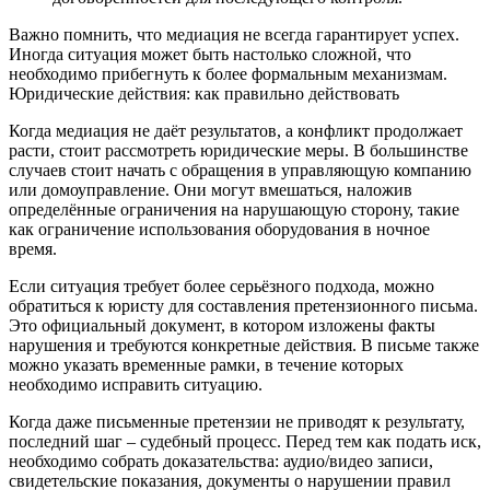
Важно помнить, что медиация не всегда гарантирует успех.
Иногда ситуация может быть настолько сложной, что
необходимо прибегнуть к более формальным механизмам.
Юридические действия: как правильно действовать
Когда медиация не даёт результатов, а конфликт продолжает
расти, стоит рассмотреть юридические меры. В большинстве
случаев стоит начать с обращения в управляющую компанию
или домоуправление. Они могут вмешаться, наложив
определённые ограничения на нарушающую сторону, такие
как ограничение использования оборудования в ночное
время.
Если ситуация требует более серьёзного подхода, можно
обратиться к юристу для составления претензионного письма.
Это официальный документ, в котором изложены факты
нарушения и требуются конкретные действия. В письме также
можно указать временные рамки, в течение которых
необходимо исправить ситуацию.
Когда даже письменные претензии не приводят к результату,
последний шаг – судебный процесс. Перед тем как подать иск,
необходимо собрать доказательства: аудио/видео записи,
свидетельские показания, документы о нарушении правил