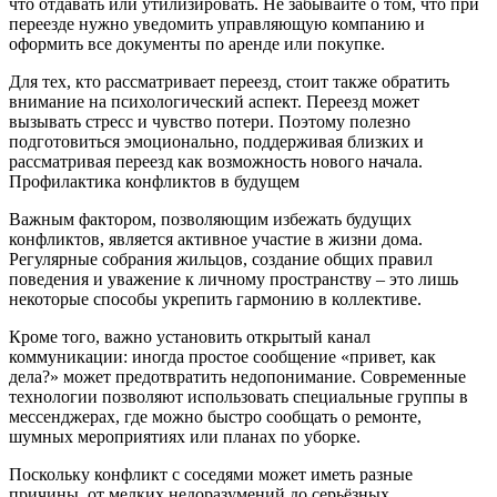
что отдавать или утилизировать. Не забывайте о том, что при
переезде нужно уведомить управляющую компанию и
оформить все документы по аренде или покупке.
Для тех, кто рассматривает переезд, стоит также обратить
внимание на психологический аспект. Переезд может
вызывать стресс и чувство потери. Поэтому полезно
подготовиться эмоционально, поддерживая близких и
рассматривая переезд как возможность нового начала.
Профилактика конфликтов в будущем
Важным фактором, позволяющим избежать будущих
конфликтов, является активное участие в жизни дома.
Регулярные собрания жильцов, создание общих правил
поведения и уважение к личному пространству – это лишь
некоторые способы укрепить гармонию в коллективе.
Кроме того, важно установить открытый канал
коммуникации: иногда простое сообщение «привет, как
дела?» может предотвратить недопонимание. Современные
технологии позволяют использовать специальные группы в
мессенджерах, где можно быстро сообщать о ремонте,
шумных мероприятиях или планах по уборке.
Поскольку конфликт с соседями может иметь разные
причины, от мелких недоразумений до серьёзных