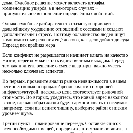
дома. Судебное решение может включать штрафы,
компенсацию ущерба, а в некоторых случаях –
принудительное выполнение определённых действий.
Однако судебные разбирательства зачастую приводят к
дальнейшему ухудшению отношений с соседями и создают
дополнительный стресс. Поэтому большинство людей ищут
компромиссные решения ещё до того, как дело дойдет до суда.
Переезд как крайняя мера
Если конфликт не разрешается и начинает влиять на качество
жизни, переезд может стать единственным выходом. Перед
тем как принять решение о смене квартиры, важно учесть
несколько ключевых аспектов.
Во-первых, проведите анализ рынка недвижимости в вашем
регионе: сколько в продаже/аренде квартир с хорошей
инфраструктурой, насколько цена соответствует рыночной
стоимости. Во-вторых, убедитесь, что новый адрес находится
в зоне, где ваш образ жизни будет гармонировать с соседями:
например, если вы цените тишину, выберите район с низким
уровнем шума.
Третий пункт – планирование переезда. Составьте список
всех необходимых вещей, определите, что можно оставить, а