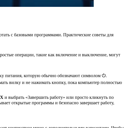
ботать с базовыми программами. Практические советы для
ростые операции, такие как включение и выключение, могут
ку питания, которую обычно обозначают символом ⏻.
имать вилку и не нажимать кнопку, пока компьютер полностью
 X
и выбрать «Завершить работу» или просто кликнуть по
ывает открытые программы и безопасно завершает работу,
вает контекстное меню с дополнительными вариантами. Чтобы