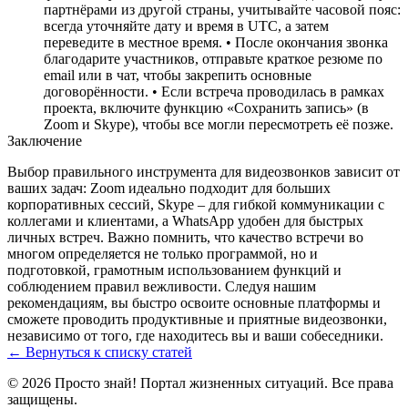
партнёрами из другой страны, учитывайте часовой пояс:
всегда уточняйте дату и время в UTC, а затем
переведите в местное время. • После окончания звонка
благодарите участников, отправьте краткое резюме по
email или в чат, чтобы закрепить основные
договорённости. • Если встреча проводилась в рамках
проекта, включите функцию «Сохранить запись» (в
Zoom и Skype), чтобы все могли пересмотреть её позже.
Заключение
Выбор правильного инструмента для видеозвонков зависит от
ваших задач: Zoom идеально подходит для больших
корпоративных сессий, Skype – для гибкой коммуникации с
коллегами и клиентами, а WhatsApp удобен для быстрых
личных встреч. Важно помнить, что качество встречи во
многом определяется не только программой, но и
подготовкой, грамотным использованием функций и
соблюдением правил вежливости. Следуя нашим
рекомендациям, вы быстро освоите основные платформы и
сможете проводить продуктивные и приятные видеозвонки,
независимо от того, где находитесь вы и ваши собеседники.
← Вернуться к списку статей
© 2026 Просто знай! Портал жизненных ситуаций. Все права
защищены.