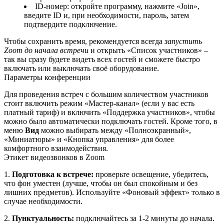
ID‑номер: откройте программу, нажмите «Join»,
введите ID и, при необходимости, пароль, затем
подтвердите подключение.
Чтобы сохранить время, рекомендуется всегда
запустить
Zoom до начала встречи
и открыть «Список участников» –
так вы сразу будете видеть всех гостей и сможете быстро
включать или выключать своё оборудование.
Параметры конференции
Для проведения встреч с большим количеством участников
стоит включить режим «Мастер‑канал» (если у вас есть
платный тариф) и включить «Поддержка участников», чтобы
можно было автоматически подключать гостей. Кроме того, в
меню
Вид
можно выбирать между «Полноэкранный»,
«Миниатюры» и «Кнопка управления» для более
комфортного взаимодействия.
Этикет видеозвонков в Zoom
1.
Подготовка к встрече:
проверьте освещение, убедитесь,
что фон уместен (лучше, чтобы он был спокойным и без
лишних предметов). Используйте «Фоновый эффект» только в
случае необходимости.
2.
Пунктуальность:
подключайтесь за 1‑2 минуты до начала.