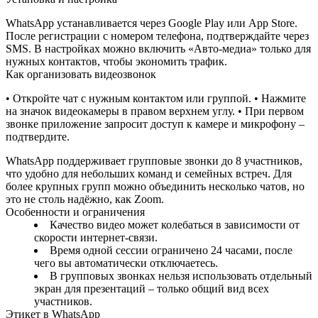
WhatsApp устанавливается через Google Play или App Store.
После регистрации с номером телефона, подтверждайте через
SMS. В настройках можно включить «Авто‑медиа» только для
нужных контактов, чтобы экономить трафик.
Как организовать видеозвонок
• Откройте чат с нужным контактом или группой. • Нажмите
на значок видеокамеры в правом верхнем углу. • При первом
звонке приложение запросит доступ к камере и микрофону –
подтвердите.
WhatsApp поддерживает групповые звонки до 8 участников,
что удобно для небольших команд и семейных встреч. Для
более крупных групп можно объединить несколько чатов, но
это не столь надёжно, как Zoom.
Особенности и ограничения
Качество видео может колебаться в зависимости от
скорости интернет‑связи.
Время одной сессии ограничено 24 часами, после
чего вы автоматически отключаетесь.
В групповых звонках нельзя использовать отдельный
экран для презентаций – только общий вид всех
участников.
Этикет в WhatsApp