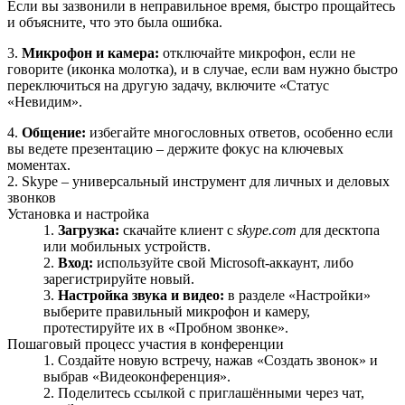
Если вы зазвонили в неправильное время, быстро прощайтесь
и объясните, что это была ошибка.
3.
Микрофон и камера:
отключайте микрофон, если не
говорите (иконка молотка), и в случае, если вам нужно быстро
переключиться на другую задачу, включите «Статус
«Невидим».
4.
Общение:
избегайте многословных ответов, особенно если
вы ведете презентацию – держите фокус на ключевых
моментах.
2. Skype – универсальный инструмент для личных и деловых
звонков
Установка и настройка
Загрузка:
скачайте клиент с
skype.com
для десктопа
или мобильных устройств.
Вход:
используйте свой Microsoft‑аккаунт, либо
зарегистрируйте новый.
Настройка звука и видео:
в разделе «Настройки»
выберите правильный микрофон и камеру,
протестируйте их в «Пробном звонке».
Пошаговый процесс участия в конференции
Создайте новую встречу, нажав «Создать звонок» и
выбрав «Видеоконференция».
Поделитесь ссылкой с приглашёнными через чат,