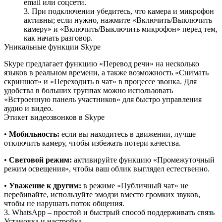
email или соцсети.
При подключении убедитесь, что камера и микрофон
активны; если нужно, нажмите «Включить/Выключить
камеру» и «Включить/Выключить микрофон» перед тем,
как начать разговор.
Уникальные функции Skype
Skype предлагает функцию «Перевод речи» на несколько
языков в реальном времени, а также возможность «Снимать
скриншот» и «Переходить в чат» в процессе звонка. Для
удобства в больших группах можно использовать
«Встроенную панель участников» для быстро управления
аудио и видео.
Этикет видеозвонков в Skype
•
Мобильность:
если вы находитесь в движении, лучше
отключить камеру, чтобы избежать потери качества.
•
Световой режим:
активируйте функцию «Промежуточный
режим освещения», чтобы ваш облик выглядел естественно.
•
Уважение к другим:
в режиме «Публичный чат» не
перебивайте, используйте эмодзи вместо громких звуков,
чтобы не нарушать поток общения.
3. WhatsApp – простой и быстрый способ поддерживать связь
Установка и настройка