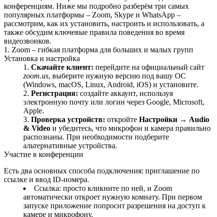
конференциям. Ниже мы подробно разберём три самых
популярных платформы – Zoom, Skype и WhatsApp –
рассмотрим, как их установить, настроить и использовать, а
также обсудим ключевые правила поведения во время
видеозвонков.
1. Zoom – гибкая платформа для больших и малых групп
Установка и настройка
Скачайте клиент:
перейдите на официальный сайт
zoom.us
, выберите нужную версию под вашу ОС
(Windows, macOS, Linux, Android, iOS) и установите.
Регистрация:
создайте аккаунт, используя
электронную почту или логин через Google, Microsoft,
Apple.
Проверка устройств:
откройте
Настройки
→
Audio
& Video
и убедитесь, что микрофон и камера правильно
распознаны. При необходимости подберите
альтернативные устройства.
Участие в конференции
Есть два основных способа подключения: приглашение по
ссылке и ввод ID‑номера.
Ссылка: просто кликните по ней, и Zoom
автоматически откроет нужную комнату. При первом
запуске приложение попросит разрешения на доступ к
камере и микрофону.