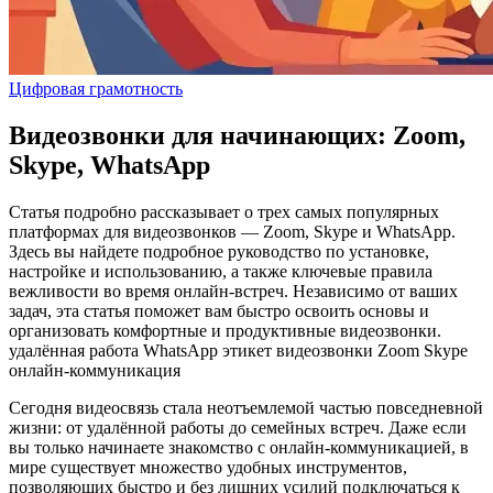
Цифровая грамотность
Видеозвонки для начинающих: Zoom,
Skype, WhatsApp
Статья подробно рассказывает о трех самых популярных
платформах для видеозвонков — Zoom, Skype и WhatsApp.
Здесь вы найдете подробное руководство по установке,
настройке и использованию, а также ключевые правила
вежливости во время онлайн-встреч. Независимо от ваших
задач, эта статья поможет вам быстро освоить основы и
организовать комфортные и продуктивные видеозвонки.
удалённая работа
WhatsApp
этикет
видеозвонки
Zoom
Skype
онлайн-коммуникация
Сегодня видеосвязь стала неотъемлемой частью повседневной
жизни: от удалённой работы до семейных встреч. Даже если
вы только начинаете знакомство с онлайн‑коммуникацией, в
мире существует множество удобных инструментов,
позволяющих быстро и без лишних усилий подключаться к