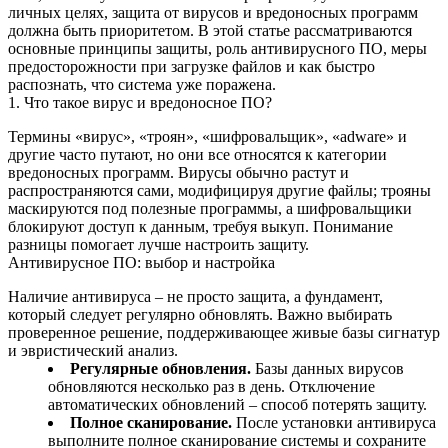
личных целях, защита от вирусов и вредоносных программ
должна быть приоритетом. В этой статье рассматриваются
основные принципы защиты, роль антивирусного ПО, меры
предосторожности при загрузке файлов и как быстро
распознать, что система уже поражена.
1. Что такое вирус и вредоносное ПО?
Термины «вирус», «троян», «шифровальщик», «adware» и
другие часто путают, но они все относятся к категории
вредоносных программ. Вирусы обычно растут и
распространяются сами, модифицируя другие файлы; трояны
маскируются под полезные программы, а шифровальщики
блокируют доступ к данным, требуя выкуп. Понимание
разницы помогает лучше настроить защиту.
Антивирусное ПО: выбор и настройка
Наличие антивируса – не просто защита, а фундамент,
который следует регулярно обновлять. Важно выбирать
проверенное решение, поддерживающее живые базы сигнатур
и эвристический анализ.
Регулярные обновления.
Базы данных вирусов
обновляются несколько раз в день. Отключение
автоматических обновлений – способ потерять защиту.
Полное сканирование.
После установки антивируса
выполните полное сканирование системы и сохраните