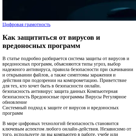
Цифровая грамотность
Как защититься от вирусов и
вредоносных программ
В статье подробно разбирается система защиты от вирусов и
вредоносных программ, объясняются типы угроз, выбор
надежного антивируса, правила безопасности при скачивании
и открывании файлов, а также симптомы заражения и
действия при подозрении на компрометацию. Приветствие
для тех, кто хочет быть в безопасности онлайн.
безопасность
антивирус
защита данных
Компьютерная
безопасность
Вредоносные программы
Вирусы
Регулярное
обновление
Системный подход к защите от вирусов и вредоносных
программ
В мире цифровых технологий безопасность становится
ключевым аспектом любого онлайн‑действия. Независимо от
того, используете ли вы компьютер в работе, учебе или