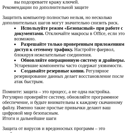
вы подозреваете кражу ключей.
Рекомендации по дополнительной защите
Защитить компьютер полностью нельзя, но несколько
дополнительных шагов могут значительно снизить риск.
Используйте режим «Безопасный» при работе с
документами.
Отключайте макросы в Office, если это
возможно.
Разрешайте только проверенным приложениям
доступ к сетевому трафику.
Настройте фаервол,
блокируя нежелательные соединения.
Обновляйте операционную систему и драйверы.
Устаревшие компоненты часто содержат уязвимости.
Создавайте резервные копии.
Регулярное
резервирование данных делает восстановление после
атак быстрым.
Помните: защита – это процесс, а не одна настройка.
Регулярно проверяйте систему, обновляйте программное
обеспечение, и будьте внимательны к каждому скачанному
файлу. Именно такие простые привычки делают ваш
цифровой мир безопасным.
Итоги и дальнейшие шаги
Защита от вирусов и вредоносных программ – это