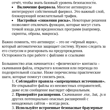
отчёт, чтобы знать базовый уровень безопасности.
Включение фаервола.
Многие антивирусы
интегрируют собственный фаервол. Это важный слой,
блокирующий нежелательный трафик.
Настройки «снижения риска».
Некоторые решения
позволяют отключать функции, которые могут стать
точкой входа для вредоносных программ (например,
скрипты, образы, макросы).
Важно помнить, что антивирус – это не «чёрный ящик»,
который автоматически защищает систему. Нужно следить за
его статусом и реагировать на предупреждения.
Осторожность при работе с файлами и ссылками
Большинство атак начинается с «физического» контакта –
скачивания файла, открытого вложения или перехода по
подозрительной ссылке. Ниже перечислены практические
шаги, которые помогут снизить риск.
Соблюдайте правила «запрещенных источников».
Не открывайте файлы из неизвестных отправителей,
даже если сообщение выглядит официальным.
Проверяйте расширения.
Скачивание .exe, .bat, .js и
других потенциально опасных расширений с
ненадежных сайтов – всегда риск.
Используйте встроенные безопасные браузерные