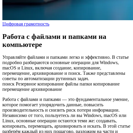
Цифровая грамотность
Работа с файлами и папками на
компьютере
Управляйте файлами и папками легко и эффективно. В статье
подробно разбираются основные операции для Windows,
macOS и Linux, включая создание, копирование,
перемещение, архивирование и поиск. Также представлены
советы по автоматизации рутинных задач.
поиск
Резервное копирование
файлы
папки
копирование
перемещение
архивирование
Работа с файлами и папками — это фундаментальное умение,
которое помогает упорядочить данные, повысить
производительность и снизить риск потери информации.
Независимо от того, пользуетесь ли вы Windows, macOS или
Linux, основные операции остаются теми же: создавать,
копировать, перемещать, архивировать и искать. В этой статье
разберём каждый из них пошагово, разложим на части и