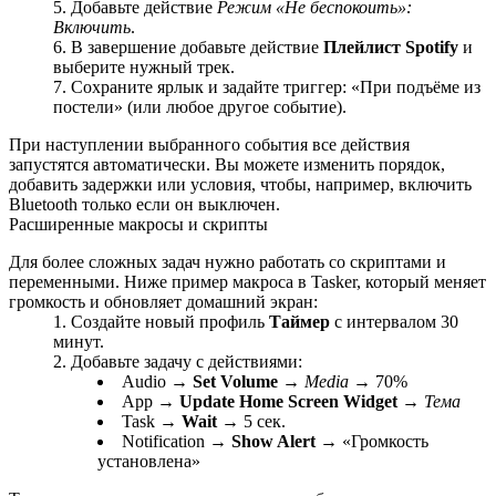
Добавьте действие
Режим «Не беспокоить»:
Включить
.
В завершение добавьте действие
Плейлист Spotify
и
выберите нужный трек.
Сохраните ярлык и задайте триггер: «При подъёме из
постели» (или любое другое событие).
При наступлении выбранного события все действия
запустятся автоматически. Вы можете изменить порядок,
добавить задержки или условия, чтобы, например, включить
Bluetooth только если он выключен.
Расширенные макросы и скрипты
Для более сложных задач нужно работать со скриптами и
переменными. Ниже пример макроса в Tasker, который меняет
громкость и обновляет домашний экран:
Создайте новый профиль
Таймер
с интервалом 30
минут.
Добавьте задачу с действиями:
Audio →
Set Volume
→
Media
→ 70%
App →
Update Home Screen Widget
→
Тема
Task →
Wait
→ 5 сек.
Notification →
Show Alert
→ «Громкость
установлена»