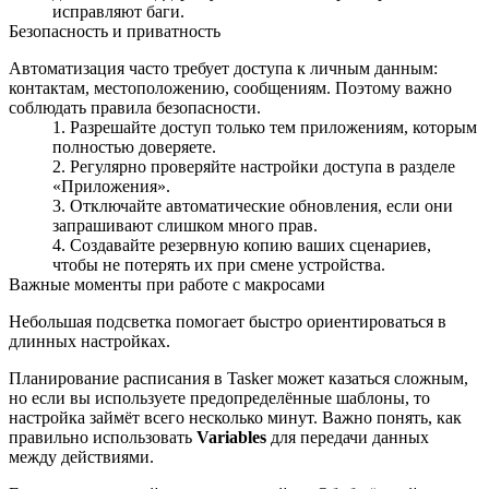
исправляют баги.
Безопасность и приватность
Автоматизация часто требует доступа к личным данным:
контактам, местоположению, сообщениям. Поэтому важно
соблюдать правила безопасности.
Разрешайте доступ только тем приложениям, которым
полностью доверяете.
Регулярно проверяйте настройки доступа в разделе
«Приложения».
Отключайте автоматические обновления, если они
запрашивают слишком много прав.
Создавайте резервную копию ваших сценариев,
чтобы не потерять их при смене устройства.
Важные моменты при работе с макросами
Небольшая подсветка помогает быстро ориентироваться в
длинных настройках.
Планирование расписания в Tasker может казаться сложным,
но если вы используете предопределённые шаблоны, то
настройка займёт всего несколько минут. Важно понять, как
правильно использовать
Variables
для передачи данных
между действиями.