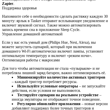
Zapier
.
Поддержка здоровья
Напомните себе о необходимости сделать растяжку каждую 30
минуту: ярлык в Tasker отправит всплывающее уведомление и
включит звуковой сигнал. Также можно автоматизировать
запись времени сна в приложение Sleep Cycle.
Управление домашней автоматикой
Если у вас есть умный дом (Philips Hue, Nest, Alexa), вы
можете запустить сценарий, который при включении
домашнего Wi‑Fi автоматически включит лампы, установит
оптимальную температуру и включит «режим ночи».
Оптимизация работы с макросами
Для того чтобы автоматизация не стала «пузырьком» и не
потребляла лишний заряд батареи, важно оптимизировать её.
Минимизируйте количество активных триггеров
– каждый триггер потребляет ресурсы.
Используйте условные операторы
– не запускайте
действия, если условия не выполняются.
Тестируйте сценарии на реальном устройстве
–
иногда эмуляторы не отображают точное поведение.
Регулярно обновляйте приложения
– новые версии
добавляют поддержку более точных триггеров и