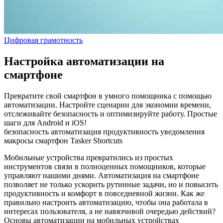
Цифровая грамотность
Настройка автоматизации на
смартфоне
Превратите свой смартфон в умного помощника с помощью
автоматизации. Настройте сценарии для экономии времени,
отслеживайте безопасность и оптимизируйте работу. Простые
шаги для Android и iOS!
безопасность
автоматизация
продуктивность
уведомления
макросы
смартфон
Tasker
Shortcuts
Мобильные устройства превратились из простых
инструментов связи в полноценных помощников, которые
управляют нашими днями. Автоматизация на смартфоне
позволяет не только ускорить рутинные задачи, но и повысить
продуктивность и комфорт в повседневной жизни. Как же
правильно настроить автоматизацию, чтобы она работала в
интересах пользователя, а не навязчивой очередью действий?
Основы автоматизации на мобильных устройствах