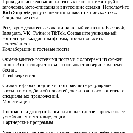
Проведите исследование ключевых слов, оптимизируйте
заголовки, мета‑описания и внутренние ссылки. Используйте
Rich Snippets
для улучшения видимости в поисковиках.
Социальные сети
Регулярно делитесь ссылками на новый контент в Facebook,
Instagram, VK, Twitter и TikTok. Создавайте уникальный
контент для каждой платформы, чтобы повысить
вовлечённость.
Коллаборации и гостевые посты
Обменивайтесь гостевыми постами с блогерами из схожей
ниши. Это расширяет охват и повышает доверие к вашему
бренду.
Email‑маркетинг
Создайте форму подписки и отправляйте регулярные
рассылки с подборкой новостей, эксклюзивного контента и
специальных предложений.
Монетизация
Постоянный доход от блога или канала делает проект более
устойчивым и мотивирующим.
Партнёрские программы
Участвуйте в партнерских схемах, размещайте реферальные