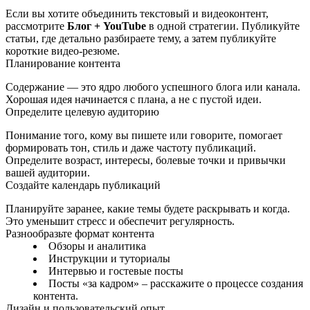
Если вы хотите объединить текстовый и видеоконтент,
рассмотрите
Блог + YouTube
в одной стратегии. Публикуйте
статьи, где детально разбираете тему, а затем публикуйте
короткие видео‑резюме.
Планирование контента
Содержание — это ядро любого успешного блога или канала.
Хорошая идея начинается с плана, а не с пустой идеи.
Определите целевую аудиторию
Понимание того, кому вы пишете или говорите, помогает
формировать тон, стиль и даже частоту публикаций.
Определите возраст, интересы, болевые точки и привычки
вашей аудитории.
Создайте календарь публикаций
Планируйте заранее, какие темы будете раскрывать и когда.
Это уменьшит стресс и обеспечит регулярность.
Разнообразьте формат контента
Обзоры и аналитика
Инструкции и туториалы
Интервью и гостевые посты
Посты «за кадром» – расскажите о процессе создания
контента.
Дизайн и пользовательский опыт