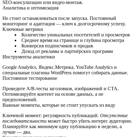
SEO‑консультации или видео‑монтаж.
Аналитика и оптимизация
Не стоит останавливаться после запуска. Постоянный
мониторинг и адаптация — ключ к долгосрочному успеху.
Ключевые метрики
Количество уникальных посетителей и просмотров
Среднее время на странице и глубина просмотра
Конверсия подписчиков и продаж
Доход от рекламы и партнёрских программ
Инструменты аналитики
Google Analytics, Яндекс.Метрика, YouTube Analytics и
специальные плагины WordPress помогут собирать данные.
Постоянное тестирование
Проведите A/B‑тесты заголовков, изображений и CTA.
Оптимизируйте контент на основе данных, а не
предположений.
Важные моменты, которые не стоит упускать из виду
Ключевой момент: регулярность публикаций.
Отсутствие
последовательности
может быстро убить интерес аудитории.
Планируйте как минимум одну публикацию в неделю, а
лучше — два.