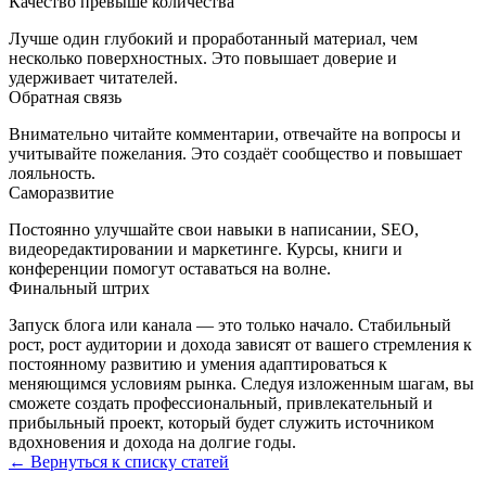
Качество превыше количества
Лучше один глубокий и проработанный материал, чем
несколько поверхностных. Это повышает доверие и
удерживает читателей.
Обратная связь
Внимательно читайте комментарии, отвечайте на вопросы и
учитывайте пожелания. Это создаёт сообщество и повышает
лояльность.
Саморазвитие
Постоянно улучшайте свои навыки в написании, SEO,
видеоредактировании и маркетинге. Курсы, книги и
конференции помогут оставаться на волне.
Финальный штрих
Запуск блога или канала — это только начало. Стабильный
рост, рост аудитории и дохода зависят от вашего стремления к
постоянному развитию и умения адаптироваться к
меняющимся условиям рынка. Следуя изложенным шагам, вы
сможете создать профессиональный, привлекательный и
прибыльный проект, который будет служить источником
вдохновения и дохода на долгие годы.
← Вернуться к списку статей