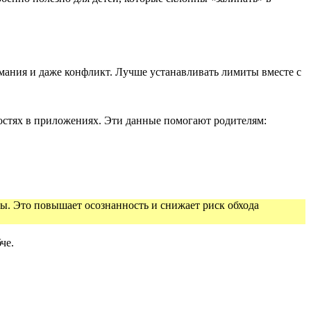
ания и даже конфликт. Лучше устанавливать лимиты вместе с
стях в приложениях. Эти данные помогают родителям:
ны. Это повышает осознанность и снижает риск обхода
че.