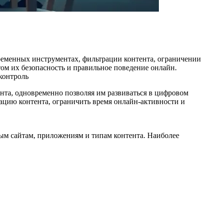
временных инструментах, фильтрации контента, ограничении
том их безопасность и правильное поведение онлайн.
контроль
ента, одновременно позволяя им развиваться в цифровом
ацию контента, ограничить время онлайн‑активности и
ым сайтам, приложениям и типам контента. Наиболее