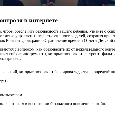
онтроля в интернете
, чтобы обеспечить безопасность вашего ребенка. Узнайте о со
ет легко управлять интернет-активностью детей, сохраняя при э
оль
Контент-фильтрация
Ограничение времени
Отчеты
Детский 
иваются с вопросом, как обезопасить их от нежелательного конт
агают гибкие инструменты, которые позволяют настроить фильтр
сматривает.
 решений, которые позволяют блокировать доступ к определённ
гры)
 компьютером
м союзником в воспитании безопасного поведения онлайн.