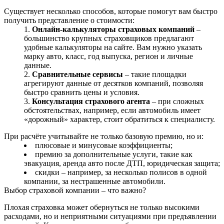
Существует несколько способов, которые помогут вам быстро
получить представление о стоимости:
Онлайн-калькуляторы страховых компаний
–
большинство крупных страховщиков предлагают
удобные калькуляторы на сайте. Вам нужно указать
марку авто, класс, год выпуска, регион и личные
данные.
Сравнительные сервисы
– такие площадки
агрегируют данные от десятков компаний, позволяя
быстро сравнить цены и условия.
Консультация страхового агента
– при сложных
обстоятельствах, например, если автомобиль имеет
«дорожный» характер, стоит обратиться к специалисту.
При расчёте учитывайте не только базовую премию, но и:
плюсовые и минусовые коэффициенты;
премию за дополнительные услуги, такие как
эвакуация, аренда авто после ДТП, юридическая защита;
скидки – например, за несколько полисов в одной
компании, за нестрашенные автомобили.
Выбор страховой компании – что важно?
Плохая страховка может обернуться не только высокими
расходами, но и неприятными ситуациями при предъявлении