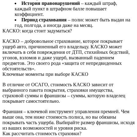
История правонарушений
– каждый штраф,
каждый пункт в штрафном балле повышает
коэффициент.
Период страхования
– полис может быть выдан на
год, полгода, а иногда даже на месяц.
КАСКО: когда стоит задуматься?
КАСКО – добровольное страхование, которое покрывает
ущерб авто, причиненный его владельцу. КАСКО может
включать в себя повреждения от ДТП, стихийных бедствий,
угонов, взломов и даже ущерб, вызванный падением
предметов. Это своего рода «защита от непредвиденных
обстоятельств».
Ключевые моменты при выборе КАСКО
В отличие от ОСАГО, стоимость КАСКО зависит от
выбранного пакета покрытия, страховки имущества,
страховой суммы и франшизы – суммы, которую владелец
покрывает самостоятельно.
Франшия – ключевой инструмент управления премией. Чем
выше она, тем ниже стоимость полиса, но вы обязаны
покрывать часть ущерба. Выбирайте размер франшизы, исходя
из ваших возможностей и уровня риска.
Как рассчитать стоимость страховки?