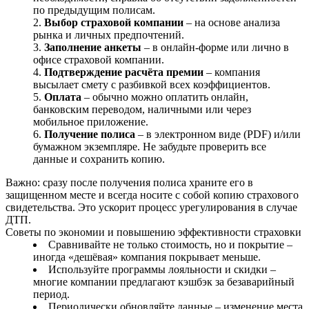
по предыдущим полисам.
Выбор страховой компании
– на основе анализа
рынка и личных предпочтений.
Заполнение анкеты
– в онлайн-форме или лично в
офисе страховой компании.
Подтверждение расчёта премии
– компания
высылает смету с разбивкой всех коэффициентов.
Оплата
– обычно можно оплатить онлайн,
банковским переводом, наличными или через
мобильное приложение.
Получение полиса
– в электронном виде (PDF) и/или
бумажном экземпляре. Не забудьте проверить все
данные и сохранить копию.
Важно: сразу после получения полиса храните его в
защищенном месте и всегда носите с собой копию страхового
свидетельства. Это ускорит процесс урегулирования в случае
ДТП.
Советы по экономии и повышению эффективности страховки
Сравнивайте не только стоимость, но и покрытие –
иногда «дешёвая» компания покрывает меньше.
Используйте программы лояльности и скидки –
многие компании предлагают кэшбэк за безаварийный
период.
Периодически обновляйте данные – изменение места