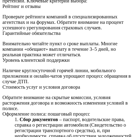
претензий. Ключевые критерии выбора:
Рейтинг и отзывы
Проверьте рейтинги компаний в специализированных
агентствах и на форумах. Обратите внимание на процент
успешного урегулирования страховых случаев.
Гарантийные обязательства
Внимательно читайте пункт о сроке выплаты. Многие
компании «обещают» выплату в течение 3–5 дней, но
реальная практика может отличаться.
Уровень клиентской поддержки
Наличие круглосуточной горячей линии, мобильного
приложения и онлайн-чатов упрощают процесс обращения в
случае ДТП.
Стоимость услуг и условия договора
Обратите внимание на скрытые комиссии, условия
расторжения договора и возможность изменения условий в
полисе.
Оформление полиса: пошаговый процесс
Сбор документов
– паспорт, водительские права,
справка о регистрации автомобиля (Свидетельство о
регистрации транспортного средства), и, при
необходимости, справка об отсутствии задолженностей