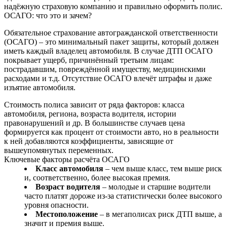
надёжную страховую компанию и правильно оформить полис.
ОСАГО: что это и зачем?
Обязательное страхование автогражданской ответственности
(ОСАГО) – это минимальный пакет защиты, который должен
иметь каждый владелец автомобиля. В случае ДТП ОСАГО
покрывает ущерб, причинённый третьим лицам:
пострадавшим, повреждённой имуществу, медицинскими
расходами и т.д. Отсутствие ОСАГО влечёт штрафы и даже
изъятие автомобиля.
Стоимость полиса зависит от ряда факторов: класса
автомобиля, региона, возраста водителя, истории
правонарушений и др. В большинстве случаев цена
формируется как процент от стоимости авто, но в реальности
к ней добавляются коэффициенты, зависящие от
вышеупомянутых переменных.
Ключевые факторы расчёта ОСАГО
Класс автомобиля
– чем выше класс, тем выше риск
и, соответственно, более высокая премия.
Возраст водителя
– молодые и старшие водители
часто платят дороже из‑за статистически более высокого
уровня опасности.
Местоположение
– в мегаполисах риск ДТП выше, а
значит и премия выше.