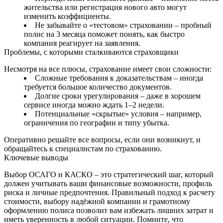
жительства или регистрация нового авто могут
изменить коэффициенты.
Не забывайте о «тестовом» страховании – пробный
полис на 3 месяца поможет понять, как быстро
компания реагирует на заявления.
Проблемы, с которыми сталкиваются страховщики
Несмотря на все плюсы, страхование имеет свои сложности:
Сложные требования к доказательствам – иногда
требуется большое количество документов.
Долгие сроки урегулирования – даже в хорошем
сервисе иногда можно ждать 1–2 недели.
Потенциальные «скрытые» условия – например,
ограничения по географии и типу убытка.
Оперативно решайте все вопросы, если они возникнут, и
обращайтесь к специалистам по страхованию.
Ключевые выводы
Выбор ОСАГО и КАСКО – это стратегический шаг, который
должен учитывать ваши финансовые возможности, профиль
риска и личные предпочтения. Правильный подход к расчету
стоимости, выбору надёжной компании и грамотному
оформлению полиса позволит вам избежать лишних затрат и
иметь уверенность в любой ситуации. Помните, что