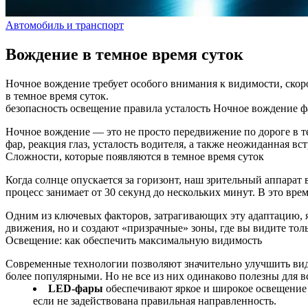
Автомобиль и транспорт
Вождение в темное время суток
Ночное вождение требует особого внимания к видимости, скоро
в темное время суток.
безопасность
освещение
правила
усталость
Ночное вождение
ф
Ночное вождение — это не просто передвижение по дороге в т
фар, реакция глаз, усталость водителя, а также неожиданная вс
Сложности, которые появляются в темное время суток
Когда солнце опускается за горизонт, наш зрительный аппарат
процесс занимает от 30 секунд до нескольких минут. В это вре
Одним из ключевых факторов, затрагивающих эту адаптацию, я
движения, но и создают «призрачные» зоны, где вы видите тол
Освещение: как обеспечить максимальную видимость
Современные технологии позволяют значительно улучшить вид
более популярными. Но не все из них одинаково полезны для в
LED‑фары
обеспечивают яркое и широкое освещение 
если не задействована правильная направленность.