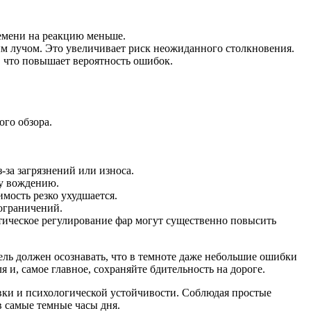
емени на реакцию меньше.
ым лучом. Это увеличивает риск неожиданного столкновения.
 что повышает вероятность ошибок.
ого обзора.
-за загрязнений или износа.
му вождению.
мость резко ухудшается.
ограничений.
ическое регулирование фар могут существенно повысить
ль должен осознавать, что в темноте даже небольшие ошибки
 и, самое главное, сохраняйте бдительность на дороге.
овки и психологической устойчивости. Соблюдая простые
 самые темные часы дня.