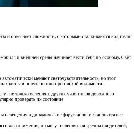
еты и объясняет сложности, с которыми сталкиваются водители
мобиля и внешней среды начинает вести себя по‑особому. Свет
а автоматически меняют светочувствительность, но этот
и находятся в полутени или при плохой видимости.
гут не только ослеплять других участников дорожного
улярно проверять их состояние.
ы освещения и динамические фарустановки становятся все
ссового движения, но могут ослеплять встречных водителей,