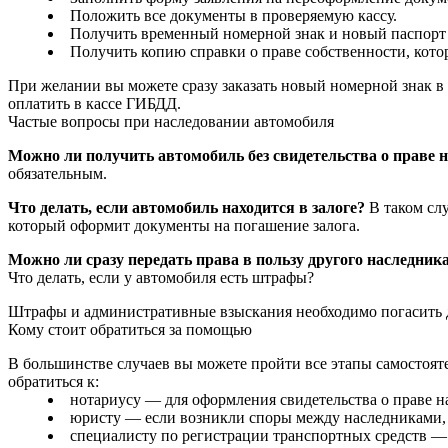
Положить все документы в проверяемую кассу.
Получить временный номерной знак и новый паспорт
Получить копию справки о праве собственности, котор
При желании вы можете сразу заказать новый номерной знак в 
оплатить в кассе ГИБДД.
Частые вопросы при наследовании автомобиля
Можно ли получить автомобиль без свидетельства о праве 
обязательным.
Что делать, если автомобиль находится в залоге?
В таком слу
который оформит документы на погашение залога.
Можно ли сразу передать права в пользу другого наследник
Что делать, если у автомобиля есть штрафы?
Штрафы и административные взыскания необходимо погасить д
Кому стоит обратиться за помощью
В большинстве случаев вы можете пройти все этапы самостоят
обратиться к:
нотариусу — для оформления свидетельства о праве н
юристу — если возникли споры между наследниками,
специалисту по регистрации транспортных средств —