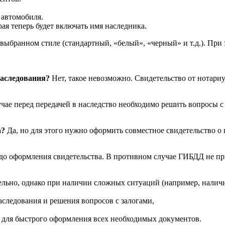
 автомобиля.
ая теперь будет включать имя наследника.
выбранном стиле (стандартный, «белый», «черный» и т.д.). При
наследования?
Нет, такое невозможно. Свидетельство от нотариу
чае перед передачей в наследство необходимо решить вопросы с
а?
Да, но для этого нужно оформить совместное свидетельство о
о оформления свидетельства. В противном случае ГИБДД не при
ельно, однако при наличии сложных ситуаций (например, налич
аследования и решения вопросов с залогами,
 для быстрого оформления всех необходимых документов.