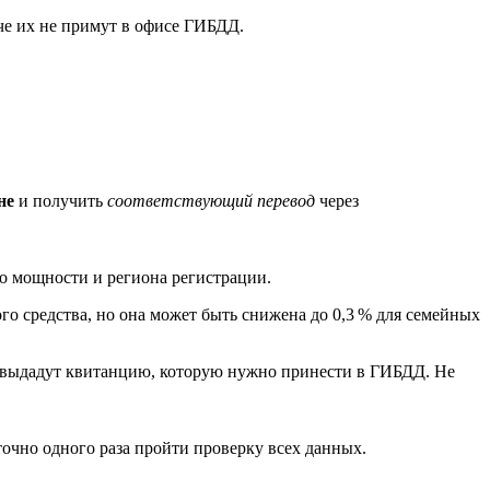
че их не примут в офисе ГИБДД.
не
и получить
соответствующий перевод
через
го мощности и региона регистрации.
го средства, но она может быть снижена до 0,3 % для семейных
м выдадут квитанцию, которую нужно принести в ГИБДД. Не
очно одного раза пройти проверку всех данных.