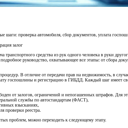
вые шаги: проверка автомобиля, сбор документов, уплата госпо
трация
залог
ча транспортного средства из рук одного человека в руки друго
подробное руководство, охватывающее все этапы: от сбора доку
процедур. В отличие от передачи прав на недвижимость, в случа
лату госпошлины и регистрацию в ГИБДД. Каждый шаг имеет сво
вободен от залогов, ограничений и непогашенных штрафов. Для э
деральной службы по автостандартам (ФАСТ),
тивных взысканиях,
ля проверки реестра.
рытых проблем, можно переходить к следующему этапу.