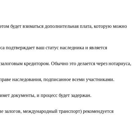
 этом будет взиматься дополнительная плата, которую можно
са подтверждает ваш статус наследника и является
 залоговым кредитором. Обычно это делается через нотариуса,
 праве наследования, подписанное всеми участниками.
мет документы, и процесс будет задержан.
ие залогов, международный транспорт) рекомендуется