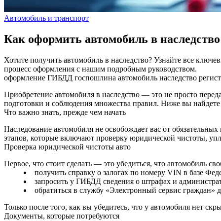
Автомобиль и транспорт
Как оформить автомобиль в наследство
Хотите получить автомобиль в наследство? Узнайте все ключе
процесс оформления с нашим подробным руководством.
оформление
ГИБДД
госпошлина
автомобиль
наследство
регис
Приобретение автомобиля в наследство — это не просто переда
подготовки и соблюдения множества правил. Ниже вы найдете 
Что важно знать, прежде чем начать
Наследование автомобиля не освобождает вас от обязательных 
этапов, которые включают проверку юридической чистоты, уп
Проверка юридической чистоты авто
Первое, что стоит сделать — это убедиться, что автомобиль с
получить справку о залогах по номеру VIN в базе Фе
запросить у ГИБДД сведения о штрафах и администра
обратиться в службу «Электронный сервис граждан» д
Только после того, как вы убедитесь, что у автомобиля нет ск
Документы, которые потребуются