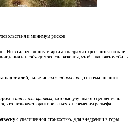
удовольствия и минимум рисков.
ы. Но за адреналином и яркими кадрами скрываются тонкие
и вождения и необходимого снаряжения, чтобы ваш автомобиль
а над землей
, наличие
прокладных шин
, система полного
ором
и
шипы или кранксы
, которые улучшают сцепление на
ия
, что позволяет адаптироваться к переменам рельефа.
одвеску
с увеличенной стойкостью. Для внедрений в горы