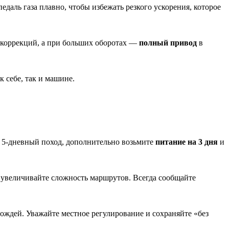
педаль газа плавно, чтобы избежать резкого ускорения, которое
коррекций, а при больших оборотах —
полный привод
в
 себе, так и машине.
е 5‑дневный поход, дополнительно возьмите
питание на 3 дня
и
 увеличивайте сложность маршрутов. Всегда сообщайте
дождей. Уважайте местное регулирование и сохраняйте «без