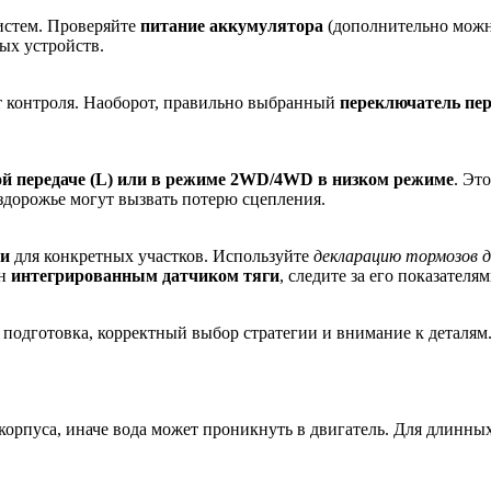
истем. Проверяйте
питание аккумулятора
(дополнительно можн
ых устройств.
т контроля. Наоборот, правильно выбранный
переключатель пер
ой передаче (L) или в режиме 2WD/4WD в низком режиме
. Эт
здорожье могут вызвать потерю сцепления.
ти
для конкретных участков. Используйте
декларацию тормозов 
ён
интегрированным датчиком тяги
, следите за его показателям
 подготовка, корректный выбор стратегии и внимание к деталям
корпуса, иначе вода может проникнуть в двигатель. Для длинны