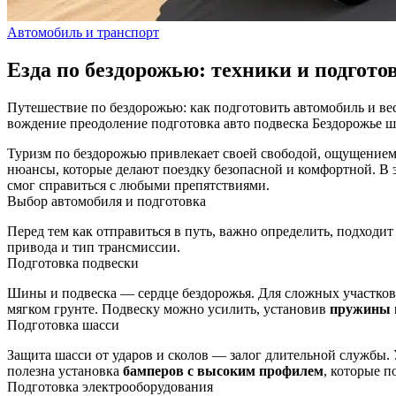
Автомобиль и транспорт
Езда по бездорожью: техники и подгото
Путешествие по бездорожью: как подготовить автомобиль и в
вождение
преодоление
подготовка авто
подвеска
Бездорожье
ш
Туризм по бездорожью привлекает своей свободой, ощущением
нюансы, которые делают поездку безопасной и комфортной. В 
смог справиться с любыми препятствиями.
Выбор автомобиля и подготовка
Перед тем как отправиться в путь, важно определить, подходи
привода и тип трансмиссии.
Подготовка подвески
Шины и подвеска — сердце бездорожья. Для сложных участков
мягком грунте. Подвеску можно усилить, установив
пружины 
Подготовка шасси
Защита шасси от ударов и сколов — залог длительной службы.
полезна установка
бамперов с высоким профилем
, которые 
Подготовка электрооборудования