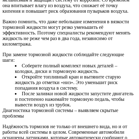
она впитывает влагу из воздуха, что снижает её точку
кипения и повышает риск образования пузырьков воздуха.
Важно помнить, что даже небольшие изменения в вязкости
тормозной жидкости могут резко уменьшить её
эффективность. Поэтому специалисты рекомендуют менять
жидкость не реже чем раз в два года, независимо от
километража.
При замене тормозной жидкости соблюдайте следующие
шаги:
Соберите полный комплект новых деталей –
колодки, диски и тормозную жидкость.
Откройте топливный кран и вытяните старую
жидкость до отметки «низ». Это уменьшит риск
попадания воздуха в систему.
После заливки новой жидкости запустите двигатель
и постепенно нажимайте тормозную педаль, чтобы
вывести воздух из трубок.
Диагностика тормозной системы – выявляем скрытые
проблемы
Надёжность тормозов не только от внешнего вида, но и от
работы всей системы в целом. Современные автомобили
оснащены датчиками, которые автоматически сообщают о