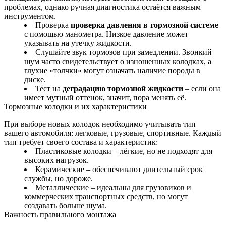
проблемах, однако ручная диагностика остаётся важным
инструментом.
Проверка
проверка давления в тормозной системе
с помощью манометра. Низкое давление может
указывать на утечку жидкости.
Слушайте звук тормозов при замедлении. Звонкий
шум часто свидетельствует о изношенных колодках, а
глухие «толчки» могут означать наличие породы в
диске.
Тест на
деградацию тормозной жидкости
– если она
имеет мутный оттенок, значит, пора менять её.
Тормозные колодки и их характеристики
При выборе новых колодок необходимо учитывать тип
вашего автомобиля: легковые, грузовые, спортивные. Каждый
тип требует своего состава и характеристик:
Пластиковые колодки – лёгкие, но не подходят для
высоких нагрузок.
Керамические – обеспечивают длительный срок
службы, но дороже.
Металлические – идеальны для грузовиков и
коммерческих транспортных средств, но могут
создавать больше шума.
Важность правильного монтажа