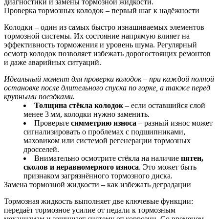
диагностики и замены тормозной жидкости.
Проверка тормозных колодок – первый шаг к надёжности
Колодки – один из самых быстро изнашиваемых элементов
тормозной системы. Их состояние напрямую влияет на
эффективность торможения и уровень шума. Регулярный
осмотр колодок позволяет избежать дорогостоящих ремонтов
и даже аварийных ситуаций.
Идеальный момент для проверки колодок – при каждой полной
остановке после длительного спуска по горке, а также перед
крупными поездками.
Толщина стёкла колодок
– если оставшийся слой
менее 3 мм, колодки нужно заменить.
Проверьте
симметрию износа
– разный износ может
сигнализировать о проблемах с подшипниками,
маховиком или системой регенерации тормозных
дросселей.
Внимательно осмотрите стёкла на наличие
пятен,
сколов и неравномерного износа
. Это может быть
признаком загрязнённого тормозного диска.
Замена тормозной жидкости – как избежать деградации
Тормозная жидкость выполняет две ключевые функции:
передаёт тормозное усилие от педали к тормозным
механизмам и защищает систему от коррозии. Со временем