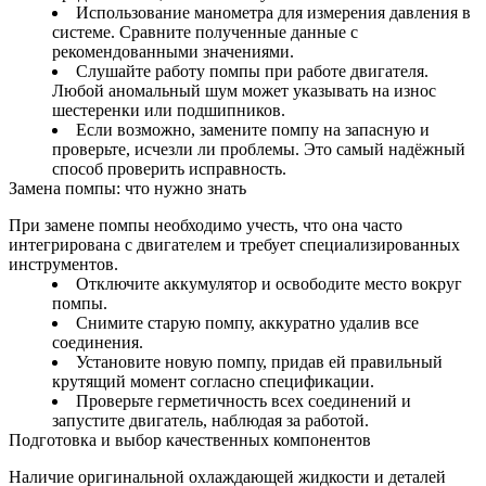
Использование манометра для измерения давления в
системе. Сравните полученные данные с
рекомендованными значениями.
Слушайте работу помпы при работе двигателя.
Любой аномальный шум может указывать на износ
шестеренки или подшипников.
Если возможно, замените помпу на запасную и
проверьте, исчезли ли проблемы. Это самый надёжный
способ проверить исправность.
Замена помпы: что нужно знать
При замене помпы необходимо учесть, что она часто
интегрирована с двигателем и требует специализированных
инструментов.
Отключите аккумулятор и освободите место вокруг
помпы.
Снимите старую помпу, аккуратно удалив все
соединения.
Установите новую помпу, придав ей правильный
крутящий момент согласно спецификации.
Проверьте герметичность всех соединений и
запустите двигатель, наблюдая за работой.
Подготовка и выбор качественных компонентов
Наличие оригинальной охлаждающей жидкости и деталей