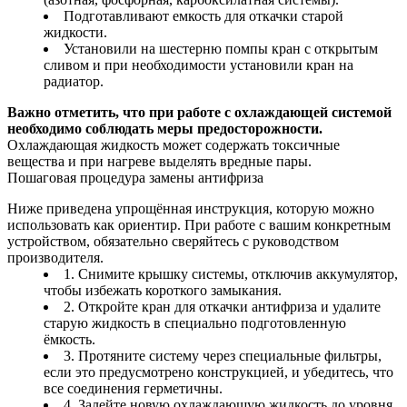
Подготавливают емкость для откачки старой
жидкости.
Установили на шестерню помпы кран с открытым
сливом и при необходимости установили кран на
радиатор.
Важно отметить, что при работе с охлаждающей системой
необходимо соблюдать меры предосторожности.
Охлаждающая жидкость может содержать токсичные
вещества и при нагреве выделять вредные пары.
Пошаговая процедура замены антифриза
Ниже приведена упрощённая инструкция, которую можно
использовать как ориентир. При работе с вашим конкретным
устройством, обязательно сверяйтесь с руководством
производителя.
1. Снимите крышку системы, отключив аккумулятор,
чтобы избежать короткого замыкания.
2. Откройте кран для откачки антифриза и удалите
старую жидкость в специально подготовленную
ёмкость.
3. Протяните систему через специальные фильтры,
если это предусмотрено конструкцией, и убедитесь, что
все соединения герметичны.
4. Залейте новую охлаждающую жидкость до уровня,