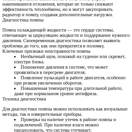
накопившиеся отложения, которые не только снижают
эффективность теплообмена, но и могут закупоривать
радиатор и помпу, создавая дополнительные нагрузки.
Диагностика помпы
Помпа охлаждающей жидкости — это сердце системы,
отвечающее за циркуляцию жидкости и поддержание нужного
давления. Своевременная диагностика позволяет выявить
проблемы до того, как они превратятся в поломку.
Ключевые признаки неисправности помпы
Необычный шум, похожий на гудение или скрежет,
изнутри блока.
Понижение давления в системе, что может
проявляться в перегреве двигателя.
Появление пульсаций в работе двигателя, особенно
при резком увеличении оборотов.
Повышенная температура при длительной работе,
даже при нормальном уровне антифриза.
Техника диагностики
Для диагностики помпы можно использовать как визуальные
методы, так и измерительные приборы.
Проверка на наличие утечек в районе помпы и
подключений. При наличии влаги можно
предположить, что система утечивает.