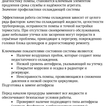
диагностику помпы, становится ключевым элементом
продления срока службы и надёжности агрегата.
Значение профилактики охлаждающей системы
Эффективная работа системы охлаждения зависит от целого
ряда факторов: качества охлаждающей жидкости, целостности
трубопровода, исправности помпы и точной настройки
термостата. При отсутствии своевременного обслуживания,
даже небольшие утечки или засорения могут перерасти в
серьёзные проблемы, приводящие к перегреву, повреждению
головки блока цилиндров и дорогостоящему ремонту.
Ключевыми показателями состояния системы являются:
Наличие воздушных пробок, которые создают зоны
недостаточного охлаждения.
Низкий уровень антифриза, указывающий на утечку.
Покрытие коррозии и осадка в радиаторе и
резервуаре.
Неисправность помпы, проявляющаяся в снижении
давления и низкой скорости циркуляции.
Подготовка к замене антифриза
Перед началом процедуры заменяют все жидкости и
обеспечивают безопасные условия работы.
Проверяют наличие подходящего типа антифриза
(азотная, фосфорная, карбоксилатная системы).