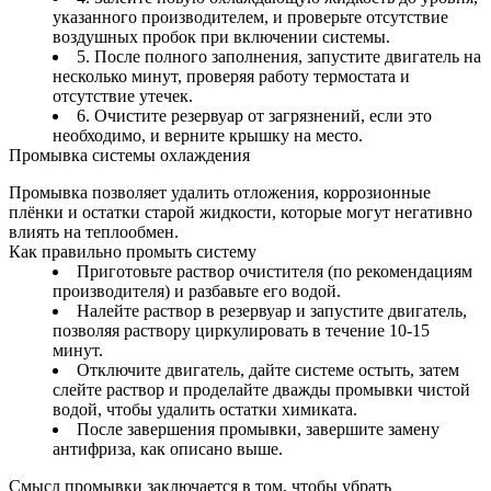
указанного производителем, и проверьте отсутствие
воздушных пробок при включении системы.
5. После полного заполнения, запустите двигатель на
несколько минут, проверяя работу термостата и
отсутствие утечек.
6. Очистите резервуар от загрязнений, если это
необходимо, и верните крышку на место.
Промывка системы охлаждения
Промывка позволяет удалить отложения, коррозионные
плёнки и остатки старой жидкости, которые могут негативно
влиять на теплообмен.
Как правильно промыть систему
Приготовьте раствор очистителя (по рекомендациям
производителя) и разбавьте его водой.
Налейте раствор в резервуар и запустите двигатель,
позволяя раствору циркулировать в течение 10-15
минут.
Отключите двигатель, дайте системе остыть, затем
слейте раствор и проделайте дважды промывки чистой
водой, чтобы удалить остатки химиката.
После завершения промывки, завершите замену
антифриза, как описано выше.
Смысл промывки заключается в том, чтобы убрать