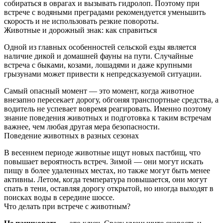
собираться в оврагах и вызывать гидролоп. Поэтому при
встрече с водяными преградами рекомендуется уменьшить
скорость и не использовать резкие повороты.
Животные и дорожный знак: как справиться
Одной из главных особенностей сельской езды является
наличие дикой и домашней фауны на пути. Случайные
встреча с быками, козами, лошадями и даже крупными
грызунами может привести к непредсказуемой ситуации.
Самый опасный момент — это момент, когда животное
внезапно пересекает дорогу, обгоняя транспортные средства, а
водитель не успевает вовремя реагировать. Именно поэтому
знание поведения животных и подготовка к таким встречам
важнее, чем любая другая мера безопасности.
Поведение животных в разных сезонах
В весеннем периоде животные ищут новых пастбищ, что
повышает вероятность встреч. Зимой — они могут искать
пищу в более удаленных местах, но также могут быть менее
активны. Летом, когда температура повышается, они могут
спать в тени, оставляя дорогу открытой, но иногда выходят в
поисках воды в середине шоссе.
Что делать при встрече с животным?