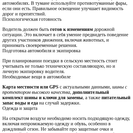
автомобилях. В тумане используйте противотуманные фары,
если они есть. Правильное освещение улучшает видимость
дорог и препятствий.
Психологическая готовность
Водитель должен быть
готов к изменениям
дорожной
ситуации. Это включает в себя умение предвидеть поведение
других участников движения, включая животных, и
принимать своевременные решения.
Подготовка автомобиля и экипировка
При планировании поездки в сельскую местность стоит
учитывать не только техническую составляющую, но и
личную экипировку водителя.
Необходимые вещи в автомобиле
Карта местности или GPS
с актуальными данными,
шины с
протектором высокого качества
,
дополнительный
комплект шины и ключи для замены
, а также
питательный
запас воды и еда
на случай задержки.
Одежда и защита
На открытом воздухе необходимо носить подходящую одежду,
включая непромокаемую одежду и обувь, особенно в
дождливый сезон. Не забывайте про защитные очки и