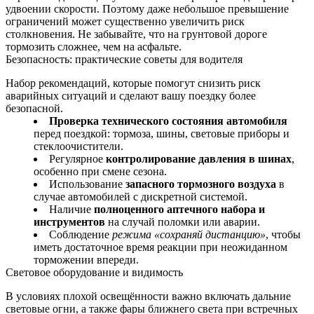
удвоении скорости. Поэтому даже небольшое превышение
ограничений может существенно увеличить риск
столкновения. Не забывайте, что на грунтовой дороге
тормозить сложнее, чем на асфальте.
Безопасность: практические советы для водителя
Набор рекомендаций, которые помогут снизить риск
аварийных ситуаций и сделают вашу поездку более
безопасной.
Проверка технического состояния автомобиля
перед поездкой: тормоза, шины, световые приборы и
стеклоочистители.
Регулярное
контролирование давления в шинах
,
особенно при смене сезона.
Использование
запасного тормозного воздуха
в
случае автомобилей с дискретной системой.
Наличие
полноценного аптечного набора и
инструментов
на случай поломки или аварии.
Соблюдение
режима «сохраняй дистанцию»
, чтобы
иметь достаточное время реакции при неожиданном
торможении впереди.
Световое оборудование и видимость
В условиях плохой освещённости важно включать дальние
световые огни, а также фары ближнего света при встречных