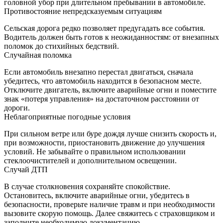
головной убор при длительном пребывании в автомобиле.
Противостояние непредсказуемым ситуациям
Сельская дорога редко позволяет предугадать все события.
Водитель должен быть готов к неожиданностям: от внезапных
поломок до стихийных бедствий.
Случайная поломка
Если автомобиль внезапно перестал двигаться, сначала
убедитесь, что автомобиль находится в безопасном месте.
Отключите двигатель, включите аварийные огни и поместите
знак «потеря управления» на достаточном расстоянии от
дороги.
Неблагоприятные погодные условия
При сильном ветре или буре дождя лучше снизить скорость и,
при возможности, приостановить движение до улучшения
условий. Не забывайте о правильном использовании
стеклоочистителей и дополнительном освещении.
Случай ДТП
В случае столкновения сохраняйте спокойствие.
Остановитесь, включите аварийные огни, убедитесь в
безопасности, проверьте наличие травм и при необходимости
вызовите скорую помощь. Далее свяжитесь с страховщиком и
заполните необходимую документацию.