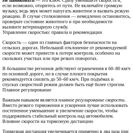
Не паниковать
— это ключ. Сразу уменьшите скорость и,
если возможно, оторитесь от пути. Не включайте громкую
музыку, ведь звук может напугать животное и вызвать резкую
реакцию. В случае столкновения — немедленно остановитесь,
проверьте состояние животного и при необходимости
вызовите ветеринарную службу.
Управление скоростью: правила и рекомендации
Скорость — один из главных факторов безопасности на
сельских дорогах. Небольшой отклонение от рекомендуемой
скорости может привести к потере контроля, особенно на
скользких участках или при резких поворотах.
В большинстве регионов действуют ограничения в 60–80 км/ч
по основной дороге, но в случае плохого покрытия
рекомендуется снизить до 50–60 км/ч. При подъёмах и
спусках скоростной режим должен быть ещё более строгим.
Плавное регулирование
Важным навыком является
плавное регулирование скорости
.
Вместо резкого торможения и ускорения лучше использовать
постепенное уменьшение и увеличение скорости, чтобы
поддерживать стабильный контроль над автомобилем.
Влияние скорости на тормозную дистанцию
Тормозная дистанция увеличивается примерно в два раза при