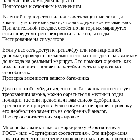
наличие новых моделей на рынке.
Подготовка к сезонным изменениям
В летний период стоит использовать защитные чехлы, а
зимой – утеплённые сумки, чтобы содержимое не замерзло.
При длительной поездке, особенно на горных маршрутах,
стоит предусмотреть резервный запас воды и еды.
Тестирование на симуляторе
Если у вас есть доступ к тренажёру или имитационной
дорожке, проведите несколько тестовых поездок с багажником
до выхода на реальный маршрут. Это поможет оценить, как
изменение массы влияет на устойчивость и тормозную
способность.
Проверка законности вашего багажника
Для того чтобы убедиться, что ваш багажник соответствует
требованиям закона, можно обратиться в местный отдел
полиции, где они предоставят вам список одобренных
креплений и прицепов. Если багажник не прошёл проверку,
его необходимо заменить на одобренный аналог.
Проверка соответствия маркировке
Многие багажники имеют маркировку «Соответствует
ГОСТ» или «Сертификат соответствия». Эта информация
гарантирует, что крепление прошло испытания на прочность