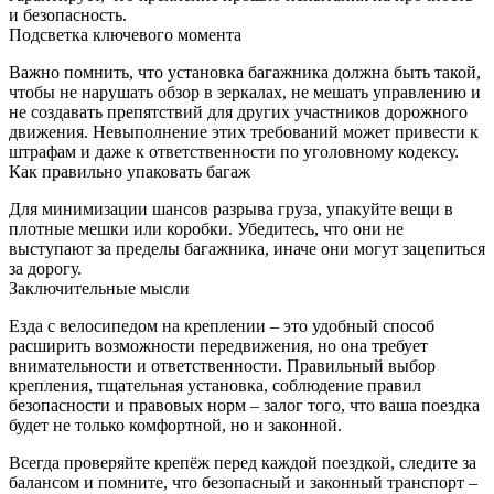
и безопасность.
Подсветка ключевого момента
Важно помнить, что установка багажника должна быть такой,
чтобы не нарушать обзор в зеркалах, не мешать управлению и
не создавать препятствий для других участников дорожного
движения. Невыполнение этих требований может привести к
штрафам и даже к ответственности по уголовному кодексу.
Как правильно упаковать багаж
Для минимизации шансов разрыва груза, упакуйте вещи в
плотные мешки или коробки. Убедитесь, что они не
выступают за пределы багажника, иначе они могут зацепиться
за дорогу.
Заключительные мысли
Езда с велосипедом на креплении – это удобный способ
расширить возможности передвижения, но она требует
внимательности и ответственности. Правильный выбор
крепления, тщательная установка, соблюдение правил
безопасности и правовых норм – залог того, что ваша поездка
будет не только комфортной, но и законной.
Всегда проверяйте крепёж перед каждой поездкой, следите за
балансом и помните, что безопасный и законный транспорт –