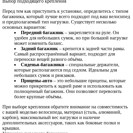
Выбор подходящего крепления
Перед тем как приступить к установке, определитесь с типом
багажника, который лучше всего подходит под ваш велосипед
и предполагаемый тип нагрузки. Существует несколько
основных вариантов:
Передний багажник
– закрепляется на руле. Он
удобен для небольших сумок, но при большой нагрузке
может изменить баланс.
Задний багажник
– крепится к задней части рамы.
Самый распространённый вариант, подходит для
переноски вещей разного объёма.
Сиденья-багажники
– специальные держатели,
которые располагаются под седлом. Идеальны для
небольших сумок и рюкзаков.
Прицепы-авто
– это небольшие прицепы, которые
можно прикрепить к задней раме и использовать как
полноценный багажник. Они позволяют перевозить
более крупные объёмы.
При выборе крепления обратите внимание на совместимость
с вашей моделью велосипеда, материал (сталь, алюминий,
карбон), максимальный вес нагрузки и наличие
дополнительных аксессуаров, таких как боковые полки и
крышки.