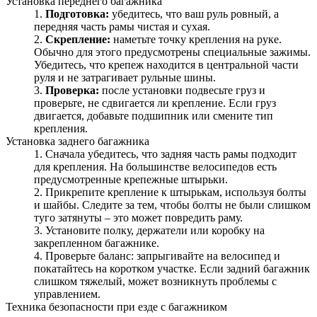
Установка переднего багажника
Подготовка:
убедитесь, что ваш руль ровный, а
передняя часть рамы чистая и сухая.
Скрепление:
наметьте точку крепления на руке.
Обычно для этого предусмотрены специальные зажимы.
Убедитесь, что крепеж находится в центральной части
руля и не затрагивает рульные шины.
Проверка:
после установки подвесьте груз и
проверьте, не сдвигается ли крепление. Если груз
двигается, добавьте подшипник или смените тип
крепления.
Установка заднего багажника
Сначала убедитесь, что задняя часть рамы подходит
для крепления. На большинстве велосипедов есть
предусмотренные крепежные штырьки.
Прикрепите крепление к штырькам, используя болты
и шайбы. Следите за тем, чтобы болты не были слишком
туго затянуты – это может повредить раму.
Установите полку, держатели или коробку на
закрепленном багажнике.
Проверьте баланс: запрыгивайте на велосипед и
покатайтесь на коротком участке. Если задний багажник
слишком тяжелый, может возникнуть проблемы с
управлением.
Техника безопасности при езде с багажником