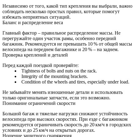
Независимо от того, какой тип крепления вы выбрали, важно
соблюдать несколько простых правил, которые помогут
избежать неприятных ситуаций.
Баланс и распределение веса
Главный фактор – правильное распределение массы. Не
перегружайте один участок рамы, особенно передний
багажник. Рекомендуется не превышать 10 % от общей массы
велосипеда на переднем багажнике и 20 % – на заднем.
Проверка креплений и деталей
Перед каждой поездкой проверяйте:
Тightness of bolts and nuts on the rack.
Integrity of the mounting brackets.
Condition of the wheels and tires, especially under load.
Не забывайте менять изношенные детали и использовать
только оригинальные запчасти, если это возможно.
Понимание ограничений скорости
Большой багаж и тяжелые нагрузки снижают устойчивость
велосипеда при высоких скоростях. При езде с багажником
рекомендуется ограничивать скорость до 20 км/ч в городских
условиях и до 25 км/ч на открытых дорогах.
Ношение защитного снаряжения