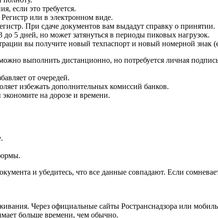
я, если это требуется.
Регистр или в электронном виде.
егистр. При сдаче документов вам выдадут справку о принятии.
 до 5 дней, но может затянуться в периоды пиковых нагрузок.
рации вы получите новый техпаспорт и новый номерной знак (е
можно выполнить дистанционно, но потребуется личная подпись
бавляет от очередей.
оляет избежать дополнительных комиссий банков.
 экономите на дорозе и времени.
.
формы.
кумента и убедитесь, что все данные совпадают. Если сомневае
живания. Через официальные сайты Ространснадзора или мобиль
нимает больше времени, чем обычно.