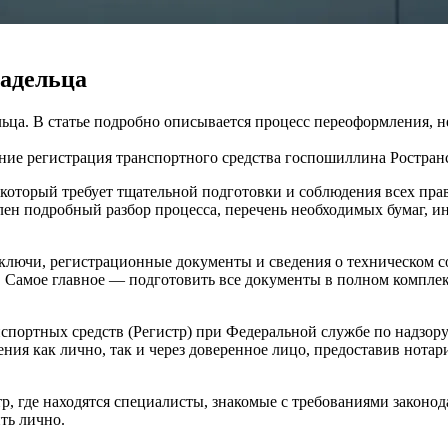
ладельца
льца. В статье подробно описывается процесс переоформления, 
ение
регистрация транспортного средства
госпошиллина
Ростран
оторый требует тщательной подготовки и соблюдения всех прав
лен подробный разбор процесса, перечень необходимых бумаг, 
 ключи, регистрационные документы и сведения о техническом с
Самое главное — подготовить все документы в полном комплекте
портных средств (Регистр) при Федеральной службе по надзору 
ния как лично, так и через доверенное лицо, предоставив нотар
тр, где находятся специалисты, знакомые с требованиями закон
ть лично.