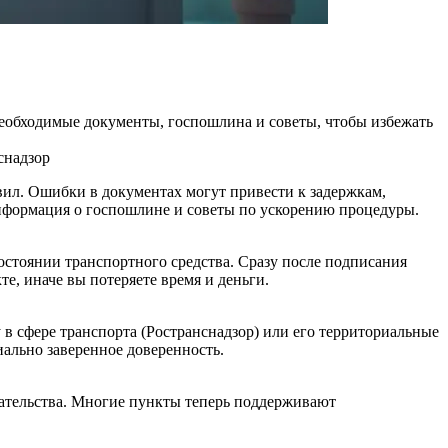
необходимые документы, госпошлина и советы, чтобы избежать
снадзор
ил. Ошибки в документах могут привести к задержкам,
информация о госпошлине и советы по ускорению процедуры.
остоянии транспортного средства. Сразу после подписания
, иначе вы потеряете время и деньги.
в сфере транспорта (Ространснадзор) или его территориальные
иально заверенное доверенность.
одательства. Многие пункты теперь поддерживают