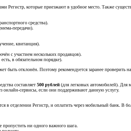
и Регистр, которые приезжают в удобное место. Также существу
ранспортного средства).
риема‑передачи).
учение, квитанция).
ючён с участием нескольких продавцов).
 есть, в обязательном порядке).
жет быть отклонён. Поэтому рекомендуется заранее проверить на
едства составляет
500 рублей
(для легковых автомобилей). Для 
ез онлайн‑сервисы, если они поддерживают данную услугу.
я в отделении Регистр, и оплатить через мобильный банк. В б
 пропустить ни одного важного шага.
 полноту.