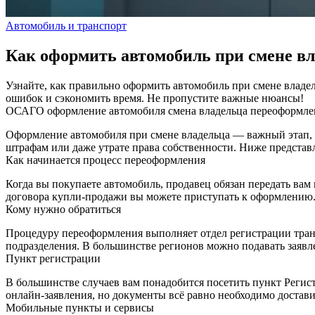
Автомобиль и транспорт
Как оформить автомобиль при смене в
Узнайте, как правильно оформить автомобиль при смене владе
ошибок и сэкономить время. Не пропустите важные нюансы!
ОСАГО
оформление автомобиля
смена владельца
переоформл
Оформление автомобиля при смене владельца — важный этап, к
штрафам или даже утрате права собственности. Ниже представ
Как начинается процесс переоформления
Когда вы покупаете автомобиль, продавец обязан передать вам
договора купли‑продажи вы можете приступать к оформлению. 
Кому нужно обратиться
Процедуру переоформления выполняет отдел регистрации транс
подразделения. В большинстве регионов можно подавать заявле
Пункт регистрации
В большинстве случаев вам понадобится посетить пункт Регис
онлайн‑заявления, но документы всё равно необходимо достави
Мобильные пункты и сервисы