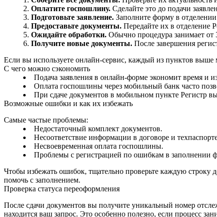
Оплатите госпошлину.
Сделайте это до подачи заявлени
Подготовьте заявление.
Заполните форму в отделении 
Предоставьте документы.
Передайте их в отделение Р
Ожидайте обработки.
Обычно процедура занимает от 3
Получите новые документы.
После завершения регист
Если вы используете онлайн‑сервис, каждый из пунктов выше 
С чего можно сэкономить
Подача заявления в онлайн‑форме экономит время и из
Оплата госпошлины через мобильный банк часто позв
При сдаче документов в мобильном пункте Регистр вы
Возможные ошибки и как их избежать
Самые частые проблемы:
Недостаточный комплект документов.
Несоответствие информации в договоре и техпаспорте
Несвоевременная оплата госпошлины.
Проблемы с регистрацией по ошибкам в заполнении 
Чтобы избежать ошибок, тщательно проверьте каждую строку до
помочь с заполнением.
Проверка статуса переоформления
После сдачи документов вы получите уникальный номер отсле
находится ваш запрос. Это особенно полезно, если процесс за