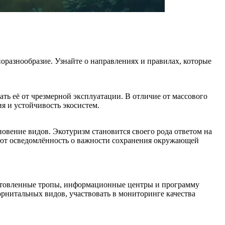
иоразнообразие. Узнайте о направлениях и правилах, которые
ть её от чрезмерной эксплуатации. В отличие от массового
ия и устойчивость экосистем.
новение видов. Экотуризм становится своего рода ответом на
ают осведомлённость о важности сохранения окружающей
готовленные тропы, информационные центры и программу
орнитальных видов, участвовать в мониторинге качества