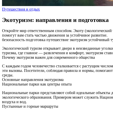
Путешествия и отдых
Экотуризм: направления и подготовка
Откройте мир ответственным способом. Экоту (экологический т
помогут вам стать частью движения за устойчивое развитие.
безопасность
подготовка
путешествие
экотуризм
устойчивый 
Экологический туризм открывает двери в неизведанные уголки
туризма, где главное — развлечения и комфорт, экотуризм став
Почему экотуризм важен для современного общества
С каждым годом человечество сталкивается с растущим числом 
эти вызовы. Посетители, соблюдая правила и нормы, помогаю
среды.
Основные направления экотуризма
Национальные парки как центры опыта
Национальные парки представляют собой идеальные объекты 
экологического образования. Примером может служить Нацио
воздуха и вод.
Пустынные и горные маршруты