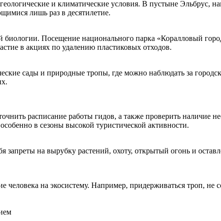
еологические и климатические условия. В пустыне Эльбрус, на
ющимися лишь раз в десятилетие.
 биологии. Посещение национального парка «Коралловый город»
астие в акциях по удалению пластиковых отходов.
еские сады и природные тропы, где можно наблюдать за городск
ых.
уточнить расписание работы гидов, а также проверить наличие 
, особенно в сезоны высокой туристической активности.
я запреты на вырубку растений, охоту, открытый огонь и остав
 человека на экосистему. Например, придерживаться троп, не с
нием