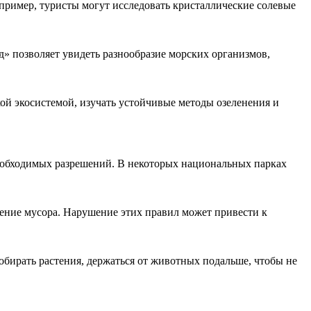
пример, туристы могут исследовать кристаллические солевые
 позволяет увидеть разнообразие морских организмов,
ой экосистемой, изучать устойчивые методы озеленения и
необходимых разрешений. В некоторых национальных парках
ление мусора. Нарушение этих правил может привести к
обирать растения, держаться от животных подальше, чтобы не