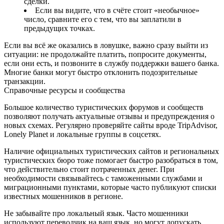
сделки.
Если вы видите, что в счёте стоит «необычное»
число, сравните его с тем, что вы заплатили в
предыдущих точках.
Если вы всё же оказались в ловушке, важно сразу выйти из
ситуации: не продолжайте платить, попросите документы,
если они есть, и позвоните в службу поддержки вашего банка.
Многие банки могут быстро отклонить подозрительные
транзакции.
Справочные ресурсы и сообщества
Большое количество туристических форумов и сообществ
позволяют получать актуальные отзывы и предупреждения о
новых схемах. Регулярно проверяйте сайты вроде TripAdvisor,
Lonely Planet и локальные группы в соцсетях.
Наличие официальных туристических сайтов и региональных
туристических бюро тоже помогает быстро разобраться в том,
что действительно стоит потраченных денег. При
необходимости связывайтесь с таможенными службами и
миграционными пунктами, которые часто публикуют списки
известных мошенников в регионе.
Не забывайте про локальный язык. Часто мошенники
используют переводчик на ваш язык, но могут допускать