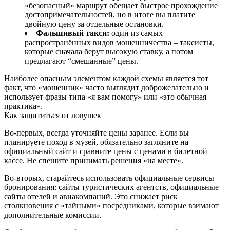
«безопасный» маршрут обещает быстрое прохождение
достопримечательностей, но в итоге вы платите
двойную цену за отдельные остановки.
Фальшивый такси:
один из самых
распространённых видов мошенничества – таксисты,
которые сначала берут высокую ставку, а потом
предлагают “смешанные” цены.
Наиболее опасным элементом каждой схемы является тот
факт, что «мошенник» часто выглядит доброжелательно и
использует фразы типа «я вам помогу» или «это обычная
практика».
Как защититься от ловушек
Во-первых, всегда уточняйте цены заранее. Если вы
планируете поход в музей, обязательно загляните на
официальный сайт и сравните цены с ценами в билетной
кассе. Не спешите принимать решения «на месте».
Во-вторых, старайтесь использовать официальные сервисы
бронирования: сайты туристических агентств, официальные
сайты отелей и авиакомпаний. Это снижает риск
столкновения с «тайными» посредниками, которые взимают
дополнительные комиссии.