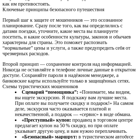
как им противостоять.
Ключевые принципы безопасного путешествия
Первый шаг к защите от мошенников — это осознанное
планирование. Сразу после того, как вы определились с
датами поездки, уточните, какие места вы планируете
посетить, и какие особенности культуры, законов и обычаев
характерны для страны. Это поможет распознать
“нормальные” цены и услуги, а также предупредить себя от
чрезмерных расходов.
Второй принцип — сохранение контроля над информацией.
Никогда не оставляйте в телефоне личные данные в открытом
доступе. Сохраняйте пароли в надёжном менеджере, а
банковские карты используйте только в защищённых сетях.
Схемы туристических мошенников
Сценарий “помощника”:
«Понимаете, мы видим,
вы ищете экскурсию. Я подскажу вам лучшие места.
При оплате вы получаете скидку и подарок!» На самом
деле, экскурсия часто оказывается платной и
некачественной, а подарок — «сервис» в виде обмана.
«Преступный» купон:
продавец в торговом центре
предлагает купон на 50 % скидку, но при оплате
указывает другую цену, и вам нужно переплачивать.
«Безопасный» маршрут:
в туристическом автобусе