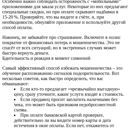
Особенно важно соблюдать осторожность с «мобильными”
приложениями для заказа услуг. Некоторые из них предлагают
специальные скидки, но при оплате скрывают надбавки в
15‑20 %. Проверяйте, что вы видите в счёте, и, при
необходимости, обнуляйте приложение и используйте другой
способ оплаты.
Наконец, не забывайте про страхование. Включите в полис
покрытие от финансовых потерь и мошенничества. Это не
спасёт от всех ситуаций, но в экстренных случаях может
быстро вернуть деньги.
Бдительность и реакция в момент сомнений
Самый эффективный способ избежать мошенничества – это
обучение распознаванию сигналов подозрительности. Вот
несколько советов, как быстро определить, что вас
обманывают:
Если кто‑то предлагает «чрезвычайно выгодную»
цену, сразу уточните, какие услуги входят в стоимость.
Если продавец просит заплатить наличными без
чека, это может быть признаком недобросовестной
схемы.
При оплате банковской картой проверьте,
действительно ли вы видите номер карты и дата
истечения в окне оплаты. Если нет, откажитесь от