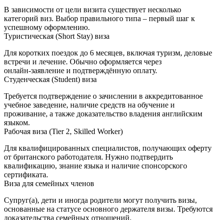
В зависимости от цели визита существует несколько
категорий виз. Выбор правильного типа – первый шаг к
успешному оформлению.
Туристическая (Short Stay) виза
Для коротких поездок до 6 месяцев, включая туризм, деловые
встречи и лечение. Обычно оформляется через
онлайн‑заявление и подтверждённую оплату.
Студенческая (Student) виза
Требуется подтверждение о зачислении в аккредитованное
учебное заведение, наличие средств на обучение и
проживание, а также доказательство владения английским
языком.
Рабочая виза (Tier 2, Skilled Worker)
Для квалифицированных специалистов, получающих оферту
от британского работодателя. Нужно подтвердить
квалификацию, знание языка и наличие спонсорского
сертификата.
Виза для семейных членов
Супруг(а), дети и иногда родители могут получить визы,
основанные на статусе основного держателя визы. Требуются
доказательства семейных отношений.