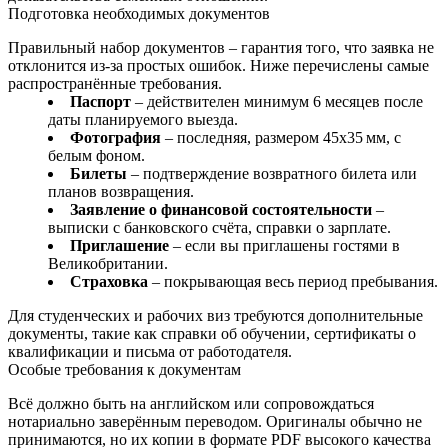
Подготовка необходимых документов
Правильный набор документов – гарантия того, что заявка не
отклонится из-за простых ошибок. Ниже перечислены самые
распространённые требования.
Паспорт
– действителен минимум 6 месяцев после
даты планируемого выезда.
Фотография
– последняя, размером 45x35 мм, с
белым фоном.
Билеты
– подтверждение возвратного билета или
планов возвращения.
Заявление о финансовой состоятельности
–
выписки с банковского счёта, справки о зарплате.
Приглашение
– если вы приглашены гостями в
Великобритании.
Страховка
– покрывающая весь период пребывания.
Для студенческих и рабочих виз требуются дополнительные
документы, такие как справки об обучении, сертификаты о
квалификации и письма от работодателя.
Особые требования к документам
Всё должно быть на английском или сопровождаться
нотариально заверённым переводом. Оригиналы обычно не
принимаются, но их копии в формате PDF высокого качества