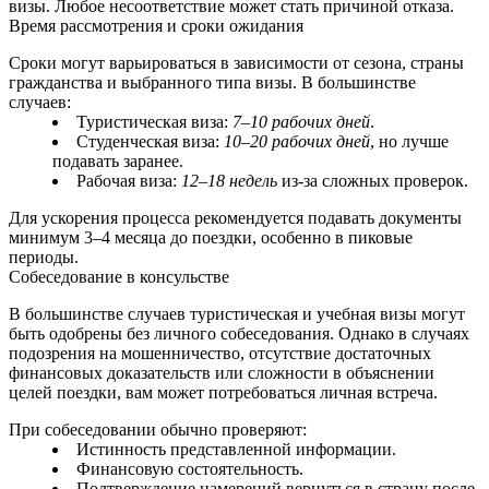
визы. Любое несоответствие может стать причиной отказа.
Время рассмотрения и сроки ожидания
Сроки могут варьироваться в зависимости от сезона, страны
гражданства и выбранного типа визы. В большинстве
случаев:
Туристическая виза:
7–10 рабочих дней
.
Студенческая виза:
10–20 рабочих дней
, но лучше
подавать заранее.
Рабочая виза:
12–18 недель
из-за сложных проверок.
Для ускорения процесса рекомендуется подавать документы
минимум 3–4 месяца до поездки, особенно в пиковые
периоды.
Собеседование в консульстве
В большинстве случаев туристическая и учебная визы могут
быть одобрены без личного собеседования. Однако в случаях
подозрения на мошенничество, отсутствие достаточных
финансовых доказательств или сложности в объяснении
целей поездки, вам может потребоваться личная встреча.
При собеседовании обычно проверяют:
Истинность представленной информации.
Финансовую состоятельность.
Подтверждение намерений вернуться в страну после