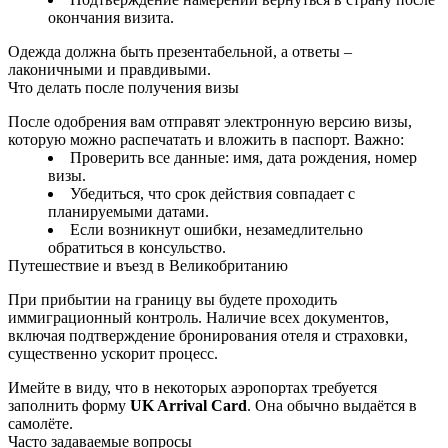
окончания визита.
Одежда должна быть презентабельной, а ответы –
лаконичными и правдивыми.
Что делать после получения визы
После одобрения вам отправят электронную версию визы,
которую можно распечатать и вложить в паспорт. Важно:
Проверить все данные: имя, дата рождения, номер
визы.
Убедиться, что срок действия совпадает с
планируемыми датами.
Если возникнут ошибки, незамедлительно
обратиться в консульство.
Путешествие и въезд в Великобританию
При прибытии на границу вы будете проходить
иммиграционный контроль. Наличие всех документов,
включая подтверждение бронирования отеля и страховки,
существенно ускорит процесс.
Имейте в виду, что в некоторых аэропортах требуется
заполнить форму
UK Arrival Card
. Она обычно выдаётся в
самолёте.
Часто задаваемые вопросы