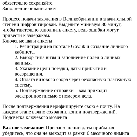
обязательно сохраняйте.
Заполнение онлайн‑анкет
Процесс подачи заявления в Великобритании в значительной
степени цифровизирован. Выделите минимум 30 минут,
чтобы тщательно заполнить анкету, ведь ошибки могут
привести к задержкам.
Ключевые шаги анкеты
Регистрация на портале Gov.uk и создание личного
кабинета.
Выбор типа визы и заполнение полей о личных
данных.
Указание цели поездки, даты прибытия и
возвращения.
Оплата визового сбора через безопасную платежную
систему.
Подтверждение отправки – вам приходит
электронное письмо с номером дела.
После подтверждения верифицируйте свою e‑почту. На
каждом этапе важно сохранять копии подтверждений.
Подсветка ключевого момента
Важное замечание:
При заполнении даты прибытия
убедитесь, что она не выходит за рамки 6‑месячного лимита