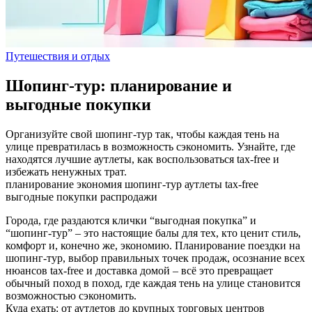
Путешествия и отдых
Шопинг-тур: планирование и
выгодные покупки
Организуйте свой шопинг-тур так, чтобы каждая тень на
улице превратилась в возможность сэкономить. Узнайте, где
находятся лучшие аутлеты, как воспользоваться tax-free и
избежать ненужных трат.
планирование
экономия
шопинг-тур
аутлеты
tax-free
выгодные покупки
распродажи
Города, где раздаются клички “выгодная покупка” и
“шопинг‑тур” – это настоящие балы для тех, кто ценит стиль,
комфорт и, конечно же, экономию. Планирование поездки на
шопинг‑тур, выбор правильных точек продаж, осознание всех
нюансов tax‑free и доставка домой – всё это превращает
обычный поход в поход, где каждая тень на улице становится
возможностью сэкономить.
Куда ехать: от аутлетов до крупных торговых центров