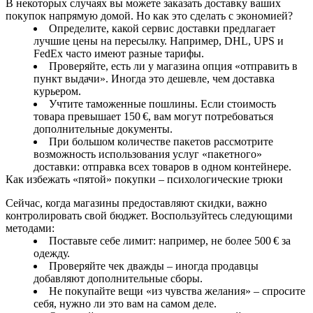
В некоторых случаях вы можете заказать доставку ваших
покупок напрямую домой. Но как это сделать с экономией?
Определите, какой сервис доставки предлагает
лучшие цены на пересылку. Например, DHL, UPS и
FedEx часто имеют разные тарифы.
Проверяйте, есть ли у магазина опция «отправить в
пункт выдачи». Иногда это дешевле, чем доставка
курьером.
Учтите таможенные пошлины. Если стоимость
товара превышает 150 €, вам могут потребоваться
дополнительные документы.
При большом количестве пакетов рассмотрите
возможность использования услуг «пакетного»
доставки: отправка всех товаров в одном контейнере.
Как избежать «пятой» покупки – психологические трюки
Сейчас, когда магазины предоставляют скидки, важно
контролировать свой бюджет. Воспользуйтесь следующими
методами:
Поставьте себе лимит: например, не более 500 € за
одежду.
Проверяйте чек дважды – иногда продавцы
добавляют дополнительные сборы.
Не покупайте вещи «из чувства желания» – спросите
себя, нужно ли это вам на самом деле.