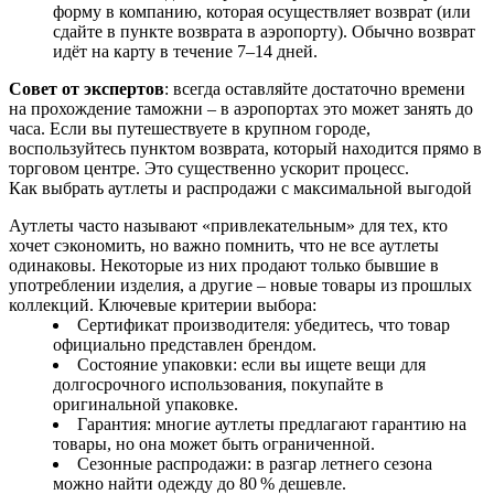
форму в компанию, которая осуществляет возврат (или
сдайте в пункте возврата в аэропорту). Обычно возврат
идёт на карту в течение 7–14 дней.
Совет от экспертов
: всегда оставляйте достаточно времени
на прохождение таможни – в аэропортах это может занять до
часа. Если вы путешествуете в крупном городе,
воспользуйтесь пунктом возврата, который находится прямо в
торговом центре. Это существенно ускорит процесс.
Как выбрать аутлеты и распродажи с максимальной выгодой
Аутлеты часто называют «привлекательным» для тех, кто
хочет сэкономить, но важно помнить, что не все аутлеты
одинаковы. Некоторые из них продают только бывшие в
употреблении изделия, а другие – новые товары из прошлых
коллекций. Ключевые критерии выбора:
Сертификат производителя: убедитесь, что товар
официально представлен брендом.
Состояние упаковки: если вы ищете вещи для
долгосрочного использования, покупайте в
оригинальной упаковке.
Гарантия: многие аутлеты предлагают гарантию на
товары, но она может быть ограниченной.
Сезонные распродажи: в разгар летнего сезона
можно найти одежду до 80 % дешевле.