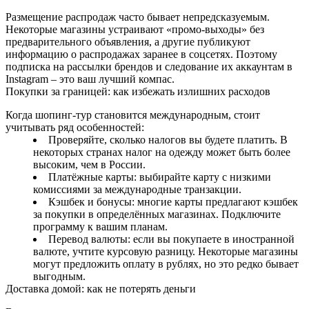
Размещение распродаж часто бывает непредсказуемым.
Некоторые магазины устраивают «промо‑выходы» без
предварительного объявления, а другие публикуют
информацию о распродажах заранее в соцсетях. Поэтому
подписка на рассылки брендов и следование их аккаунтам в
Instagram – это ваш лучший компас.
Покупки за границей: как избежать излишних расходов
Когда шопинг‑тур становится международным, стоит
учитывать ряд особенностей:
Проверяйте, сколько налогов вы будете платить. В
некоторых странах налог на одежду может быть более
высоким, чем в России.
Платёжные карты: выбирайте карту с низкими
комиссиями за международные транзакции.
Кэшбек и бонусы: многие карты предлагают кэшбек
за покупки в определённых магазинах. Подключите
программу к вашим планам.
Перевод валюты: если вы покупаете в иностранной
валюте, учтите курсовую разницу. Некоторые магазины
могут предложить оплату в рублях, но это редко бывает
выгодным.
Доставка домой: как не потерять деньги