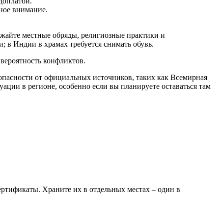
доплатой.
ное внимание.
ажайте местные обряды, религиозные практики и
 в Индии в храмах требуется снимать обувь.
 вероятность конфликтов.
опасности от официальных источников, таких как Всемирная
ации в регионе, особенно если вы планируете оставаться там
ертификаты. Храните их в отдельных местах – один в