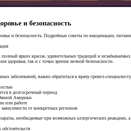
оровье и безопасность
доровье и безопасность. Подробные советы по вакцинации, питан
ация
, полный ярких красок, удивительных традиций и незабываемых 
ия здоровья, так и с точки зрения личной безопасности.
ных заболеваний, важно обратиться к врачу-тревел-специалисту
ностью
ется в долгосрочный период
 Южной Америки
ии или работе
в зависимости от конкретных регионов
араты, необходимые при возможных аллергических реакциях, а 
 обстоятельств